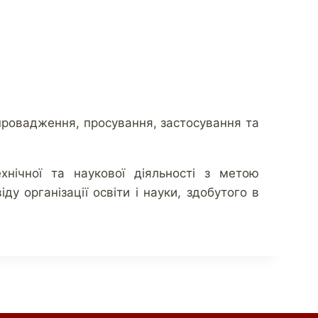
впровадження, просування, застосування та
ехнічної та наукової діяльності з метою
 організації освіти і науки, здобутого в