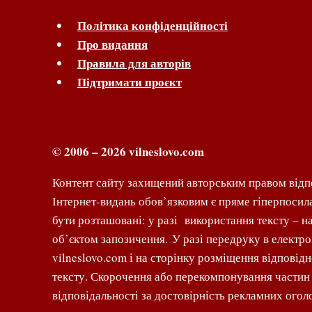
Політика конфіденційності
Про видання
Правила для авторів
Підтримати проєкт
© 2006 – 2026 vilneslovo.com
Контент сайту захищений авторським правом відпо
Інтернет-видань обов’язковим є пряме гіперпосил
бути розташовані: у разі використання тексту – н
об’єктом запозичення. У разі передруку в електр
vilneslovo.com і на сторінку розміщення відповід
тексту. Скорочення або перекомпонування частин м
відповідальності за достовірність рекламних оголо