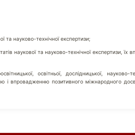
ої та науково-технічної експертизи;
татів наукової та науково-технічної експертизи, їх 
світницької, освітньої, дослідницької, науково-т
 і впровадженню позитивного міжнародного досвіду