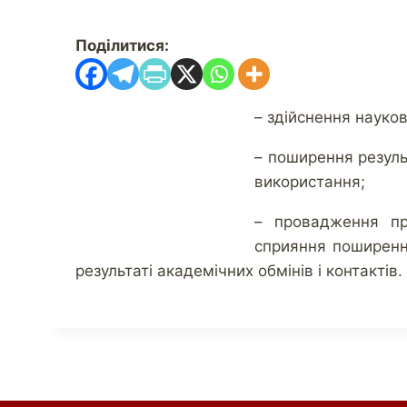
Поділитися:
– здійснення науков
– поширення резуль
використання;
– провадження про
сприяння поширенню
результаті академічних обмінів і контактів.