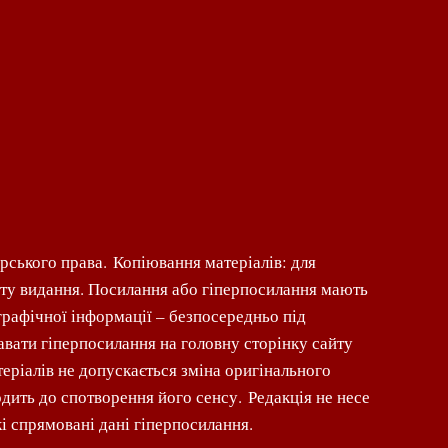
рського права. Копіювання матеріалів: для
шту видання. Посилання або гіперпосилання мають
графічної інформації – безпосередньо під
вати гіперпосилання на головну сторінку сайту
теріалів не допускається зміна оригінального
дить до спотворення його сенсу. Редакція не несе
кі спрямовані дані гіперпосилання.