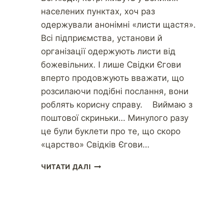
населених пунктах, хоч раз
одержували анонімні «листи щастя».
Всі підприємства, установи й
організації одержують листи від
божевільних. І лише Свідки Єгови
вперто продовжують вважати, що
розсилаючи подібні послання, вони
роблять корисну справу. Виймаю з
поштової скриньки… Минулого разу
це були буклети про те, що скоро
«царство» Свідків Єгови…
ЧИТАТИ ДАЛІ