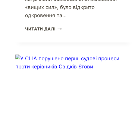
«вищих сил», було відкрито
одкровення та…
ЧИТАТИ ДАЛІ