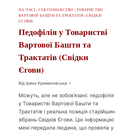
НА ЧАСІ
|
СЕКТОЗНАВСТВО
|
ТОВАРИСТВО
ВАРТОВОЇ БАШТИ ТА ТРАКТАТІВ (СВІДКИ
ЄГОВИ)
Педофілія у Товаристві
Вартової Башти та
Трактатів (Свідки
Єгови)
Від
Ірина Кременовська
Можуть, але не зобов’язані: педофілія
у Товаристві Вартової Башти та
Трактатів і реальна позиція старійшин
зібрань Свідків Єгови. Цю інформацію
мені передала людина, що провела у