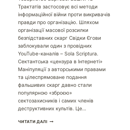
Трактатів застосовує всі методи
інформаційної війни проти викривачів
правди про організацію. Шляхом
організації масової розсилки
безпідставних скарг Свідки Єгови
заблокували один з провідних
YouTube-каналів – Sola Scriptura.
Сектантська «цензура в Інтернеті»
Маніпуляції з авторськими правами
та цілеспрямоване подання
фальшивих скарг давно стали
популярною «зброєю»
сектозахисників і самих членів
деструктивних культів. Це…
ЧИТАТИ ДАЛІ