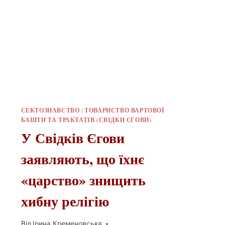
СЕКТОЗНАВСТВО
|
ТОВАРИСТВО ВАРТОВОЇ
БАШТИ ТА ТРАКТАТІВ (СВІДКИ ЄГОВИ)
У Свідків Єгови
заявляють, що їхнє
«царство» знищить
хибну релігію
Від
Ірина Кременовська