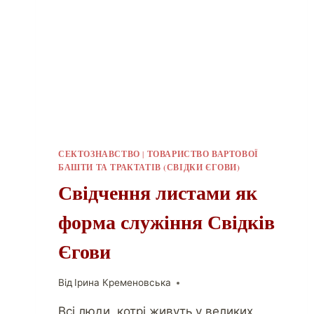
СЕКТОЗНАВСТВО
|
ТОВАРИСТВО ВАРТОВОЇ
БАШТИ ТА ТРАКТАТІВ (СВІДКИ ЄГОВИ)
Свідчення листами як
форма служіння Свідків
Єгови
Від
Ірина Кременовська
Всі люди, котрі живуть у великих