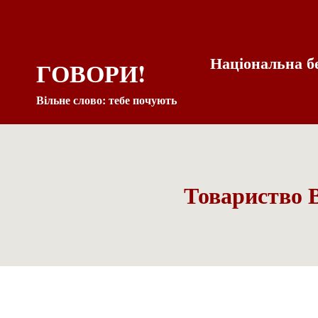
Національна б
ГОВОРИ!
Вільне слово: тебе почують
Товариство В