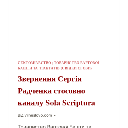
СЕКТОЗНАВСТВО
|
ТОВАРИСТВО ВАРТОВОЇ
БАШТИ ТА ТРАКТАТІВ (СВІДКИ ЄГОВИ)
Звернення Сергія
Радченка стосовно
каналу Sola Scriptura
Від
vilneslovo.com
Товариство Вартової Башти та