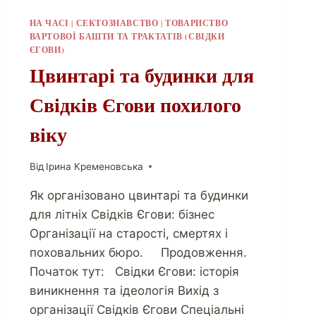
НА ЧАСІ
|
СЕКТОЗНАВСТВО
|
ТОВАРИСТВО
ВАРТОВОЇ БАШТИ ТА ТРАКТАТІВ (СВІДКИ
ЄГОВИ)
Цвинтарі та будинки для
Свідків Єгови похилого
віку
Від
Ірина Кременовська
Як організовано цвинтарі та будинки
для літніх Свідків Єгови: бізнес
Організації на старості, смертях і
поховальних бюро. Продовження.
Початок тут: Свідки Єгови: історія
виникнення та ідеологія Вихід з
організації Свідків Єгови Спеціальні