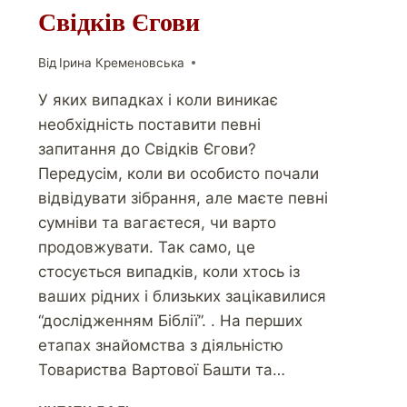
Свідків Єгови
Від
Ірина Кременовська
У яких випадках і коли виникає
необхідність поставити певні
запитання до Свідків Єгови?
Передусім, коли ви особисто почали
відвідувати зібрання, але маєте певні
сумніви та вагаєтеся, чи варто
продовжувати. Так само, це
стосується випадків, коли хтось із
ваших рідних і близьких зацікавилися
“дослідженням Біблії”. . На перших
етапах знайомства з діяльністю
Товариства Вартової Башти та…