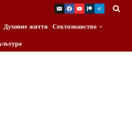
Духовне життя
Сектознавство
ультура