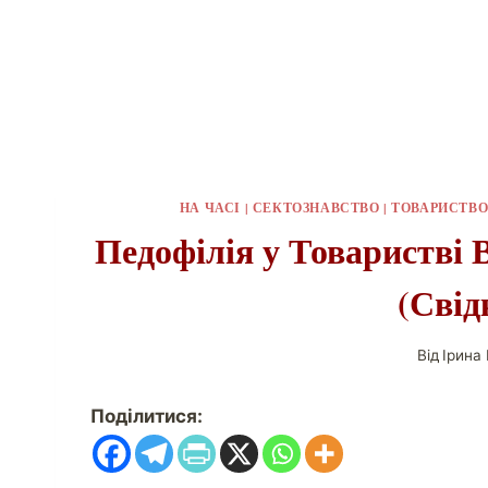
НА ЧАСІ
|
СЕКТОЗНАВСТВО
|
ТОВАРИСТВО 
Педофілія у Товаристві 
(Свід
Від
Ірина
Поділитися: