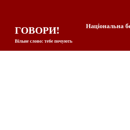
Національна б
ГОВОРИ!
Вільне слово: тебе почують