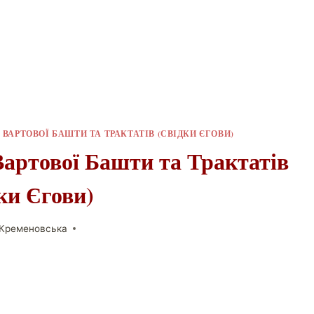
ВАРТОВОЇ БАШТИ ТА ТРАКТАТІВ (СВІДКИ ЄГОВИ)
Вартової Башти та Трактатів
ки Єгови)
 Кременовська