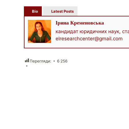
Bio
Latest Posts
Ірина Кременовська
кандидат юридичних наук, ста
elresearchcenter@gmail.com
Перегляди:
6 256