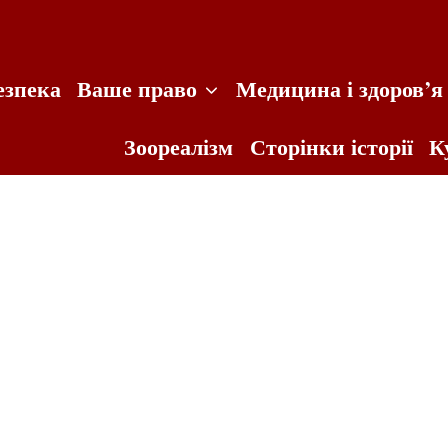
езпека
Ваше право
Медицина і здоров’я
Зоореалізм
Сторінки історії
К