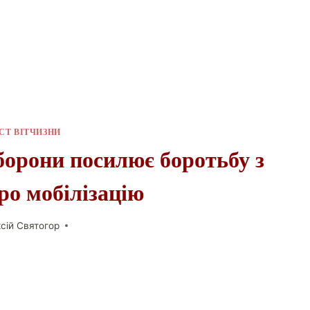
СТ ВІТЧИЗНИ
борони посилює боротьбу з
ро мобілізацію
сій Святогор