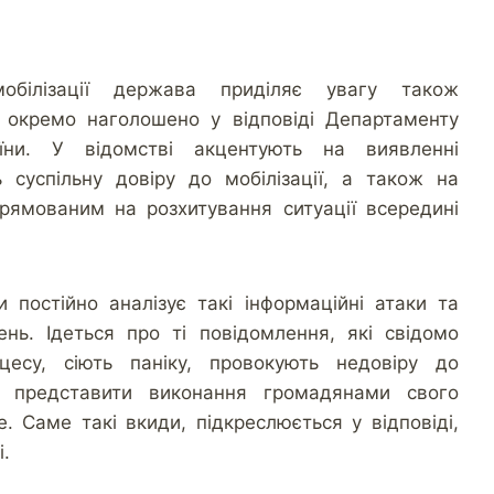
мобілізації держава приділяє увагу також
– окремо наголошено у відповіді Департаменту
аїни. У відомстві акцентують на виявленні
ь суспільну довіру до мобілізації, а також на
прямованим на розхитування ситуації всередині
и постійно аналізує такі інформаційні атаки та
нь. Ідеться про ті повідомлення, які свідомо
оцесу, сіють паніку, провокують недовіру до
я представити виконання громадянами свого
. Саме такі вкиди, підкреслюється у відповіді,
і.