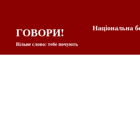
Національна б
ГОВОРИ!
Вільне слово: тебе почують