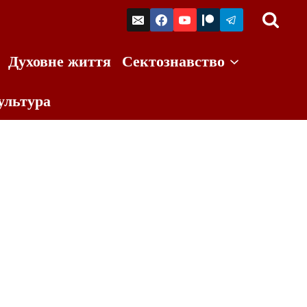
Духовне життя
Сектознавство
ультура