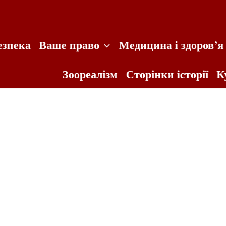
езпека
Ваше право
Медицина і здоров’я
Зоореалізм
Сторінки історії
К