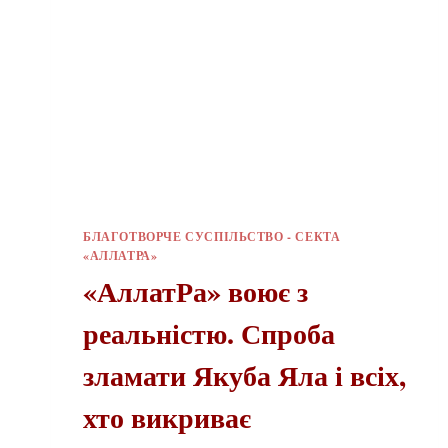
БЛАГОТВОРЧЕ СУСПІЛЬСТВО - СЕКТА
«АЛЛАТРА»
«АллатРа» воює з
реальністю. Спроба
зламати Якуба Яла і всіх,
хто викриває