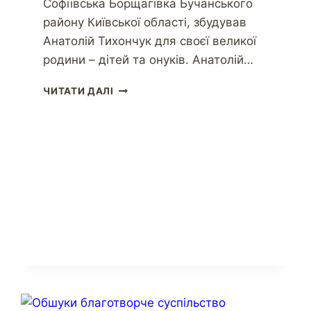
Софіївська Борщагівка Бучанського
району Київської області, збудував
Анатолій Тихончук для своєї великої
родини – дітей та онуків. Анатолій…
ЧИТАТИ ДАЛІ