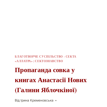
БЛАГОТВОРЧЕ СУСПІЛЬСТВО - СЕКТА
«АЛЛАТРА»
|
СЕКТОЗНАВСТВО
Пропаганда совка у
книгах Анастасії Нових
(Галини Яблочкіної)
Від
Ірина Кременовська