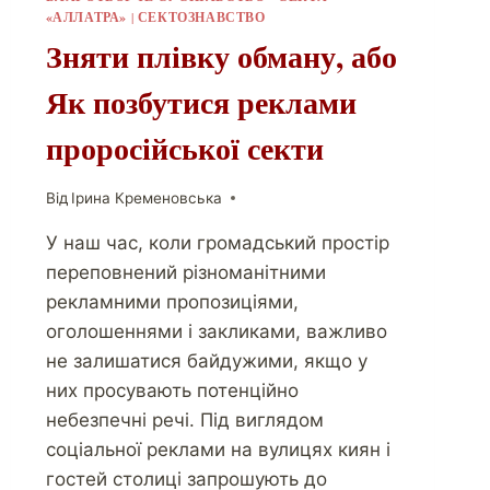
«АЛЛАТРА»
|
СЕКТОЗНАВСТВО
Зняти плівку обману, або
Як позбутися реклами
проросійської секти
Від
Ірина Кременовська
У наш час, коли громадський простір
переповнений різноманітними
рекламними пропозиціями,
оголошеннями і закликами, важливо
не залишатися байдужими, якщо у
них просувають потенційно
небезпечні речі. Під виглядом
соціальної реклами на вулицях киян і
гостей столиці запрошують до