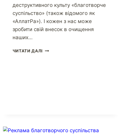
деструктивного культу «благотворче
суспільство» (також відомого як
«АллатРа»). І кожен з нас може
зробити свій внесок в очищення
наших…
ЧИТАТИ ДАЛІ