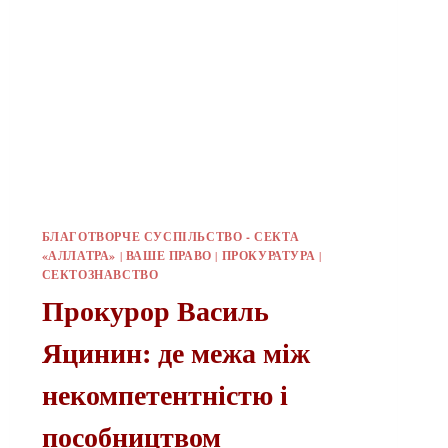
БЛАГОТВОРЧЕ СУСПІЛЬСТВО - СЕКТА
«АЛЛАТРА»
|
ВАШЕ ПРАВО
|
ПРОКУРАТУРА
|
СЕКТОЗНАВСТВО
Прокурор Василь
Яцинин: де межа між
некомпетентністю і
пособництвом