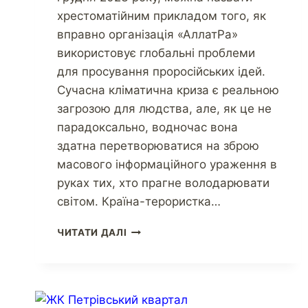
хрестоматійним прикладом того, як
вправно організація «АллатРа»
використовує глобальні проблеми
для просування проросійських ідей.
Сучасна кліматична криза є реальною
загрозою для людства, але, як це не
парадоксально, водночас вона
здатна перетворюватися на зброю
масового інформаційного ураження в
руках тих, хто прагне володарювати
світом. Країна-терористка…
ЧИТАТИ ДАЛІ