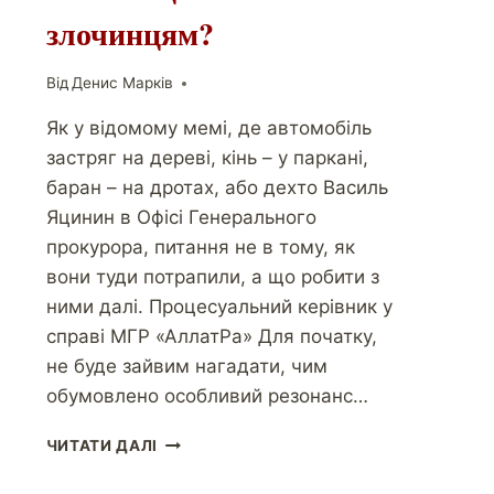
злочинцям?
Від
Денис Марків
Як у відомому мемі, де автомобіль
застряг на дереві, кінь – у паркані,
баран – на дротах, або дехто Василь
Яцинин в Офісі Генерального
прокурора, питання не в тому, як
вони туди потрапили, а що робити з
ними далі. Процесуальний керівник у
справі МГР «АллатРа» Для початку,
не буде зайвим нагадати, чим
обумовлено особливий резонанс…
ЧИТАТИ ДАЛІ