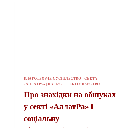
БЛАГОТВОРЧЕ СУСПІЛЬСТВО - СЕКТА
«АЛЛАТРА»
|
НА ЧАСІ
|
СЕКТОЗНАВСТВО
Про знахідки на обшуках
у секті «АллатРа» і
соціальну