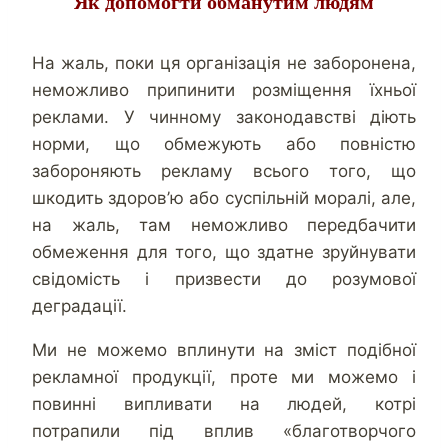
Як допомогти обманутим людям
На жаль, поки ця організація не заборонена,
неможливо припинити розміщення їхньої
реклами. У чинному законодавстві діють
норми, що обмежують або повністю
забороняють рекламу всього того, що
шкодить здоров’ю або суспільній моралі, але,
на жаль, там неможливо передбачити
обмеження для того, що здатне зруйнувати
свідомість і призвести до розумової
деградації.
Ми не можемо вплинути на зміст подібної
рекламної продукції, проте ми можемо і
повинні випливати на людей, котрі
потрапили під вплив «благотворчого