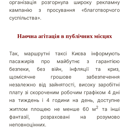
організація розгорнула широку рекламну
кампанію з просування «благотворчого
суспільства».
Наочна агітація в публічних місцях
Так, маршрутні таксі Києва інформують
пасажирів про майбутнє з гарантією
безпеки, без війн, інфляції та криз,
щомісячне грошове забезпечення
незалежно від зайнятості, високу заробітні
плату зі скороченим робочим графіком 4 дні
на тиждень і 4 години на день, доступне
2
житлом площею не менше 60 м
та інші
фантазії, розраховані на розумово
неповноцінних.