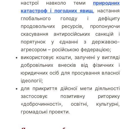
настрої навколо теми
природних
катастроф і погодних явищ
, настання
глобального голоду і дефіциту
продовольчих ресурсів, пропонуючи
скасування антиросійських санкцій і
порятунок у єднанні з державою-
агресором – російською федерацією;
використовує кошти, залучені у вигляді
добровільних внесків від фізичних і
юридичних осіб для просування власної
ідеології;
для прикриття дійсної мети діяльності
застосовує позитивну риторику
«доброчинності», освітні, культурні,
громадські проекти.