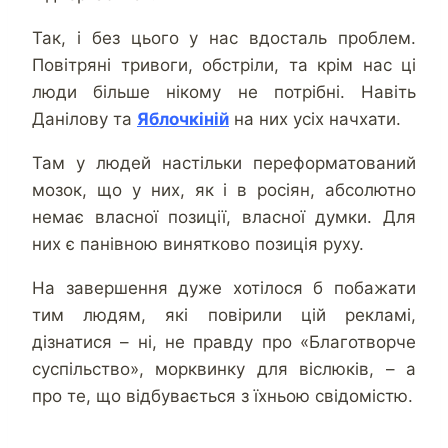
Так, і без цього у нас вдосталь проблем.
Повітряні тривоги, обстріли, та крім нас ці
люди більше нікому не потрібні. Навіть
Данілову та
Яблочкіній
на них усіх начхати.
Там у людей настільки переформатований
мозок, що у них, як і в росіян, абсолютно
немає власної позиції, власної думки. Для
них є панівною винятково позиція руху.
На завершення дуже хотілося б побажати
тим людям, які повірили цій рекламі,
дізнатися – ні, не правду про «Благотворче
суспільство», морквинку для віслюків, – а
про те, що відбувається з їхньою свідомістю.