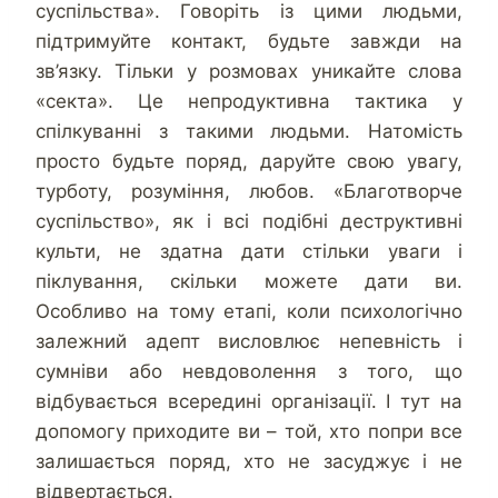
суспільства». Говоріть із цими людьми,
підтримуйте контакт, будьте завжди на
зв’язку. Тільки у розмовах уникайте слова
«секта». Це непродуктивна тактика у
спілкуванні з такими людьми. Натомість
просто будьте поряд, даруйте свою увагу,
турботу, розуміння, любов. «Благотворче
суспільство», як і всі подібні деструктивні
культи, не здатна дати стільки уваги і
піклування, скільки можете дати ви.
Особливо на тому етапі, коли психологічно
залежний адепт висловлює непевність і
сумніви або невдоволення з того, що
відбувається всередині організації. І тут на
допомогу приходите ви – той, хто попри все
залишається поряд, хто не засуджує і не
відвертається.