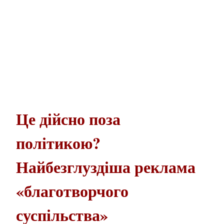
Це дійсно поза
політикою?
Найбезглуздіша реклама
«благотворчого
суспільства»