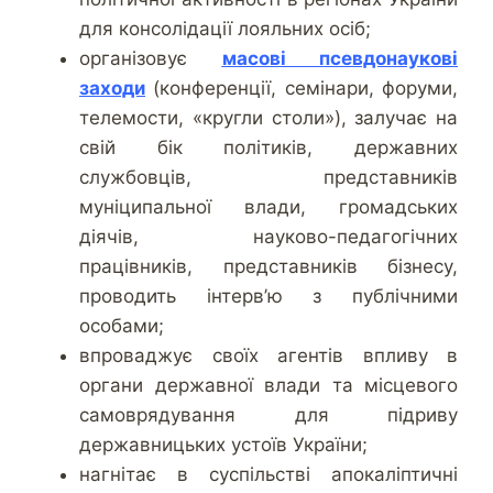
для консолідації лояльних осіб;
організовує
масові псевдонаукові
заходи
(конференції, семінари, форуми,
телемости, «кругли столи»), залучає на
свій бік політиків, державних
службовців, представників
муніципальної влади, громадських
діячів, науково-педагогічних
працівників, представників бізнесу,
проводить інтерв’ю з публічними
особами;
впроваджує своїх агентів впливу в
органи державної влади та місцевого
самоврядування для підриву
державницьких устоїв України;
нагнітає в суспільстві апокаліптичні