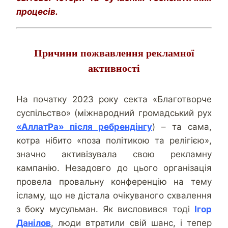
процесів.
Причини пожвавлення рекламної
активності
На початку 2023 року секта «Благотворче
суспільство» (міжнародний громадський рух
«АллатРа» після ребрендінгу
) – та сама,
котра нібито «поза політикою та релігією»,
значно активізувала свою рекламну
кампанію. Незадовго до цього організація
провела провальну конференцію на тему
ісламу, що не дістала очікуваного схвалення
з боку мусульман. Як висловився тоді
Ігор
Данілов
, люди втратили свій шанс, і тепер