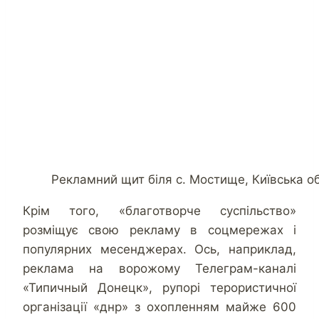
Рекламний щит біля с. Мостище, Київська о
Крім того, «благотворче суспільство»
розміщує свою рекламу в соцмережах і
популярних месенджерах. Ось, наприклад,
реклама на ворожому Телеграм-каналі
«Типичный Донецк», рупорі терористичної
організації «днр» з охопленням майже 600