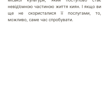
невід’ємною частиною життя киян. І якщо ви
ще не скористалися її послугами, то,
можливо, саме час спробувати.