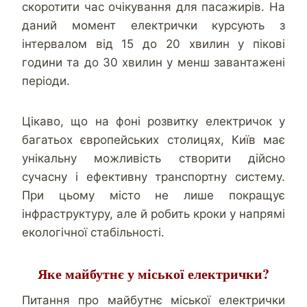
скоротити час очікування для пасажирів. На
даний момент електрички курсують з
інтервалом від 15 до 20 хвилин у пікові
години та до 30 хвилин у менш завантажені
періоди.
Цікаво, що на фоні розвитку електричок у
багатьох європейських столицях, Київ має
унікальну можливість створити дійсно
сучасну і ефективну транспортну систему.
При цьому місто не лише покращує
інфраструктуру, але й робить кроки у напрямі
екологічної стабільності.
Яке майбутнє у міської електрички?
Питання про майбутнє міської електрички