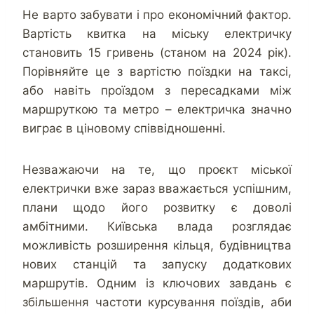
Не варто забувати і про економічний фактор.
Вартість квитка на міську електричку
становить 15 гривень (станом на 2024 рік).
Порівняйте це з вартістю поїздки на таксі,
або навіть проїздом з пересадками між
маршруткою та метро – електричка значно
виграє в ціновому співвідношенні.
Незважаючи на те, що проєкт міської
електрички вже зараз вважається успішним,
плани щодо його розвитку є доволі
амбітними. Київська влада розглядає
можливість розширення кільця, будівництва
нових станцій та запуску додаткових
маршрутів. Одним із ключових завдань є
збільшення частоти курсування поїздів, аби