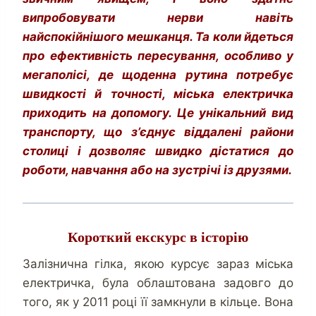
випробовувати нерви навіть
найспокійнішого мешканця. Та коли йдеться
про ефективність пересування, особливо у
мегаполісі, де щоденна рутина
потребує
швидкості й точності, міська електричка
приходить на допомогу. Це унікальний вид
транспорту, що з’єднує віддалені райони
столиці і дозволяє швидко дістатися до
роботи, навчання або на зустрічі із друзями.
Короткий екскурс в історію
Залізнична гілка, якою курсує зараз міська
електричка, була облаштована задовго до
того, як у 2011 році її замкнули в кільце. Вона