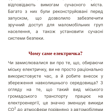
відповідають вимогам сучасного міста.
Багато з них були реконструйовані перед
запуском, що дозволило забезпечити
зручний доступ для маломобільних груп
населення, а також установити сучасні
системи безпеки.
Чому саме електричка?
Чи замислювалися ви про те, що, обираючи
міську електричку, ви не просто раціонально
використовуєте час, а й робите внесок у
збереження навколишнього середовища? З
огляду на те, що такий вид міського
громадського транспорту працює на
електроенергії, це значно зменшує викиди
2
CO
до атмосфери порівняно з автомобілями