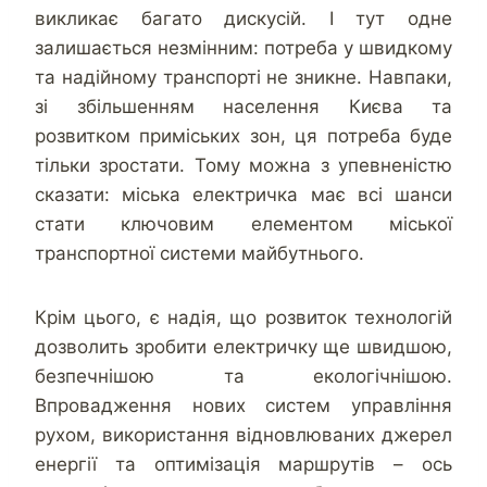
викликає багато дискусій. І тут одне
залишається незмінним: потреба у швидкому
та надійному транспорті не зникне. Навпаки,
зі збільшенням населення Києва та
розвитком приміських зон, ця потреба буде
тільки зростати. Тому можна з упевненістю
сказати: міська електричка має всі шанси
стати ключовим елементом міської
транспортної системи майбутнього.
Крім цього, є надія, що розвиток технологій
дозволить зробити електричку ще швидшою,
безпечнішою та екологічнішою.
Впровадження нових систем управління
рухом, використання відновлюваних джерел
енергії та оптимізація маршрутів – ось