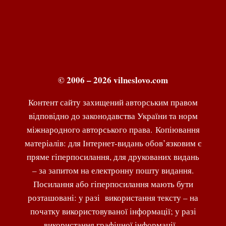
© 2006 – 2026 vilneslovo.com
Контент сайту захищений авторським правом
відповідно до законодавства України та норм
міжнародного авторського права. Копіювання
матеріалів: для Інтернет-видань обов’язковим є
пряме гіперпосилання, для друкованих видань
– за запитом на електронну пошту видання.
Посилання або гіперпосилання мають бути
розташовані: у разі використання тексту – на
початку використовуваної інформації; у разі
використання графічної інформації –