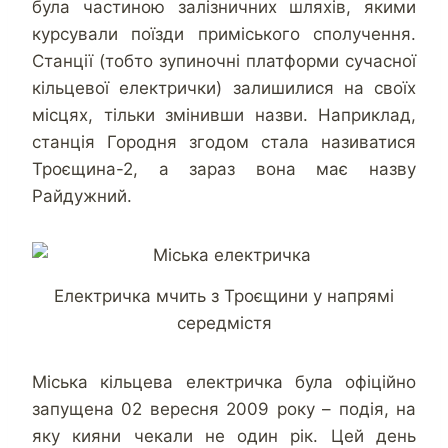
була частиною залізничних шляхів, якими
курсували поїзди приміського сполучення.
Станції (тобто зупиночні платформи сучасної
кільцевої електрички) залишилися на своїх
місцях, тільки змінивши назви. Наприклад,
станція Городня згодом стала називатися
Троєщина-2, а зараз вона має назву
Райдужний.
Електричка мчить з Троєщини у напрямі
середмістя
Міська кільцева електричка була офіційно
запущена 02 вересня 2009 року – подія, на
яку кияни чекали не один рік. Цей день