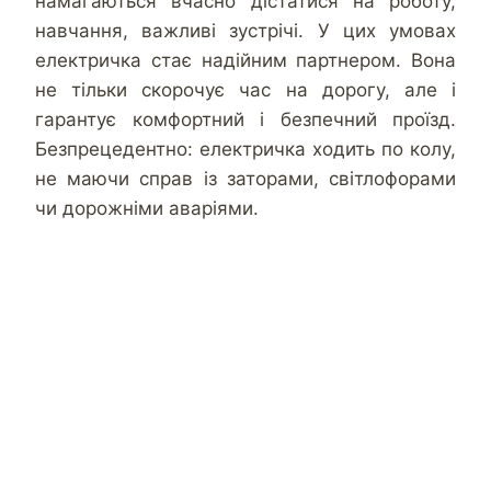
намагаються вчасно дістатися на роботу,
навчання, важливі зустрічі. У цих умовах
електричка стає надійним партнером. Вона
не тільки скорочує час на дорогу, але і
гарантує комфортний і безпечний проїзд.
Безпрецедентно: електричка ходить по колу,
не маючи справ із заторами, світлофорами
чи дорожніми аваріями.