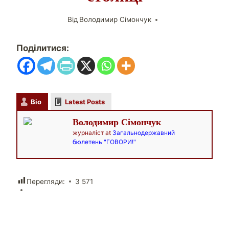
Від
Володимир Сімончук
Поділитися:
Bio
Latest Posts
Володимир Сімончук
журналіст
at
Загальнодержавний
бюлетень "ГОВОРИ!"
Перегляди:
3 571