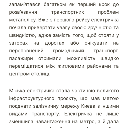
запам’ятався багатьом як перший крок до
розв’язання транспортних проблем
мегаполісу. Вже з першого рейсу електричка
почала привертати увагу своєю зручністю та
швидкістю, адже замість того, щоб стояти у
заторах на дорогах або очікувати на
переповнений громадський транспорт,
пасажири отримали можливість швидко
переміщатися між житловими районами та
центром столиці.
Міська електричка стала частиною великого
інфраструктурного проєкту, що мав метою
поєднати залізничну мережу Києва з іншими
видами транспорту. Електричка не лише
зменшила навантаження на метро, а й дала