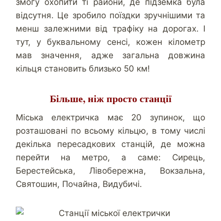
змогу охопити ті райони, де підземка була
відсутня. Це зробило поїздки зручнішими та
менш залежними від трафіку на дорогах. І
тут, у буквальному сенсі, кожен кілометр
мав значення, адже загальна довжина
кільця становить близько 50 км!
Більше, ніж просто станції
Міська електричка має 20 зупинок, що
розташовані по всьому кільцю, в тому числі
декілька пересадкових станцій, де можна
перейти на метро, а саме: Сирець,
Берестейська, Лівобережна, Вокзальна,
Святошин, Почайна, Видубичі.