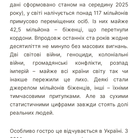
дані сформовано станом на середину 2025
року), у світі налічується понад 117 мільйонів
примусово переміщених осіб. Із них майже
42,5 мільйона – біженці, що перетнули
кордони. Впродовж останніх ста років жодне
десятиліття не минуло без масових вигнань.
Дві світові війни, геноциди, колоніальні
війни, громадянські конфлікти, розпад
імперій – майже всі країни світу так чи
інакше пережили це лихо. Деякі стали
джерелом мільйонів біженців, інші – їхніми
тимчасовими притулками. Але за сухими
статистичними цифрами завжди стоять долі
реальних людей.
Особливо гостро це відчувається в Україні. З