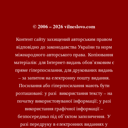
© 2006 – 2026 vilneslovo.com
Контент сайту захищений авторським правом
відповідно до законодавства України та норм
міжнародного авторського права. Копіювання
матеріалів: для Інтернет-видань обов’язковим є
пряме гіперпосилання, для друкованих видань
– за запитом на електронну пошту видання.
Посилання або гіперпосилання мають бути
розташовані: у разі використання тексту – на
початку використовуваної інформації; у разі
використання графічної інформації –
безпосередньо під об’єктом запозичення. У
разі передруку в електронних виданнях у