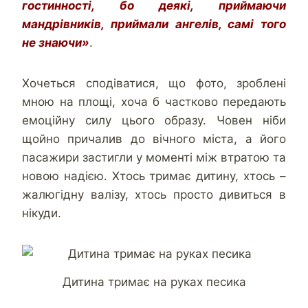
гостинності, бо деякі, приймаючи
мандрівників, приймали ангелів, самі того
не знаючи»
.
Хочеться сподіватися, що фото, зроблені
мною на площі, хоча б частково передають
емоційну силу цього образу. Човен ніби
щойно причалив до вічного міста, а його
пасажири застигли у моменті між втратою та
новою надією. Хтось тримає дитину, хтось –
жалюгідну валізу, хтось просто дивиться в
нікуди.
Дитина тримає на руках песика