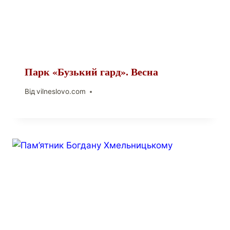
Парк «Бузький гард». Весна
Від
vilneslovo.com