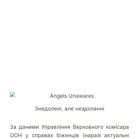
Знедолені, але нездоланні
За даними Управління Верховного комісара
ООН у справах біженців (наразі актуальні