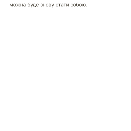
можна буде знову стати собою.