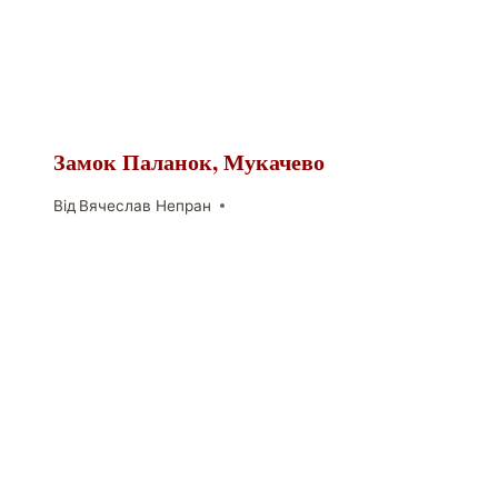
Замок Паланок, Мукачево
Від
Вячеслав Непран