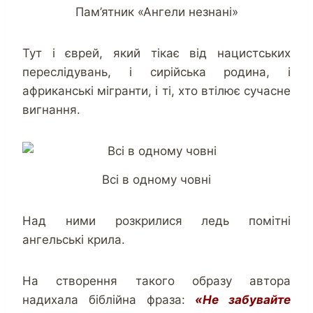
Пам’ятник «Ангели незнані»
Тут і єврей, який тікає від нацистських
переслідувань, і сирійська родина, і
африканські мігранти, і ті, хто втілює сучасне
вигнання.
Всі в одному човні
Над ними розкрилися ледь помітні
ангельські крила.
На створення такого образу автора
надихала біблійна фраза:
«Не забувайте