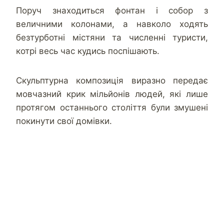
Поруч знаходиться фонтан і собор з
величними колонами, а навколо ходять
безтурботні містяни та численні туристи,
котрі весь час кудись поспішають.
Скульптурна композиція виразно передає
мовчазний крик мільйонів людей, які лише
протягом останнього століття були змушені
покинути свої домівки.