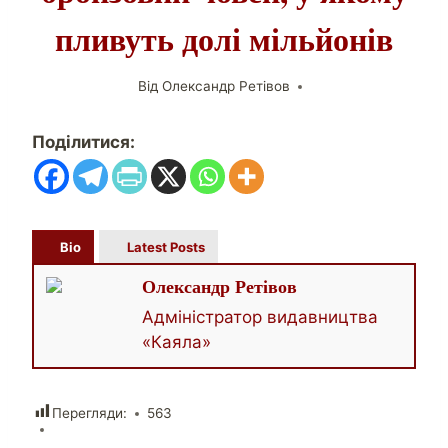
пливуть долі мільйонів
Від
Олександр Ретівов
Поділитися:
Bio
Latest Posts
Олександр Ретівов
Адміністратор видавництва
«Каяла»
Перегляди:
563