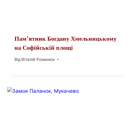
Пам’ятник Богдану Хмельницькому
на Софійській площі
Від
Віталій Романюк