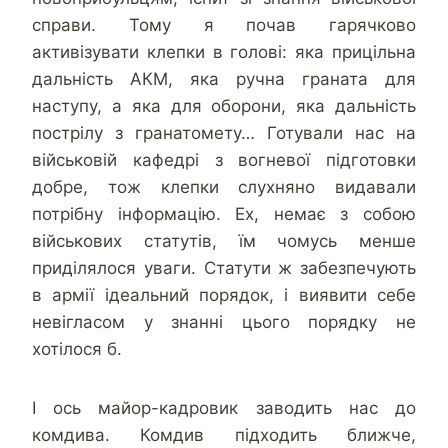
справи. Тому я почав гарячково
активізувати клепки в голові: яка прицільна
дальність АКМ, яка ручна граната для
наступу, а яка для оборони, яка дальність
пострілу з гранатомету… Готували нас на
військовій кафедрі з вогневої підготовки
добре, тож клепки слухняно видавали
потрібну інформацію. Ех, немає з собою
військових статутів, їм чомусь менше
приділялося уваги. Статути ж забезпечують
в армії ідеальний порядок, і виявити себе
невігласом у знанні цього порядку не
хотілося б.
І ось майор-кадровик заводить нас до
комдива. Комдив підходить ближче,