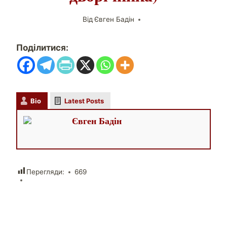
Від
Євген Бадін
Поділитися:
Bio
Latest Posts
Євген Бадін
Перегляди:
669