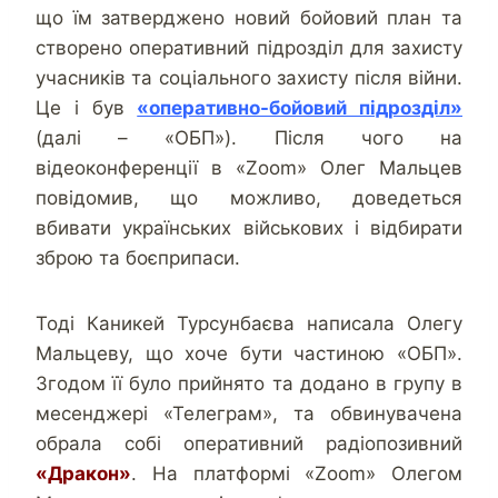
що їм затверджено новий бойовий план та
створено оперативний підрозділ для захисту
учасників та соціального захисту після війни.
Це і був
«оперативно-бойовий підрозділ»
(далі – «ОБП»). Після чого на
відеоконференції в «Zoom» Олег Мальцев
повідомив, що можливо, доведеться
вбивати українських військових і відбирати
зброю та боєприпаси.
Тоді Каникей Турсунбаєва написала Олегу
Мальцеву, що хоче бути частиною «ОБП».
Згодом її було прийнято та додано в групу в
месенджері «Телеграм», та обвинувачена
обрала собі оперативний радіопозивний
«Дракон»
. На платформі «Zoom» Олегом