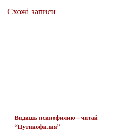
Схожі записи
Видишь псинофилию – читай
“Путинофилия”