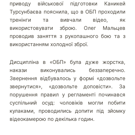
приводу військової підготовки Каникей
Турсунбаєва пояснила, що в ОБП проходили
тренінги та вивчали відео, як
використовувати зброю. Олег Мальцев
проводив заняття з рукопашного бою та з
використанням холодної зброї.
Дисципліна в «ОБП» була дуже жорстка,
накази виконувались беззаперечно.
Звернення відбувалось у формі «дозвольте
звернутися», «дозвольте доповісти». За
порушення правил у регламенті починався
суспільний осуд: чоловіків могли побити
кулаками, проводились допити під зйомку
відеокамерою по декілька годин.