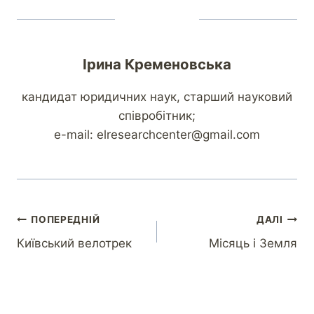
Ірина Кременовська
кандидат юридичних наук, старший науковий
співробітник;
e-mail: elresearchcenter@gmail.com
ПОПЕРЕДНІЙ
ДАЛІ
Київський велотрек
Місяць і Земля