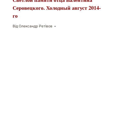
Серовецкого. Холодный август 2014-
го
Від
Олександр Ретівов