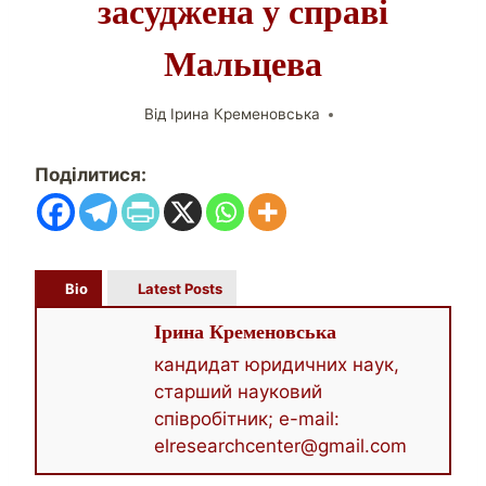
засуджена у справі
Мальцева
Від
Ірина Кременовська
Поділитися:
Bio
Latest Posts
Ірина Кременовська
кандидат юридичних наук,
старший науковий
співробітник; e-mail:
elresearchcenter@gmail.com