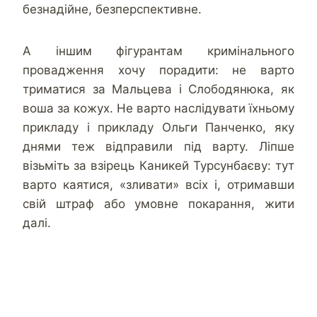
безнадійне, безперспективне.
А іншим фігурантам кримінального
провадження хочу порадити: не варто
триматися за Мальцева і Слободянюка, як
воша за кожух. Не варто наслідувати їхньому
прикладу і прикладу Ольги Панченко, яку
днями теж відправили під варту. Ліпше
візьміть за взірець Каникей Турсунбаєву: тут
варто каятися, «зливати» всіх і, отримавши
свій штраф або умовне покарання, жити
далі.