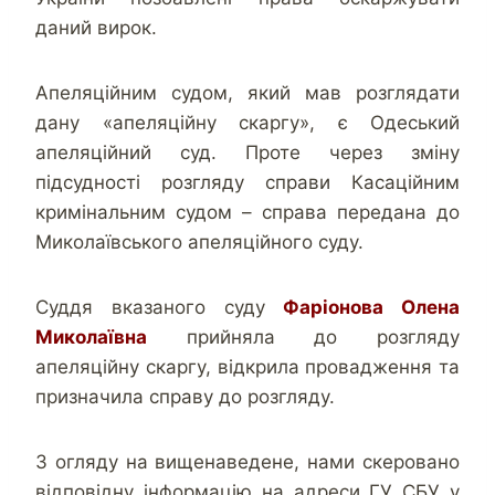
даний вирок.
Апеляційним судом, який мав розглядати
дану «апеляційну скаргу», є Одеський
апеляційний суд. Проте через зміну
підсудності розгляду справи Касаційним
кримінальним судом – справа передана до
Миколаївського апеляційного суду.
Суддя вказаного суду
Фаріонова Олена
Миколаївна
прийняла до розгляду
апеляційну скаргу, відкрила провадження та
призначила справу до розгляду.
З огляду на вищенаведене, нами скеровано
відповідну інформацію на адреси ГУ СБУ у