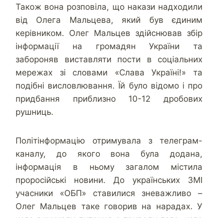
Також вона розповіла, що накази надходили
від Олега Мальцева, який був єдиним
керівником. Олег Мальцев здійснював збір
інформації на громадян України та
забороняв виставляти пости в соціальних
мережах зі словами «Слава Україні!» та
подібні висловлювання. Їй було відомо і про
придбання приблизно 10-12 дробових
рушниць.
Політінформацію отримувала з телеграм-
каналу, до якого вона була додана,
інформація в ньому загалом містила
проросійські новини. До українських ЗМІ
учасники «ОБП» ставилися зневажливо –
Олег Мальцев таке говорив на нарадах. У