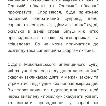
Одеській області та Одеської обласної
прокуратури. Сподіваюся, буде здійснено
належний оперативний супровід даної
справи та контроль за діями згаданої судді,
оскільки в даній справі більш ніж чітко
проглядаються ознаки «договорняка» та
«рішалова». Бо не може прийматися до
розгляду така «апеляційна скарга» як така.
Суддів Миколаївського апеляційного суду,
які залучені до розгляду даної «апеляційної
скарги» закликаємо діяти у межах закону та
утриматися від будь-яких неправомірних дій.
Вже зараз наявні всі підстави для того, щоб
через виявлену «помилку» скасувати ухвалу
та закрити провадження у справі як