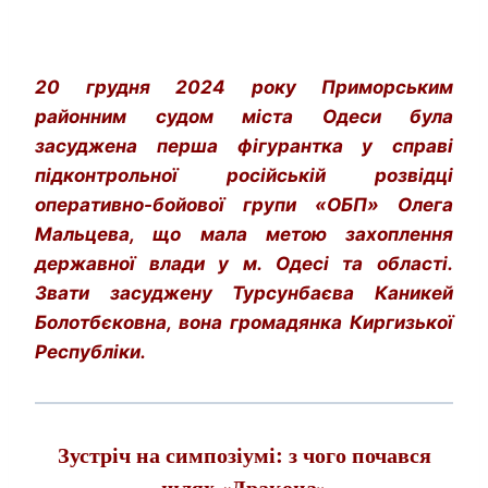
20 грудня 2024 року Приморським
районним судом міста Одеси була
засуджена перша фігурантка у справі
підконтрольної російській розвідці
оперативно-бойової групи «ОБП» Олега
Мальцева, що мала метою захоплення
державної влади у м. Одесі та області.
Звати засуджену Турсунбаєва Каникей
Болотбєковна, вона
громадянка Киргизької
Республіки.
Зустріч на симпозіумі: з чого почався
шлях «Дракона»