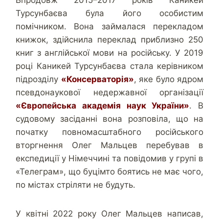
Турсунбаєва була його особистим
помічником. Вона займалася перекладом
книжок, здійснила переклад приблизно 250
книг з англійської мови на російську. У 2019
році Каникей Турсунбаєва стала керівником
підрозділу
«Консерваторія»
, яке було ядром
псевдонаукової недержавної організації
«Європейська академія наук України»
. В
судовому засіданні вона розповіла, що на
початку повномасштабного російського
вторгнення Олег Мальцев перебував в
експедиції у Німеччині та повідомив у групі в
«Телеграм», що буцімто боятись не має чого,
по містах стріляти не будуть.
У квітні 2022 року Олег Мальцев написав,