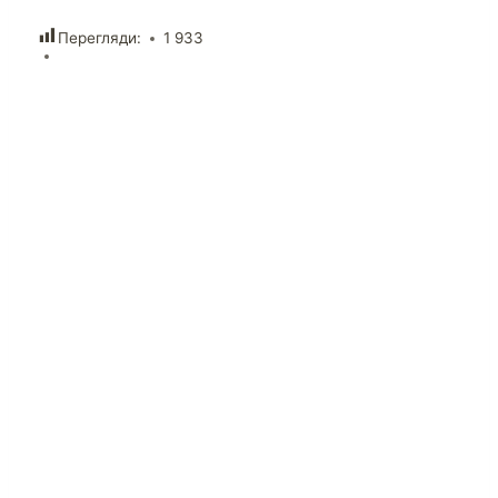
Перегляди:
1 933