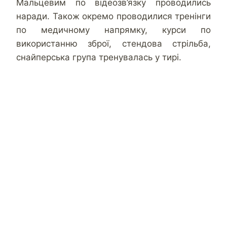
Мальцевим по відеозв’язку проводились
наради. Також окремо проводилися тренінги
по медичному напрямку, курси по
використанню зброї, стендова стрільба,
снайперська група тренувалась у тирі.