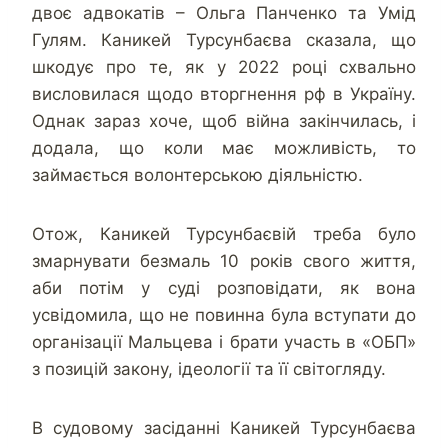
двоє адвокатів – Ольга Панченко та Умід
Гулям. Каникей Турсунбаєва сказала, що
шкодує про те, як у 2022 році схвально
висловилася щодо вторгнення рф в Україну.
Однак зараз хоче, щоб війна закінчилась, і
додала, що коли має можливість, то
займається волонтерською діяльністю.
Отож, Каникей Турсунбаєвій треба було
змарнувати безмаль 10 років свого життя,
аби потім у суді розповідати, як вона
усвідомила, що не повинна була вступати до
організації Мальцева і брати участь в «ОБП»
з позицій закону, ідеології та її світогляду.
В судовому засіданні Каникей Турсунбаєва