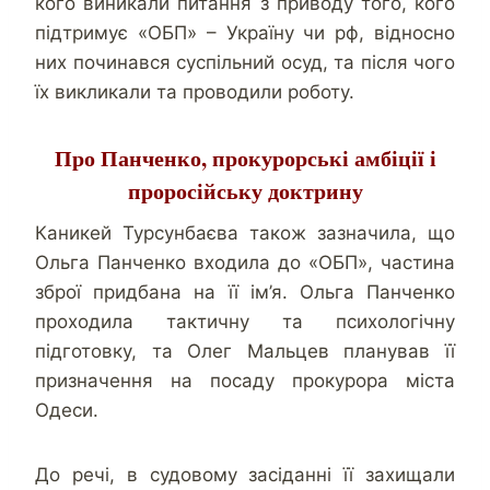
кого виникали питання з приводу того, кого
підтримує «ОБП» – Україну чи рф, відносно
них починався суспільний осуд, та після чого
їх викликали та проводили роботу.
Про Панченко, прокурорські амбіції і
проросійську доктрину
Каникей Турсунбаєва також зазначила, що
Ольга Панченко входила до «ОБП», частина
зброї придбана на її ім’я. Ольга Панченко
проходила тактичну та психологічну
підготовку, та Олег Мальцев планував її
призначення на посаду прокурора міста
Одеси.
До речі, в судовому засіданні її захищали