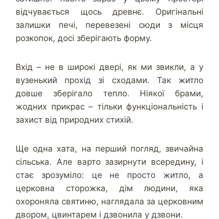
відчувається щось древнє. Оригінальні
залишки печі, перевезені сюди з місця
розкопок, досі зберігають форму.
Вхід – не в широкі двері, як ми звикли, а у
вузенький прохід зі сходами. Так житло
довше зберігало тепло. Ніякої брами,
жодних прикрас – тільки функціональність і
захист від природних стихій.
Ще одна хата, на перший погляд, звичайна
сільська. Але варто зазирнути всередину, і
стає зрозуміло: це не просто житло, а
церковна сторожка, дім людини, яка
охороняла святиню, наглядала за церковним
двором, цвинтарем і дзвонила у дзвони.