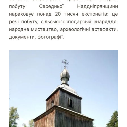
побуту Середньої Наддніпрянщини
нараховує понад 20 тисяч експонатів: це
речі побуту, сільськогосподарські знаряддя,
народне мистецтво, археологічні артефакти,
документи, фотографії.