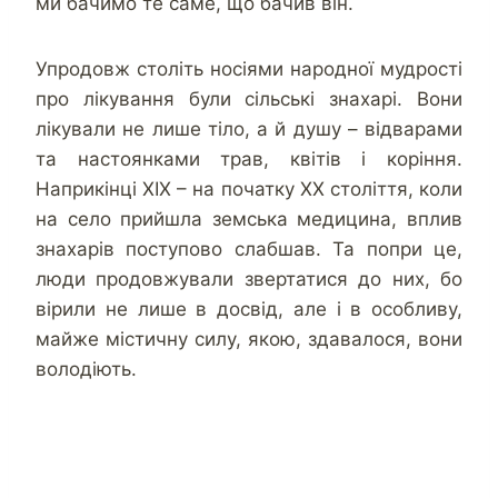
ми бачимо те саме, що бачив він.
Упродовж століть носіями народної мудрості
про лікування були сільські знахарі. Вони
лікували не лише тіло, а й душу – відварами
та настоянками трав, квітів і коріння.
Наприкінці XIX – на початку XX століття, коли
на село прийшла земська медицина, вплив
знахарів поступово слабшав. Та попри це,
люди продовжували звертатися до них, бо
вірили не лише в досвід, але і в особливу,
майже містичну силу, якою, здавалося, вони
володіють.