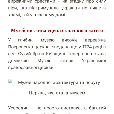
вирізаними хрестами – на згадку про силу
віри, що підтримувала українця не лише в
храмі, а й у власному домі.
Музей як жива сцена сільського життя
У глибині музею височіє дерев’яна
Покровська церква, зведена ще у 1774 році в
селі Сухий Яр на Київщині. Тепер вона стала
домівкою Музею історії Української
православної церкви.
Церква, яка стала музеєм
Усередині – не просто виставка, а багатий