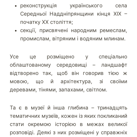
реконструкція українського села
Середньої Наддніпрянщини кінця XIX –
початку XX століття;
секції, присвячені народним ремеслам,
промислам, вітряним і водяним млинам.
Усе це розміщено у спеціально
облаштованому середовищі – ландшафт
відтворено так, щоб він говорив тією ж
мовою, що й архітектура, зі своїми
деревами, тінями, запахами, світлом.
Та є в музеї й інша глибина – тринадцять
тематичних музеїв, кожен із яких покликаний
стати окремою історією в межах великої
розповіді. Деякі з них розміщені у справжніх