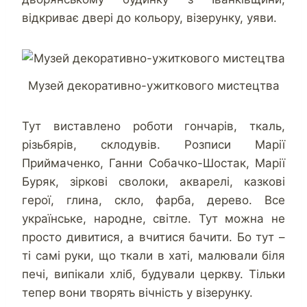
відкриває двері до кольору, візерунку, уяви.
Музей декоративно-ужиткового мистецтва
Тут виставлено роботи гончарів, ткаль,
різьбярів, склодувів. Розписи Марії
Приймаченко, Ганни Собачко-Шостак, Марії
Буряк, зіркові сволоки, акварелі, казкові
герої, глина, скло, фарба, дерево. Все
українське, народне, світле. Тут можна не
просто дивитися, а вчитися бачити. Бо тут –
ті самі руки, що ткали в хаті, малювали біля
печі, випікали хліб, будували церкву. Тільки
тепер вони творять вічність у візерунку.