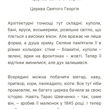
Церква Святого Георгія
Архітектурні тонкощі тут складні: куполи,
бані, яруси, восьмерики, розкішне світло, що
ллється з високих вікон. Але вражає не лише
форма, а душа храму. Селяни пам’ятали її в
різних кольорах: стіни – блакитні, куполи –
зелені, зірки на фронтонах – жовті. Тепер її
відтінки змінилися, але дух залишився.
Всередині можна побачити вівтар, наву,
притвор, хори, панікадило, кіоти. Все тут ніби
промовляє, як багато церква бачила за свою
історію. Навіть Тарас Шевченко – так, саме
він, – зробив її малюнок у 1845 році. І тепер