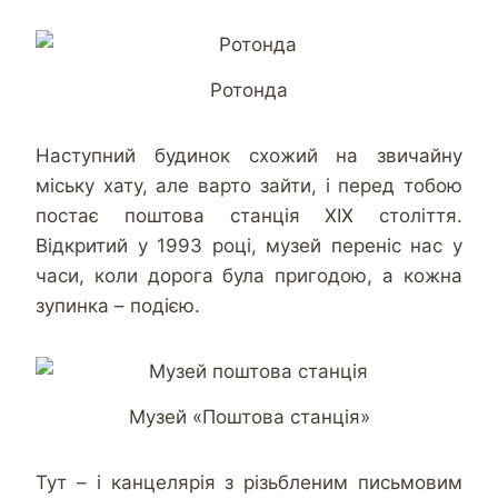
Ротонда
Наступний будинок схожий на звичайну
міську хату, але варто зайти, і перед тобою
постає поштова станція XIX століття.
Відкритий у 1993 році, музей переніс нас у
часи, коли дорога була пригодою, а кожна
зупинка – подією.
Музей «Поштова станція»
Тут – і канцелярія з різьбленим письмовим