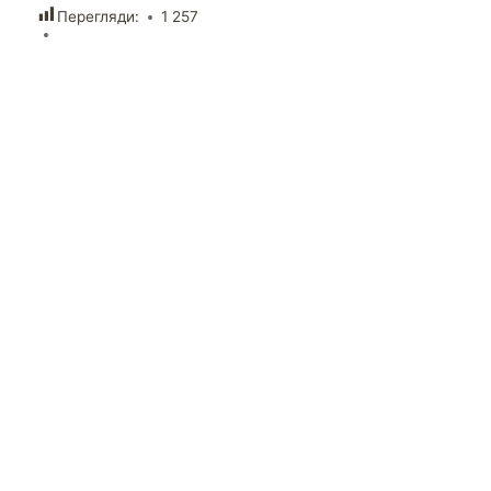
Перегляди:
1 257