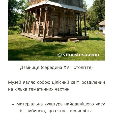
Дзвіниця (середина XVIII століття)
Музей являє собою цілісний світ, розділений
на кілька тематичних частин:
матеріальна культура найдавнішого часу
– із глибиною, що сягає тисячоліть;