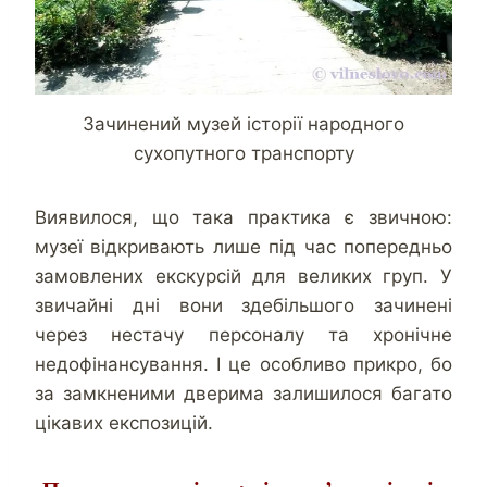
Зачинений музей історії народного
сухопутного транспорту
Виявилося, що така практика є звичною:
музеї відкривають лише під час попередньо
замовлених екскурсій для великих груп. У
звичайні дні вони здебільшого зачинені
через нестачу персоналу та хронічне
недофінансування. І це особливо прикро, бо
за замкненими дверима залишилося багато
цікавих експозицій.