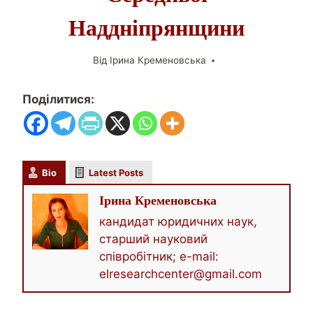
Наддніпрянщини
Від
Ірина Кременовська
Поділитися:
Bio
Latest Posts
Ірина Кременовська
кандидат юридичних наук,
старший науковий
співробітник; e-mail:
elresearchcenter@gmail.com