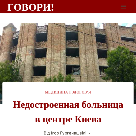
ГОВОРИ!
МЕДИЦИНА І ЗДОРОВ'Я
Недостроенная больница
в центре Киева
Від
Ігор Гургенашвілі