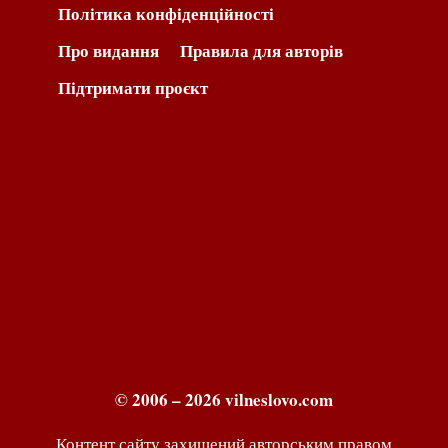
Політика конфіденційності
Про видання
Правила для авторів
Підтримати проєкт
© 2006 – 2026 vilneslovo.com
Контент сайту захищений авторським правом