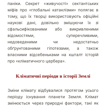
паніки. Секрет «живучості» сектантських
міфів про «глобальні катаклізми» полягає в
тому, що їх творці використовують офіційні
наукові дані, довільно змішуючи їх зі
сфальсифікованими або викривленими
відомостями, суперечливими,
недоведеними чи недостатньо
обґрунтованими гіпотезами, а також
власними відсебеньками на кшталт історій
про «кліматичного цербера».
Кліматичні періоди в історії Землі
Зміни клімату відбувалися протягом усього
періоду існування планети Земля. Клімат
змінюється через природні фактори, такі як