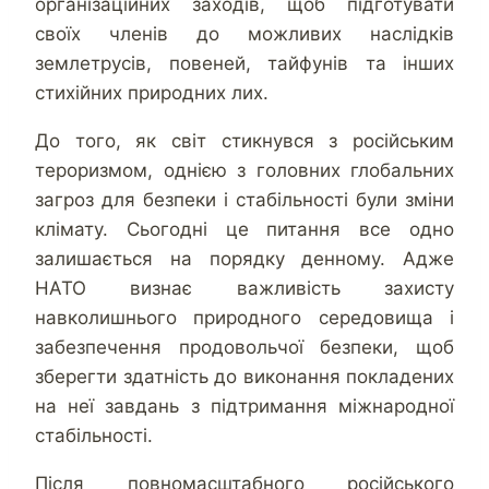
організаційних заходів, щоб підготувати
своїх членів до можливих наслідків
землетрусів, повеней, тайфунів та інших
стихійних природних лих.
До того, як світ стикнувся з російським
тероризмом, однією з головних глобальних
загроз для безпеки і стабільності були зміни
клімату. Сьогодні це питання все одно
залишається на порядку денному. Адже
НАТО визнає важливість захисту
навколишнього природного середовища і
забезпечення продовольчої безпеки, щоб
зберегти здатність до виконання покладених
на неї завдань з підтримання міжнародної
стабільності.
Після повномасштабного російського