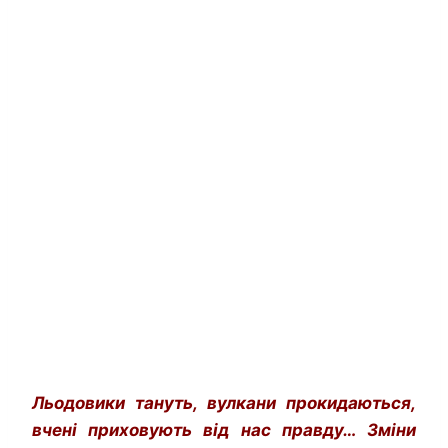
Льодовики тануть, вулкани прокидаються,
вчені приховують від нас правду… Зміни