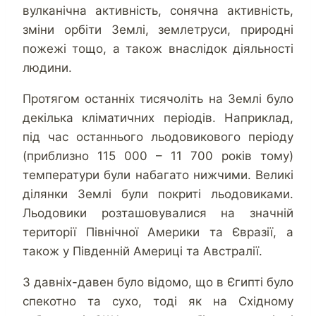
вулканічна активність, сонячна активність,
зміни орбіти Землі, землетруси, природні
пожежі тощо, а також внаслідок діяльності
людини.
Протягом останніх тисячоліть на Землі було
декілька кліматичних періодів. Наприклад,
під час останнього льодовикового періоду
(приблизно 115 000 – 11 700 років тому)
температури були набагато нижчими. Великі
ділянки Землі були покриті льодовиками.
Льодовики розташовувалися на значній
території Північної Америки та Євразії, а
також у Південній Америці та Австралії.
З давніх-давен було відомо, що в Єгипті було
спекотно та сухо, тоді як на Східному