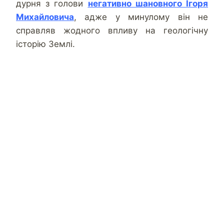
дурня з голови
негативно шановного Ігоря
Михайловича
, адже у минулому він не
справляв жодного впливу на геологічну
історію Землі.