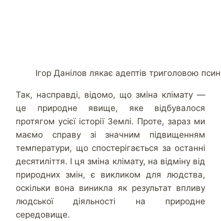
Ігор Данілов лякає адептів триголовою пси
Так, насправді, відомо, що зміна клімату —
це природне явище, яке відбувалося
протягом усієї історії Землі. Проте, зараз ми
маємо справу зі значним підвищенням
температури, що спостерігається за останні
десятиліття. І ця зміна клімату, на відміну від
природних змін, є викликом для людства,
оскільки вона виникла як результат впливу
людської діяльності на природне
середовище.