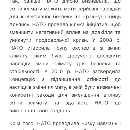
Так, раніше НАТО дійсно визнавала, що
зміни клімату можуть мати серйозні наслідки
для колективної безпеки та країн-учасниць
Альянсу. НАТО провела кілька ініціатив, щоб
зменшити негативний вплив на довкілля та
уникнути продовольчої кризи. У 2008 р.
НАТО створила групу експертів зі зміни
клімату, яким було доручено дослідити
наслідки зміни клімату для безпеки та
стабільності. У 2010 р. НАТО затвердила
Концепцію з підвищення стійкості до
наслідків зміни клімату, в якій були визначені
конкретні заходи для зменшення впливу
зміни клімату на здатність НАТО до
виконання своїх завдань.
Крім того, НАТО проводила низку навчань і