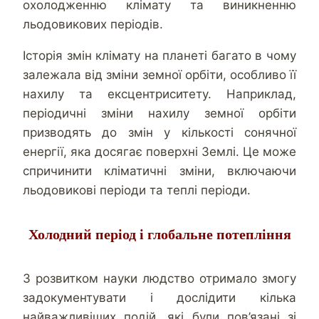
охолодженню клімату та виникненню
льодовикових періодів.
Історія змін клімату на планеті багато в чому
залежала від зміни земної орбіти, особливо її
нахилу та ексцентриситету. Наприклад,
періодичні зміни нахилу земної орбіти
призводять до змін у кількості сонячної
енергії, яка досягає поверхні Землі. Це може
спричинити кліматичні зміни, включаючи
льодовикові періоди та теплі періоди.
Холодний період і глобальне потепління
З розвитком науки людство отримало змогу
задокументувати і дослідити кілька
найважливіших подій, які були пов’язані зі