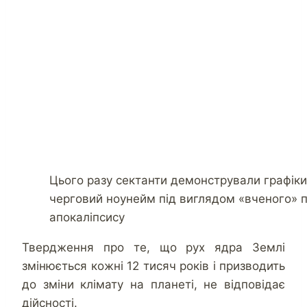
Цього разу сектанти демонстрували графіки, 
черговий ноунейм під виглядом «вченого»
апокаліпсису
Твердження про те, що рух ядра Землі
змінюється кожні 12 тисяч років і призводить
до зміни клімату на планеті, не відповідає
дійсності.