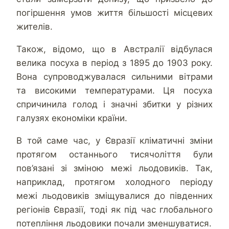
погіршення умов життя більшості місцевих
жителів.
Також, відомо, що в Австралії відбулася
велика посуха в період з 1895 до 1903 року.
Вона супроводжувалася сильними вітрами
та високими температурами. Ця посуха
спричинила голод і значні збитки у різних
галузях економіки країни.
В той саме час, у Євразії кліматичні зміни
протягом останнього тисячоліття були
пов’язані зі зміною межі льодовиків. Так,
наприклад, протягом холодного періоду
межі льодовиків зміщувалися до південних
регіонів Євразії, тоді як під час глобального
потепління льодовики почали зменшуватися.