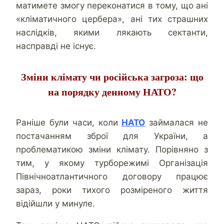
матимете змогу переконатися в тому, що ані
«кліматичного цербера», ані тих страшних
наслідків, якими лякають сектанти,
насправді не існує.
Зміни клімату чи російська загроза: що
на порядку денному НАТО?
Раніше були часи, коли
НАТО
займалася не
постачанням зброї для України, а
проблематикою зміни клімату. Порівняно з
тим, у якому турборежимі Організація
Північноатлантичного договору працює
зараз, роки тихого розміреного життя
відійшли у минуле.