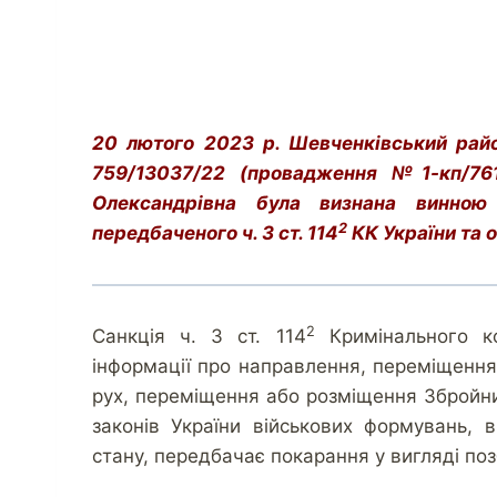
20 лютого 2023 р. Шевченківський рай
759/13037/22 (провадження №1-кп/761
Олександрівна була визнана винною 
2
передбаченого ч. 3 ст. 114
КК України та о
2
Санкція ч. 3 ст. 114
Кримінального ко
інформації про направлення, переміщення 
рух, переміщення або розміщення Збройни
законів України військових формувань,
стану, передбачає покарання у вигляді поз