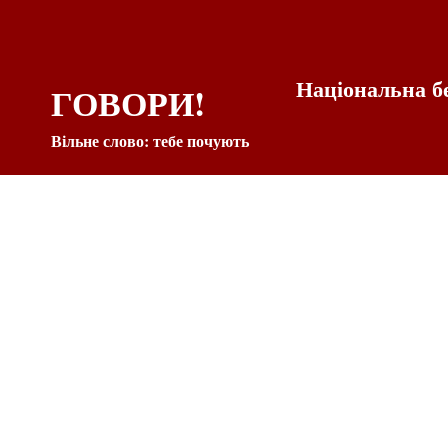
Національна б
ГОВОРИ!
Вільне слово: тебе почують