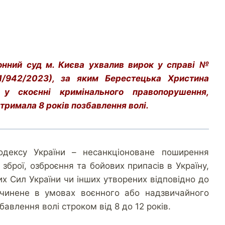
онний суд м. Києва ухвалив вирок у справі №
/942/2023), за яким Берестецька Христина
у скоєнні кримінального правопорушення,
тримала 8 років позбавлення волі.
дексу України – несанкціоноване поширення
зброї, озброєння та бойових припасів в Україну,
х Сил України чи інших утворених відповідно до
 вчинене в умовах воєнного або надзвичайного
бавлення волі строком від 8 до 12 років.