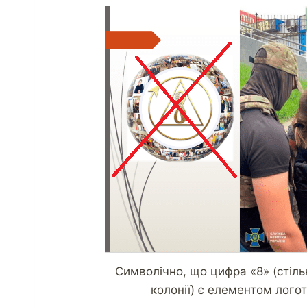
Символічно, що цифра «8» (стіль
колонії) є елементом лого