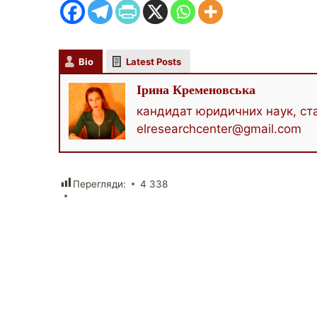
Bio
Latest Posts
Ірина Кременовська
кандидат юридичних наук, ста
elresearchcenter@gmail.com
Перегляди:
4 338