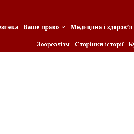
езпека
Ваше право
Медицина і здоров’я
Зоореалізм
Сторінки історії
К