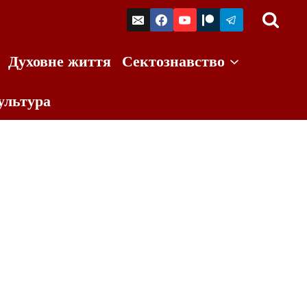
Духовне життя
Сектознавство
ультура