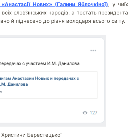
 «Анастасії Нових» (Галини Яблочкіної)
, у чиїх
 всіх слов’янських народів, а постать президента
ано й піднесено до рівня володаря всього світу.
 Христини Берестецької