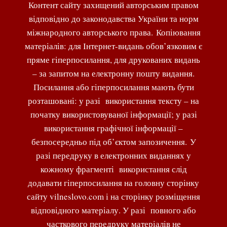
Контент сайту захищений авторським правом
відповідно до законодавства України та норм
міжнародного авторського права. Копіювання
матеріалів: для Інтернет-видань обов’язковим є
пряме гіперпосилання, для друкованих видань
– за запитом на електронну пошту видання.
Посилання або гіперпосилання мають бути
розташовані: у разі використання тексту – на
початку використовуваної інформації; у разі
використання графічної інформації –
безпосередньо під об’єктом запозичення. У
разі передруку в електронних виданнях у
кожному фрагменті використання слід
додавати гіперпосилання на головну сторінку
сайту vilneslovo.com і на сторінку розміщення
відповідного матеріалу. У разі повного або
часткового передруку матеріалів не