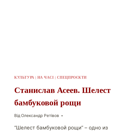
КУЛЬТУРА
|
НА ЧАСІ
|
СПЕЦПРОЄКТИ
Станислав Асеев. Шелест
бамбуковой рощи
Від
Олександр Ретівов
“Шелест бамбуковой рощи” – одно из