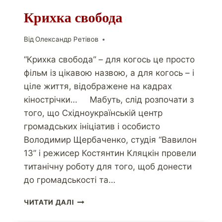
Крихка свобода
Від
Олександр Ретівов
“Крихка свобода” – для когось це просто
фільм із цікавою назвою, а для когось – і
ціле життя, відображене на кадрах
кінострічки… Мабуть, слід розпочати з
того, що Східноукраїнській центр
громадських ініціатив і особисто
Володимир Щербаченко, студія “Вавилон
13” і режисер Костянтин Кляцкін провели
титанічну роботу для того, щоб донести
до громадськості та…
ЧИТАТИ ДАЛІ