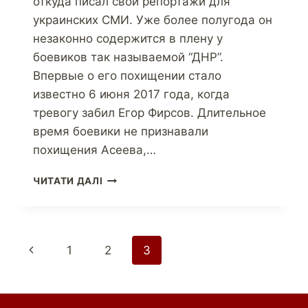
откуда писал свои репортажи для
украинских СМИ. Уже более полугода он
незаконно содержится в плену у
боевиков так называемой “ДНР”.
Впервые о его похищении стало
известно 6 июня 2017 года, когда
тревогу забил Егор Фирсов. Длительное
время боевики не признавали
похищения Асеева,…
ЧИТАТИ ДАЛІ
1
2
3