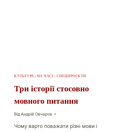
КУЛЬТУРА
|
НА ЧАСІ
|
СПЕЦПРОЄКТИ
Три історії стосовно
мовного питання
Від
Андрій Овчаров
Чому варто поважати різні мови і