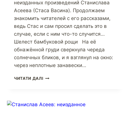
неизданных произведений Станислава
Асеева (Стаса Васина). Продолжаем
знакомить читателей с его рассказами,
ведь Стас и сам просил сделать это в
случае, если с ним что-то случится…
Шелест бамбуковой рощи На её
обнажённой груди сверкнула череда
солнечных бликов, и я взглянул на окно:
через неплотные занавески…
ЧИТАТИ ДАЛІ