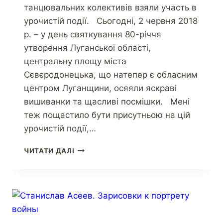
танцювальних колективів взяли участь в
урочистій події. Сьогодні, 2 червня 2018
р. – у день святкування 80-річчя
утворення Луганської області,
центральну площу міста
Сєвєродонецька, що натепер є обласним
центром Луганщини, осяяли яскраві
вишиванки та щасливі посмішки. Мені
теж пощастило бути присутньою на цій
урочистій події,…
ЧИТАТИ ДАЛІ