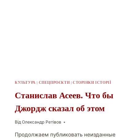
КУЛЬТУРА
|
СПЕЦПРОЄКТИ
|
СТОРІНКИ ІСТОРІЇ
Станислав Асеев. Что бы
Джордж сказал об этом
Від
Олександр Ретівов
Продолжаем публиковать неизданные