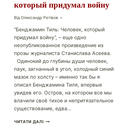
который придумал войну
Від
Олександр Ретівов
“Бенджамин Тиль: Человек, который
придумал войну”, – еще одно
неопубликованное произведение из
прозы журналиста Станислава Асеева.
Одинокий до глубины души человек,
паук, загнанный в угол, холодный синий
мазок по холсту – именно так бы я
описал Бенджамина Тиля, впервые
увидев его. Остров, на котором все мы
влачили своё тихое и непритязательное
существование, едва…
ЧИТАТИ ДАЛІ