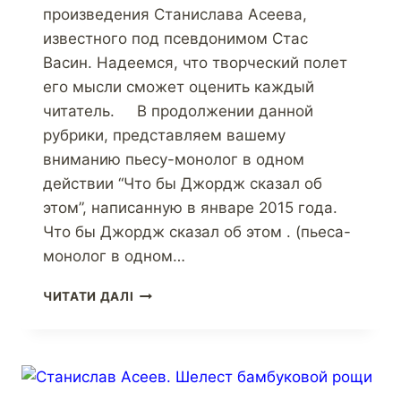
произведения Станислава Асеева,
известного под псевдонимом Стас
Васин. Надеемся, что творческий полет
его мысли сможет оценить каждый
читатель. В продолжении данной
рубрики, представляем вашему
вниманию пьесу-монолог в одном
действии “Что бы Джордж сказал об
этом”, написанную в январе 2015 года.
Что бы Джордж сказал об этом . (пьеса-
монолог в одном…
ЧИТАТИ ДАЛІ