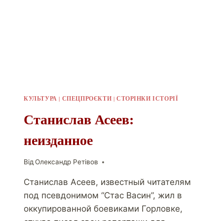
КУЛЬТУРА
|
СПЕЦПРОЄКТИ
|
СТОРІНКИ ІСТОРІЇ
Станислав Асеев:
неизданное
Від
Олександр Ретівов
Станислав Асеев, известный читателям
под псевдонимом “Стас Васин”, жил в
оккупированной боевиками Горловке,