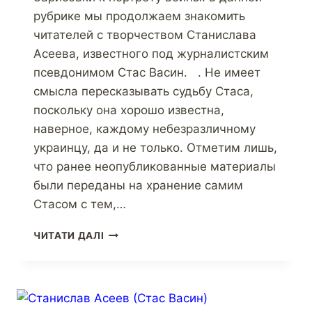
рубрике мы продолжаем знакомить
читателей с творчеством Станислава
Асеева, известного под журналистским
псевдонимом Стас Васин. . Не имеет
смысла пересказывать судьбу Стаса,
поскольку она хорошо известна,
наверное, каждому небезразличному
украинцу, да и не только. Отметим лишь,
что ранее неопубликованные материалы
были переданы на хранение самим
Стасом с тем,…
ЧИТАТИ ДАЛІ