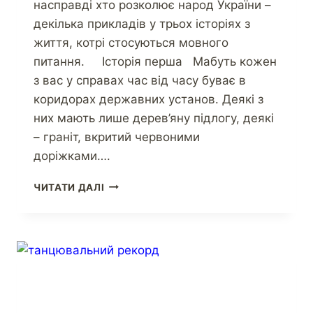
насправді хто розколює народ України –
декілька прикладів у трьох історіях з
життя, котрі стосуються мовного
питання. Історія перша Мабуть кожен
з вас у справах час від часу буває в
коридорах державних установ. Деякі з
них мають лише дерев’яну підлогу, деякі
– граніт, вкритий червоними
доріжками….
ЧИТАТИ ДАЛІ