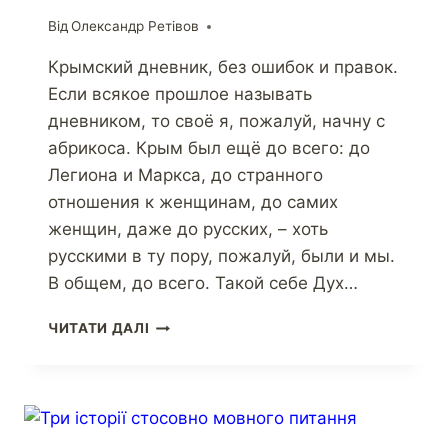
Від
Олександр Ретівов
Крымский дневник, без ошибок и правок.
Если всякое прошлое называть
дневником, то своё я, пожалуй, начну с
абрикоса. Крым был ещё до всего: до
Легиона и Маркса, до странного
отношения к женщинам, до самих
женщин, даже до русских, – хоть
русскими в ту пору, пожалуй, были и мы.
В общем, до всего. Такой себе Дух…
ЧИТАТИ ДАЛІ