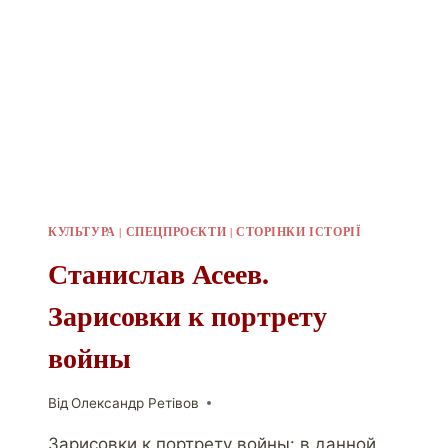
КУЛЬТУРА
|
СПЕЦПРОЄКТИ
|
СТОРІНКИ ІСТОРІЇ
Станислав Асеев.
Зарисовки к портрету
войны
Від
Олександр Ретівов
Зарисовки к портрету войны: в данной