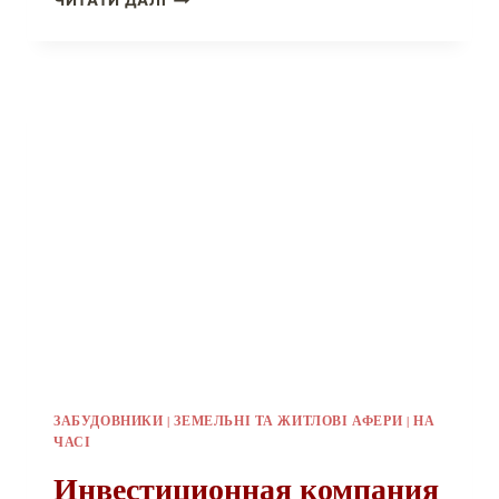
ЧИТАТИ ДАЛІ
УВАГИ
ВКЛАДНИКІВ
„ЕЛІТИ-
ЦЕНТРУ”
ЗАБУДОВНИКИ
|
ЗЕМЕЛЬНІ ТА ЖИТЛОВІ АФЕРИ
|
НА
ЧАСІ
Инвестиционная компания