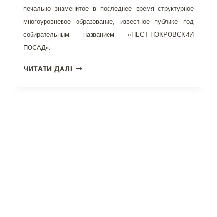
печально знаменитое в последнее время структурное
многоуровневое образование, известное публике под
собирательным названием «НЕСТ-ПОКРОВСКИЙ
ПОСАД».
ОЧЕРЕДНАЯ
ЧИТАТИ ДАЛІ
ПИРАМИДА
«ЭЛИТА-
ЦЕНТР»
НЕИЗБЕЖНА