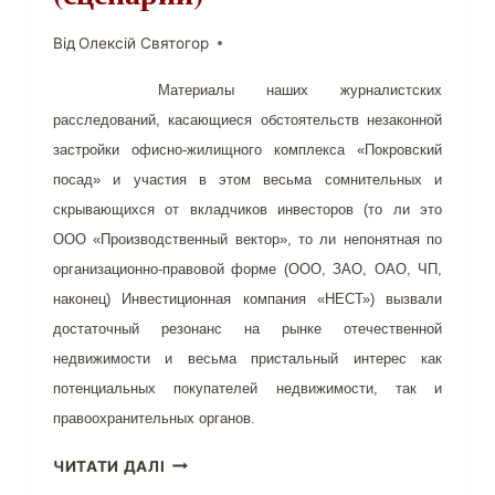
Від
Олексій Святогор
Материалы наших журналистских
расследований, касающиеся обстоятельств незаконной
застройки офисно-жилищного комплекса «Покровский
посад» и участия в этом весьма сомнительных и
скрывающихся от вкладчиков инвесторов (то ли это
ООО «Производственный вектор», то ли непонятная по
организационно-правовой форме (ООО, ЗАО, ОАО, ЧП,
наконец) Инвестиционная компания «НЕСТ») вызвали
достаточный резонанс на рынке отечественной
недвижимости и весьма пристальный интерес как
потенциальных покупателей недвижимости, так и
правоохранительных органов.
«ПОКРОВСКИЙ
ЧИТАТИ ДАЛІ
ПОСАД»