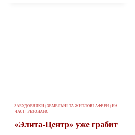
–
СУТЬ
И
СОДЕРЖАНИЕ
«КИДКА»
(СЦЕНАРИЙ)
ЗАБУДОВНИКИ
|
ЗЕМЕЛЬНІ ТА ЖИТЛОВІ АФЕРИ
|
НА
ЧАСІ
|
РЕЗОНАНС
«Элита-Центр» уже грабит