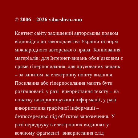
© 2006 – 2026 vilneslovo.com
Контент сайту захищений авторським правом
відповідно до законодавства України та норм
міжнародного авторського права. Копіювання
матеріалів: для Інтернет-видань обов’язковим є
пряме гіперпосилання, для друкованих видань
– за запитом на електронну пошту видання.
Посилання або гіперпосилання мають бути
розташовані: у разі використання тексту – на
початку використовуваної інформації; у разі
використання графічної інформації –
безпосередньо під об’єктом запозичення. У
разі передруку в електронних виданнях у
кожному фрагменті використання слід