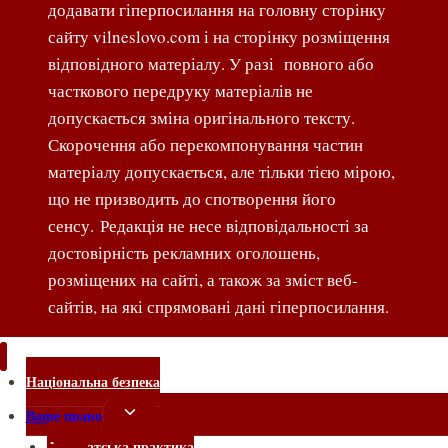
додавати гіперпосилання на головну сторінку
сайту vilneslovo.com і на сторінку розміщення
відповідного матеріалу. У разі повного або
часткового передруку матеріалів не
допускається зміна оригінального тексту.
Скорочення або перекомпонування частин
матеріалу допускається, але тільки тією мірою,
що не призводить до спотворення його
сенсу. Редакція не несе відповідальності за
достовірність рекламних оголошень,
розміщених на сайті, а також за зміст веб-
сайтів, на які спрямовані дані гіперпосилання.
Національна безпека
Перемкнути
Ваше право
меню
Адвокатська практика