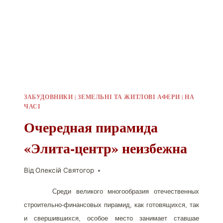
ЗАБУДОВНИКИ
|
ЗЕМЕЛЬНІ ТА ЖИТЛОВІ АФЕРИ
|
НА
ЧАСІ
Очередная пирамида
«Элита-центр» неизбежна
Від
Олексій Святогор
Среди великого многообразия отечественных
строительно-финансовых пирамид, как готовящихся, так
и свершившихся, особое место занимает ставшае