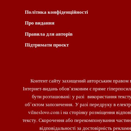
Політика конфіденційності
Про видання
Правила для авторів
Підтримати проєкт
Контент сайту захищений авторським правом в
Інтернет-видань обов’язковим є пряме гіперпосил
бути розташовані: у разі використання тексту
об’єктом запозичення. У разі передруку в елект
vilneslovo.com і на сторінку розміщення відпо
тексту. Скорочення або перекомпонування частин м
відповідальності за достовірність рекламн