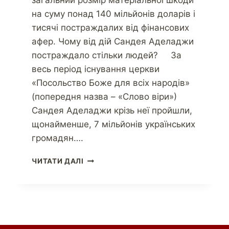
загальний розмір матеріальної шкоди
на суму понад 140 мільйонів доларів і
тисячі постраждалих від фінансових
афер. Чому від дій Сандея Аделаджи
постраждало стільки людей? За
весь період існування церкви
«Посольство Боже для всіх народів»
(попередня назва – «Слово віри»)
Сандея Аделаджи крізь неї пройшли,
щонайменше, 7 мільйонів українських
громадян….
ЧИТАТИ ДАЛІ