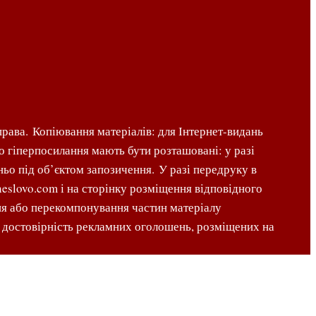
рава. Копіювання матеріалів: для Інтернет-видань
о гіперпосилання мають бути розташовані: у разі
ньо під об’єктом запозичення. У разі передруку в
eslovo.com і на сторінку розміщення відповідного
ння або перекомпонування частин матеріалу
за достовірність рекламних оголошень, розміщених на