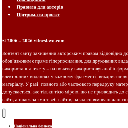
Правила для авторів
Підтримати проєкт
© 2006 – 2026 vilneslovo.com
Контент сайту захищений авторським правом відповідно до
обов’язковим є пряме гіперпосилання, для друкованих вида
використання тексту – на початку використовуваної інформа
електронних виданнях у кожному фрагменті використання сл
матеріалу. У разі повного або часткового передруку матер
допускається, але тільки тією мірою, що не призводить до 
сайті, а також за зміст веб-сайтів, на які спрямовані дані г
Національна безпека