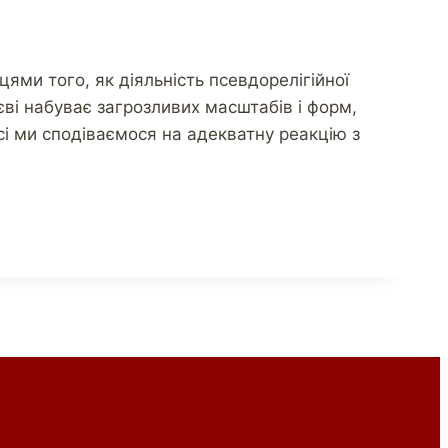
ями того, як діяльність псевдорелігійної
єві набуває загрозливих масштабів і форм,
Всі ми сподіваємося на адекватну реакцію з