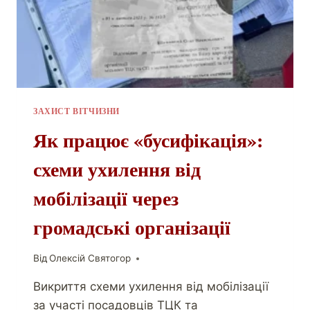
ЗАХИСТ ВІТЧИЗНИ
Як працює «бусифікація»:
схеми ухилення від
мобілізації через
громадські організації
Від
Олексій Святогор
Викриття схеми ухилення від мобілізації
за участі посадовців ТЦК та