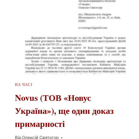
НА ЧАСІ
Novus (ТОВ «Новус
Україна»), ще один доказ
примарності
Від
Олексій Святогор