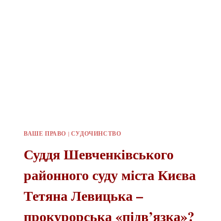
ВАШЕ ПРАВО
|
СУДОЧИНСТВО
Суддя Шевченківського
районного суду міста Києва
Тетяна Левицька –
прокурорська «підв’язка»?