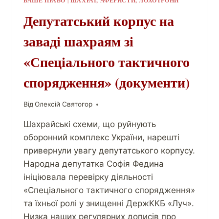
ВАШЕ ПРАВО
ШАХРАЇ, АФЕРИСТИ, ЛОХОТРОНИ
Депутатський корпус на
заваді шахраям зі
«Спеціального тактичного
спорядження» (документи)
Від
Олексій Святогор
Шахрайські схеми, що руйнують
оборонний комплекс України, нарешті
привернули увагу депутатського корпусу.
Народна депутатка Софія Федина
ініціювала перевірку діяльності
«Спеціального тактичного спорядження»
та їхньої ролі у знищенні ДержККБ «Луч».
Низка наших регулярних дописів про