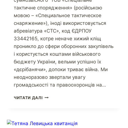
тактичне спорядження» (російською
мовою – «Специальное тактическое
снаряжение»), іноді використовується
абревіатура «СТС», код ЄДРПОУ
33442165, котре неначе хижий кліщ
проникло до сфери оборонних закупівель
і користується коштами військового
бюджету України, вельми успішно їх
«дєрібанячи», допоки триває війна. Ми
неодноразово звертали увагу
громадськості та правоохоронців на…
ЧИТАТИ ДАЛІ