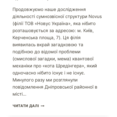
Продовжуємо наше дослідження
діяльності сумнозвісної структури Novus
(філії ТОВ «Новус Україна», яка нібито
розташовується за адресою: м. Київ,
Керченська площа, 7). Ця філія
виявилась вкрай загадковою та
подібною до відомої проблеми
(смислової загадки, мема) квантової
механіки про «кота Шредінгера», який
одночасно нібито існує і не існує.
Минулого разу ми розглянули
повідомлення Дніпровської районної в
місті…
ЧИТАТИ ДАЛІ