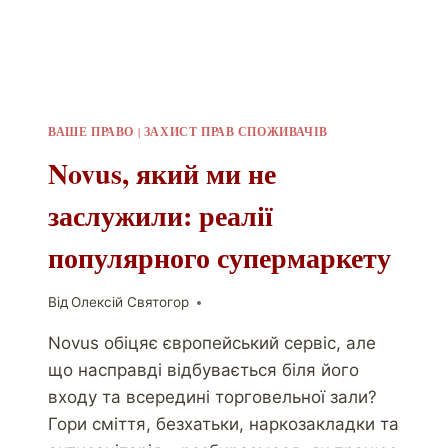
ВАШЕ ПРАВО
|
ЗАХИСТ ПРАВ СПОЖИВАЧІВ
Novus, який ми не
заслужили: реалії
популярного супермаркету
Від
Олексій Святогор
Novus обіцяє європейський сервіс, але
що насправді відбувається біля його
входу та всередині торговельної зали?
Гори сміття, безхатьки, наркозакладки та