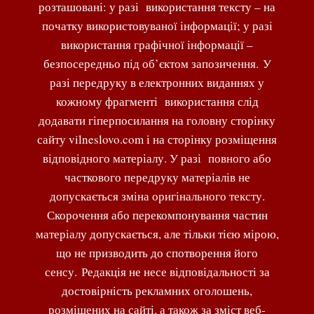
розташовані: у разі використання тексту – на
початку використовуваної інформації; у разі
використання графічної інформації –
безпосередньо під об’єктом запозичення. У
разі передруку в електронних виданнях у
кожному фрагменті використання слід
додавати гіперпосилання на головну сторінку
сайту vilneslovo.com і на сторінку розміщення
відповідного матеріалу. У разі повного або
часткового передруку матеріалів не
допускається зміна оригінального тексту.
Скорочення або перекомпонування частин
матеріалу допускається, але тільки тією мірою,
що не призводить до спотворення його
сенсу. Редакція не несе відповідальності за
достовірність рекламних оголошень,
розміщених на сайті, а також за зміст веб-