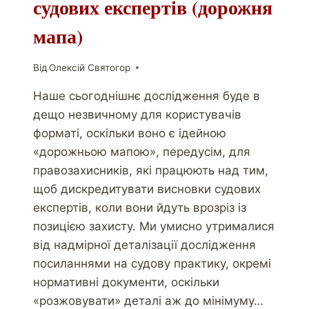
судових експертів (дорожня
мапа)
Від
Олексій Святогор
Наше сьогоднішнє дослідження буде в
дещо незвичному для користувачів
форматі, оскільки воно є ідейною
«дорожньою мапою», передусім, для
правозахисників, які працюють над тим,
щоб дискредитувати висновки судових
експертів, коли вони йдуть врозріз із
позицією захисту. Ми умисно утрималися
від надмірної деталізації дослідження
посиланнями на судову практику, окремі
нормативні документи, оскільки
«розжовувати» деталі аж до мінімуму…