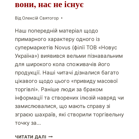
вони, нас не існує
Від
Олексій Святогор
Наш попередній матеріал щодо
примарного характеру одного із
супермаркетів Novus (філії ТОВ «Новус
Україна») виявився вельми пізнавальним
для широкого кола споживачів його
продукції. Наші читачі дізналися багато
цікавого щодо цього «привиду масової
торгівлі». Раніше люди за браком
інформації та створених ілюзій навряд чи
замислювалися, що мають справу зі
зграєю шахраїв, які створили торгівельну
точку за…
ЧИТАТИ ДАЛІ