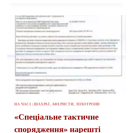
НА ЧАСІ
|
ШАХРАЇ, АФЕРИСТИ, ЛОХОТРОНИ
«Спеціальне тактичне
спорядження» нарешті