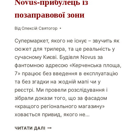
Novus-прибулець із
позаправової зони
Від
Олексій Святогор
Супермаркет, якого не існує – звучить як
сюжет для трилера, та це реальність у
сучасному Києві. Будівля Novus за
фантомною адресою «Керченська площа,
7» працює без введення в експлуатацію
та без згадки на жодній мапі чи у
реєстрі. Ми провели розслідування і
зібрали докази того, що за фасадом
«кращого регіонального магазину»
ховається привид, якого не…
ЧИТАТИ ДАЛІ