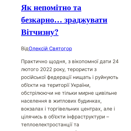
Як непомітно та
безкарно… зраджувати
Вітчизну?
Від
Олексій Святогор
Практично щодня, з вікопомної дати 24
лютого 2022 року, терористи з
російської федерації нищать і руйнують
об’єкти на території України,
обстрілюючи не тільки мирне цивільне
населення в житлових будинках,
вокзалах і торгівельних центрах, але і
цілячись в об’єкти інфраструктури –
теплоелектростанції та