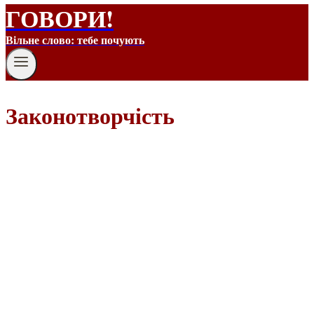
ГОВОРИ!
Вільне слово: тебе почують
Законотворчість