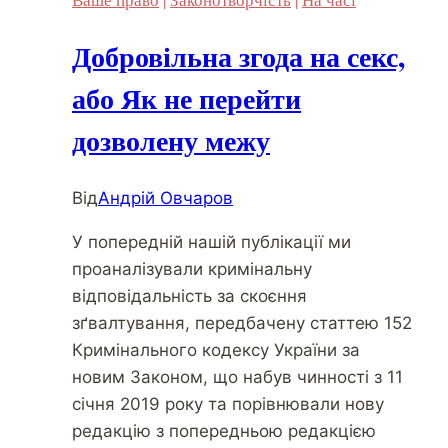
Добровільна згода на секс,
або Як не перейти
дозволену межу
Від
Андрій Овчаров
У попередній нашій публікації ми
проаналізували кримінальну
відповідальність за скоєння
зґвалтування, передбачену статтею 152
Кримінального кодексу України за
новим Законом, що набув чинності з 11
січня 2019 року та порівнювали нову
редакцію з попередньою редакцією