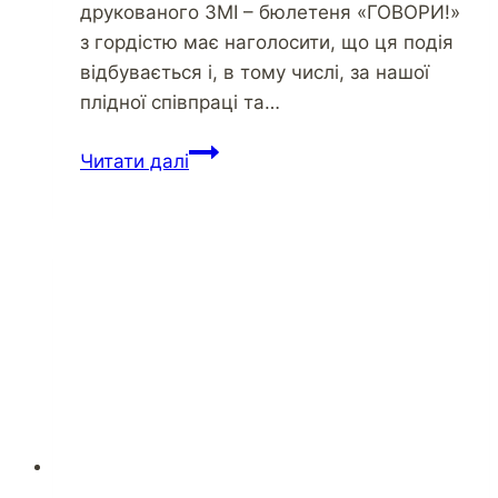
друкованого ЗМІ – бюлетеня «ГОВОРИ!»
з гордістю має наголосити, що ця подія
відбувається і, в тому числі, за нашої
плідної співпраці та…
Читати далі