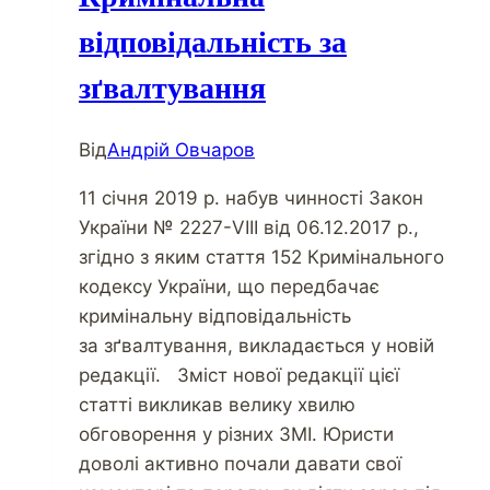
відповідальність за
зґвалтування
Від
Андрій Овчаров
11 січня 2019 р. набув чинності Закон
України № 2227-VIII від 06.12.2017 р.,
згідно з яким стаття 152 Кримінального
кодексу України, що передбачає
кримінальну відповідальність
за зґвалтування, викладається у новій
редакції. Зміст нової редакції цієї
статті викликав велику хвилю
обговорення у різних ЗМІ. Юристи
доволі активно почали давати свої