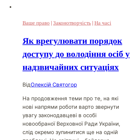
Ваше право
|
Законотворчість
|
На часі
Як врегулювати порядок
доступу до володіння осіб у
надзвичайних ситуаціях
Від
Олексій Святогор
На продовження теми про те, на які
нові напрями роботи варто звернути
увагу законодавцеві в особі
новообраної Верховної Ради України,
слід окремо зупинитися ще на одній