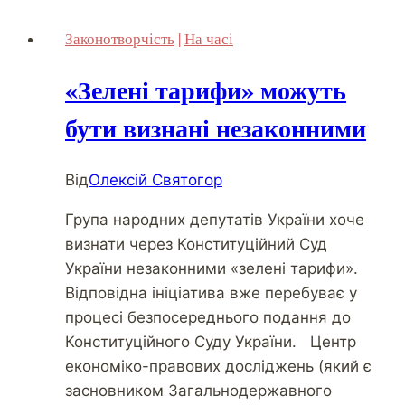
Законотворчість
|
На часі
«Зелені тарифи» можуть
бути визнані незаконними
Від
Олексій Святогор
Група народних депутатів України хоче
визнати через Конституційний Суд
України незаконними «зелені тарифи».
Відповідна ініціатива вже перебуває у
процесі безпосереднього подання до
Конституційного Суду України. Центр
економіко-правових досліджень (який є
засновником Загальнодержавного