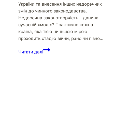
України та внесення інших недоречних
змін до чинного законодавства.
Недоречна законотворчість – данина
сучасній «моді»? Практично кожна
країна, яка тією чи іншою мірою
проходить стадію війни, рано чи пізно…
Читати далі