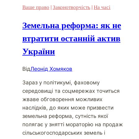
Ваше право
|
Законотворчість
|
На часі
Земельна реформа: як не
втратити останній актив
України
Від
Леонід Хомяков
Зараз у політикумі, фаховому
середовищі та соцмережах точиться
жваве обговорення можливих
наслідків, до яких може призвести
земельна реформа, сутність якої
полягає у знятті мораторію на продаж
сільськогосподарських земель і