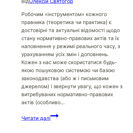
Від
Олексій Святогор
Робочим «інструментом» кожного
правника (теоретика чи практика) є
достовірні та актуальні відомості щодо
стану нормативно-правових актів та їх
наповнення у режимі реального часу, з
урахуванням усіх змін і доповнень.
Кожен з нас може скористатися будь-
якою пошуковою системою чи базою
законодавства (або ж і письмовим
джерелом) і звернути увагу, що кожен з
витребуваних нормативно-правових
актів (особливо…
Читати далі