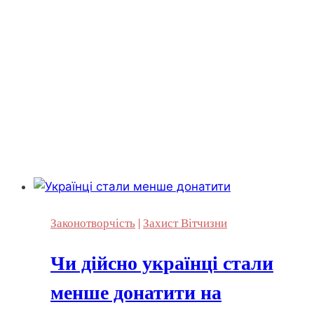
Законотворчість
|
Захист Вітчизни
Чи дійсно українці стали
менше донатити на