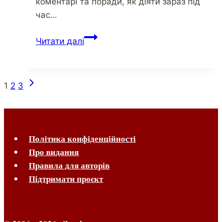
коментарі та поради, як діяти зараз під
час…
Читати далі
1
2
3
Політика конфіденційності
Про видання
Правила для авторів
Підтримати проєкт