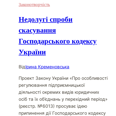
Законотворчість
Недолугі спроби
скасування
Господарського кодексу
України
Від
Ірина Кременовська
Проект Закону України «Про особливості
регулювання підприємницької
діяльності окремих видів юридичних
осіб та їх об’єднань у перехідний період»
(реєстр. №6013) просуває ідею
припинення дії Господарського кодексу