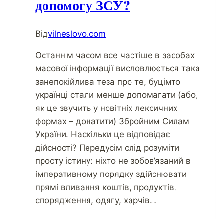
допомогу ЗСУ?
Від
vilneslovo.com
Останнім часом все частіше в засобах
масової інформації висловлюється така
занепокійлива теза про те, буцімто
українці стали менше допомагати (або,
як це звучить у новітніх лексичних
формах – донатити) Збройним Силам
України. Наскільки це відповідає
дійсності? Передусім слід розуміти
просту істину: ніхто не зобов’язаний в
імперативному порядку здійснювати
прямі вливання коштів, продуктів,
спорядження, одягу, харчів…