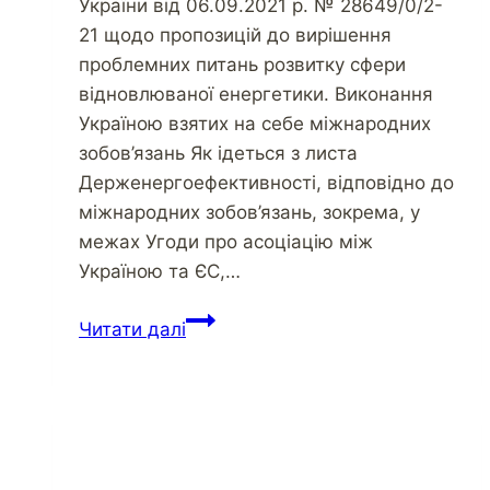
України від 06.09.2021 р. № 28649/0/2-
21 щодо пропозицій до вирішення
проблемних питань розвитку сфери
відновлюваної енергетики. Виконання
Україною взятих на себе міжнародних
зобов’язань Як ідеться з листа
Держенергоефективності, відповідно до
міжнародних зобов’язань, зокрема, у
межах Угоди про асоціацію між
Україною та ЄС,…
Читати далі