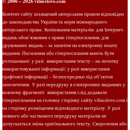
© 2006 – 2026 vilneslovo.com
Контент сайту захищений авторським правом відповідно
до законодавства України та норм міжнародного
авторського права. Копіювання матеріалів: для Інтернет-
видань обов’язковим є пряме гіперпосилання, для
друкованих видань – за запитом на електронну пошту
видання. Посилання або гіперпосилання мають бути
розташовані: у разі використання тексту – на початку
використовуваної інформації; у разі використання
графічної інформації – безпосередньо під об’єктом
запозичення. У разі передруку в електронних виданнях у
кожному фрагменті використання слід додавати
гіперпосилання на головну сторінку сайту vilneslovo.com і
на сторінку розміщення відповідного матеріалу. У разі
повного або часткового передруку матеріалів не
допускається зміна оригінального тексту. Скорочення або