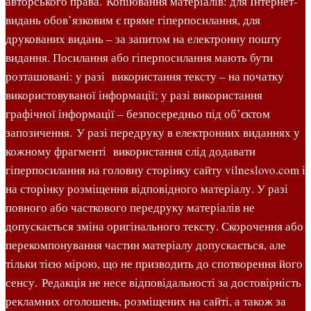
авторського права. Копіювання матеріалів: для Інтернет-
видань обов’язковим є пряме гіперпосилання, для
друкованих видань – за запитом на електронну пошту
видання. Посилання або гіперпосилання мають бути
розташовані: у разі використання тексту – на початку
використовуваної інформації; у разі використання
графічної інформації – безпосередньо під об’єктом
запозичення. У разі передруку в електронних виданнях у
кожному фрагменті використання слід додавати
гіперпосилання на головну сторінку сайту vilneslovo.com і
на сторінку розміщення відповідного матеріалу. У разі
повного або часткового передруку матеріалів не
допускається зміна оригінального тексту. Скорочення або
перекомпонування частин матеріалу допускається, але
тільки тією мірою, що не призводить до спотворення його
сенсу. Редакція не несе відповідальності за достовірність
рекламних оголошень, розміщених на сайті, а також за