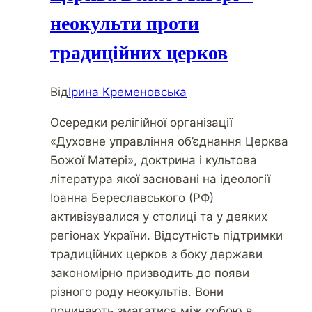
неокульти проти
традиційних церков
Від
Ірина Кременовська
Осередки релігійної організації
«Духовне управління об’єднання Церква
Божої Матері», доктрина і культова
література якої засновані на ідеології
Іоанна Береславського (РФ)
активізувалися у столиці та у деяких
регіонах України. Відсутність підтримки
традиційних церков з боку держави
закономірно призводить до появи
різного роду неокультів. Вони
починають змагатися між собою в