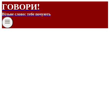
ГОВОРИ!
Вільне слово: тебе почують