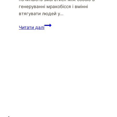
генеруванні мракобісся і вмінні
втягувати людей у…
Читати далі