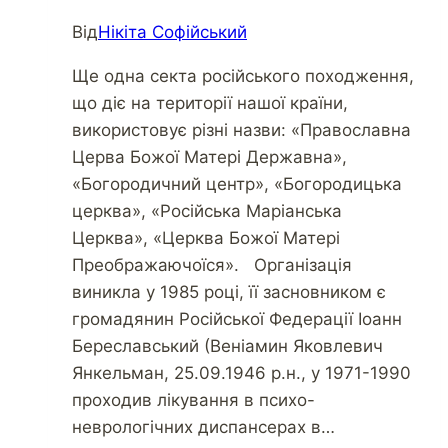
Від
Нікіта Софійський
Ще одна секта російського походження,
що діє на території нашої країни,
використовує різні назви: «Православна
Церва Божої Матері Державна»,
«Богородичний центр», «Богородицька
церква», «Російська Маріанська
Церква», «Церква Божої Матері
Преображаючоїся». Організація
виникла у 1985 році, її засновником є
громадянин Російської Федерації Іоанн
Береславський (Веніамин Яковлевич
Янкельман, 25.09.1946 р.н., у 1971-1990
проходив лікування в психо-
неврологічних диспансерах в…