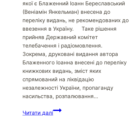
якої є Блаженний Іоанн Береславський
(Веніамін Янкельман) внесена до
переліку видань, не рекомендованих до
ввезення в Україну. Таке рішення
прийняв Державний комітет
телебачення і радіомовлення.
Зокрема, друковані видання автора
Блаженного Іоанна внесені до переліку
книжкових видань, зміст яких
спрямований на ліквідацію
незалежності України, пропаганду
насильства, розпалювання…
Читати далі