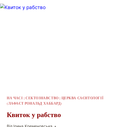
НА ЧАСІ
|
СЕКТОЗНАВСТВО
|
ЦЕРКВА САЄНТОЛОГІЇ
(ЛАФАЄТ РОНАЛЬД ХАББАРД)
Квиток у рабство
Від
Ірина Кременовська