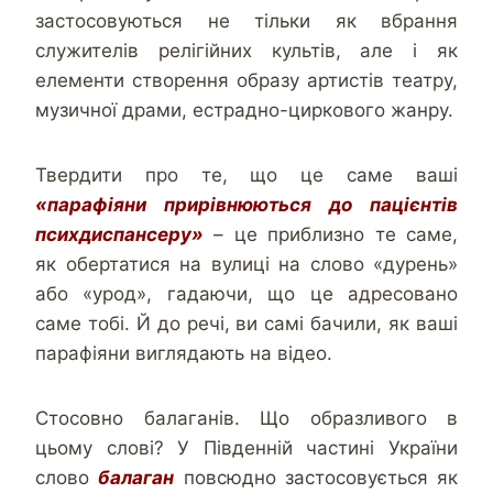
застосовуються не тільки як вбрання
служителів релігійних культів, але і як
елементи створення образу артистів театру,
музичної драми, естрадно-циркового жанру.
Твердити про те, що це саме ваші
«парафіяни прирівнюються до пацієнтів
психдиспансеру»
– це приблизно те саме,
як обертатися на вулиці на слово «дурень»
або «урод», гадаючи, що це адресовано
саме тобі. Й до речі, ви самі бачили, як ваші
парафіяни виглядають на відео.
Стосовно балаганів. Що образливого в
цьому слові? У Південній частині України
слово
балаган
повсюдно застосовується як