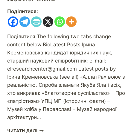
Поділитися:
Поділитися:The following two tabs change
content below.BioLatest Posts Ірина
Кременовська кандидат юридичних наук,
старший науковий співробітник; e-mail:
elresearchcenter@gmail.com Latest posts by
Ірина Кременовська (see all) «АллатРа» воює з
реальністю. Спроба зламати Якуба Яла і всіх,
хто викриває «благотворче суспільство» – Про
«патріотизм» УПЦ МП (історичні факти) –
Музей хліба у Переяславі – Музей народної
архітектури…
ЧИТАТИ ДАЛІ