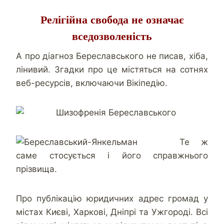
Релігійна свобода не означає
вседозволеність
А про діагноз Береславського не писав, хіба,
лінивий. Згадки про це містяться на сотнях
веб-ресурсів, включаючи Вікіпедію.
Те ж
саме стосується і його справжнього
прізвища.
Про публікацію юридичних адрес громад у
містах Києві, Харкові, Дніпрі та Ужгороді. Всі