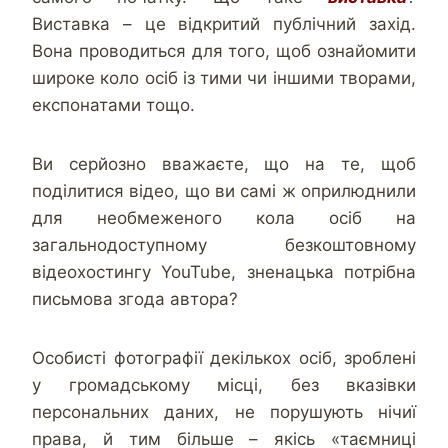
Виставка – це відкритий публічний захід.
Вона проводиться для того, щоб ознайомити
широке коло осіб із тими чи іншими творами,
експонатами тощо.
Ви серйозно вважаєте, що на те, щоб
поділитися відео, що ви самі ж оприлюднили
для необмеженого кола осіб на
загальнодоступному безкоштовному
відеохостингу YouTube, зненацька потрібна
письмова згода автора?
Особисті фотографії декількох осіб, зроблені
у громадському місці, без вказівки
персональних даних, не порушують нічиї
права, й тим більше – якісь «таємниці