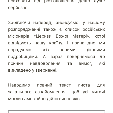
приховати від розголошення дещо дуже
серйозне.
Забігаючи наперед, анонсуємо: у нашому
розпорядженні також є список російських
місіонерів «Церкви Божої Матері», котрі
відвідують нашу країну. І принагідно ми
порадуємо всіх новими цікавими
подробицями. А зараз повернемося до
причин невдоволення та вимог, які
викладено у зверненні.
Наводимо повний текст листа для
загального ознайомлення, щоб усі читачі
могли самостійно дійти висновків.