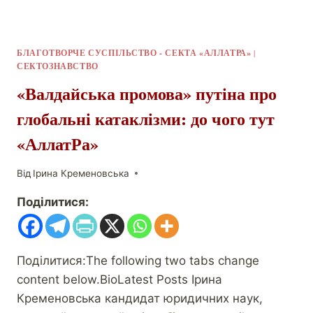
БЛАГОТВОРЧЕ СУСПІЛЬСТВО - СЕКТА «АЛЛАТРА»
|
СЕКТОЗНАВСТВО
«Валдайська промова» путіна про
глобальні катаклізми: до чого тут
«АллатРа»
Від
Ірина Кременовська
Поділитися:
Поділитися:The following two tabs change
content below.BioLatest Posts Ірина
Кременовська кандидат юридичних наук,