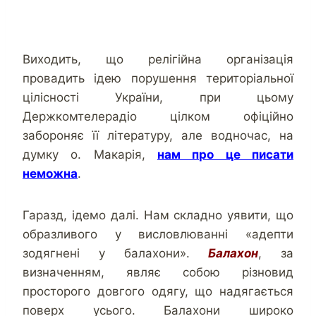
Виходить, що релігійна організація
провадить ідею порушення територіальної
цілісності України, при цьому
Держкомтелерадіо цілком офіційно
забороняє її літературу, але водночас, на
думку о. Макарія,
нам про це писати
неможна
.
Гаразд, ідемо далі. Нам складно уявити, що
образливого у висловлюванні «адепти
зодягнені у балахони».
Балахон
, за
визначенням, являє собою різновид
просторого довгого одягу, що надягається
поверх усього. Балахони широко