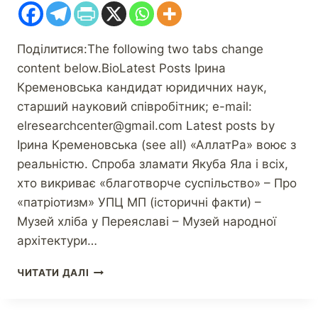
Поділитися:The following two tabs change
content below.BioLatest Posts Ірина
Кременовська кандидат юридичних наук,
старший науковий співробітник; e-mail:
elresearchcenter@gmail.com Latest posts by
Ірина Кременовська (see all) «АллатРа» воює з
реальністю. Спроба зламати Якуба Яла і всіх,
хто викриває «благотворче суспільство» – Про
«патріотизм» УПЦ МП (історичні факти) –
Музей хліба у Переяславі – Музей народної
архітектури…
ЧИТАТИ ДАЛІ