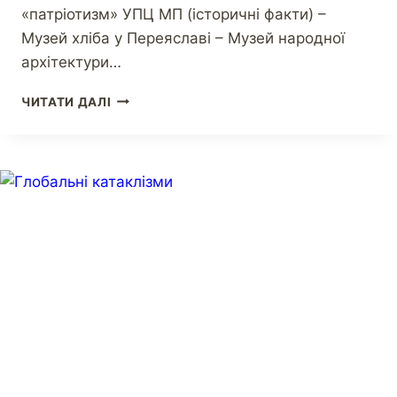
«патріотизм» УПЦ МП (історичні факти) –
Музей хліба у Переяславі – Музей народної
архітектури…
ЧИТАТИ ДАЛІ