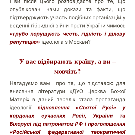
І ви після цього розповідаєте про те, що
опубліковані нами докази та факти, що
підтверджують участь подібних організацій у
веденні гібридної війни проти України чимось
«грубо порушують честь, гідність і ділову
репутацію»
ідеолога з Москви?
У вас відбирають країну, а ви –
мовчіть?
Нагадуємо вам і про те, що підставою для
внесення літератури «ДУО Церква Божої
Матері» в даний перелік стала пропаганда
ідеології
відновлення «Святої Русі» у
кордонах сучасних Росії, України та
Білорусі під патронатом РФ і проголошення
«Російської федеративної теократичної