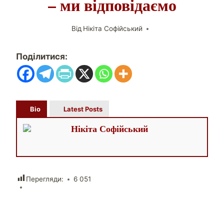
– ми відповідаємо
Від
Нікіта Софійський
Поділитися:
Bio
Latest Posts
Нікіта Софійський
Перегляди:
6 051