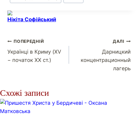
Нікіта Софійський
ПОПЕРЕДНІЙ
ДАЛІ
Українці в Криму (XV
Дарницкий
− початок XX ст.)
концентрационный
лагерь
Схожі записи