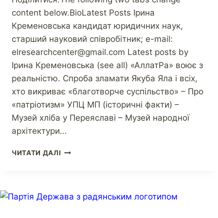
content below.BioLatest Posts Ірина
Кременовська кандидат юридичних наук,
старший науковий співробітник; e-mail:
elresearchcenter@gmail.com Latest posts by
Ірина Кременовська (see all) «АллатРа» воює з
реальністю. Спроба зламати Якуба Яла і всіх,
хто викриває «благотворче суспільство» – Про
«патріотизм» УПЦ МП (історичні факти) –
Музей хліба у Переяславі – Музей народної
архітектури…
ЧИТАТИ ДАЛІ