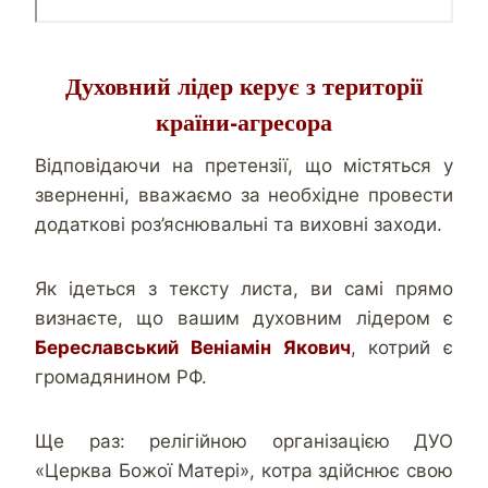
Духовний лідер керує з території
країни-агресора
Відповідаючи на претензії, що містяться у
зверненні, вважаємо за необхідне провести
додаткові роз’яснювальні та виховні заходи.
Як ідеться з тексту листа, ви самі прямо
визнаєте, що вашим духовним лідером є
Береславський Веніамін Якович
, котрий є
громадянином РФ.
Ще раз: релігійною організацією ДУО
«Церква Божої Матері», котра здійснює свою