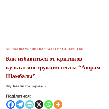
АШРАМ ШАМБАЛИ
|
НА ЧАСІ
|
СЕКТОЗНАВСТВО
Как избавиться от критиков
культа: инструкция секты “Ашрам
Шамбалы”
Від
Наталія Кокшарова
Поділитися: