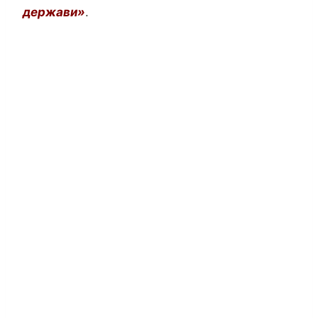
держави»
.