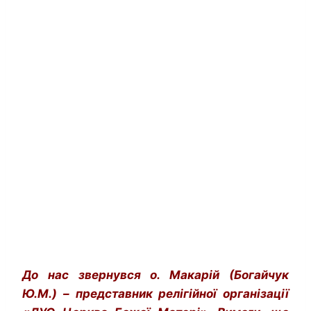
До нас звернувся о. Макарій (Богайчук
Ю.М.) – представник релігійної організації