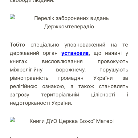
Тобто спеціально уповноважений на те
державний орган
установив
, що наявні у
книгах висловлювання провокують
міжрелігійну ворожнечу, порушують
рівноправність громадян України за
релігійною ознакою, а також становлять
загрозу територіальній цілісності і
недоторканості України.