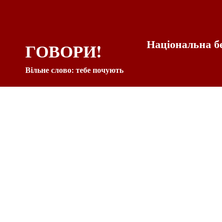
Національна б
ГОВОРИ!
Вільне слово: тебе почують