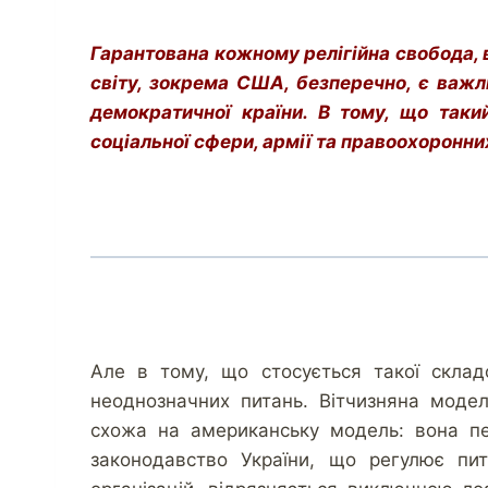
Гарантована кожному релігійна свобода, 
світу, зокрема США, безперечно, є важ
демократичної країни. В тому, що таки
соціальної сфери, армії та правоохоронни
Але в тому, що стосується такої склад
неоднозначних питань. Вітчизняна мод
схожа на американську модель: вона 
законодавство України, що регулює пита