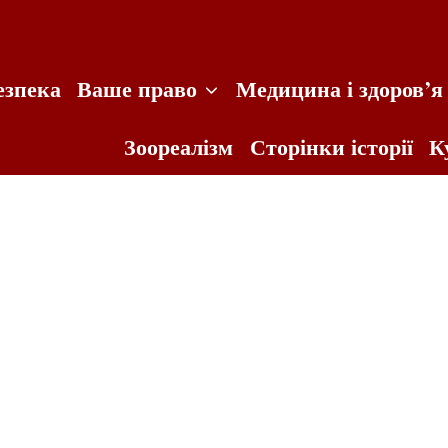
езпека
Ваше право
Медицина і здоров’я
Зоореалізм
Сторінки історії
К