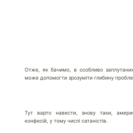
Отже, як бачимо, в особливо заплутани
може допомогти зрозуміти глибину проблем
Тут варто навести, знову таки, амери
конфесій, у тому числі сатаністів.