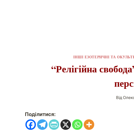
ІНШІ ЕЗОТЕРИЧНІ ТА ОКУЛЬТ
“Релігійна свобода”
пер
Від
Олек
Поділитися: