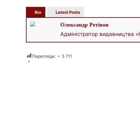
Bio
Latest Posts
Олександр Ретівов
Адміністратор видавництва «
Перегляди:
5 711