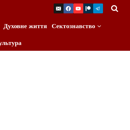
Духовне життя
Сектознавство
ультура