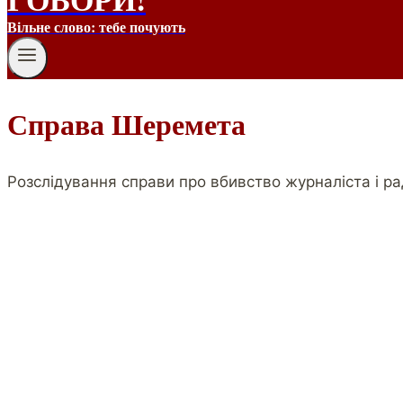
Вільне слово: тебе почують
Справа Шеремета
Розслідування справи про вбивство журналіста і 