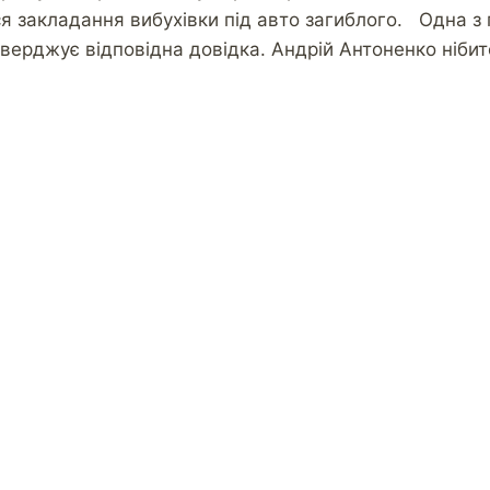
ося закладання вибухівки під авто загиблого. Одна з 
верджує відповідна довідка. Андрій Антоненко нібит