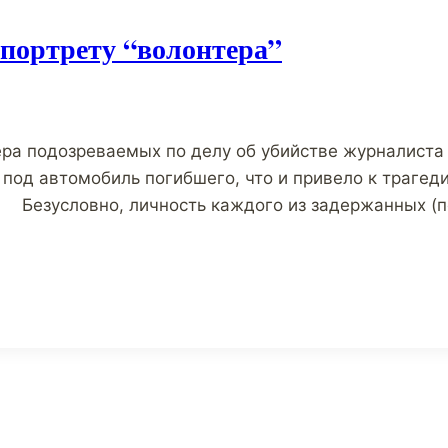
портрету “волонтера”
ра подозреваемых по делу об убийстве журналиста
 под автомобиль погибшего, что и привело к трагед
 Безусловно, личность каждого из задержанных (