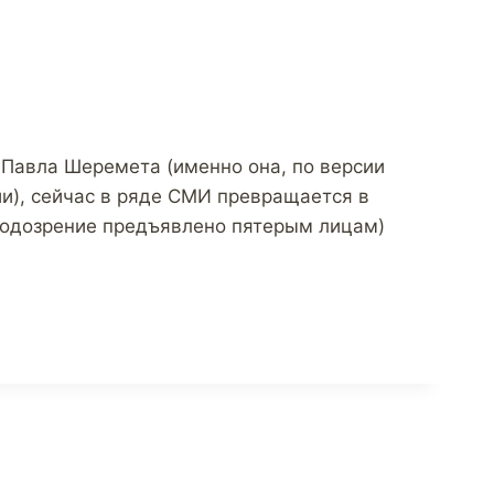
 Павла Шеремета (именно она, по версии
ии), сейчас в ряде СМИ превращается в
подозрение предъявлено пятерым лицам)