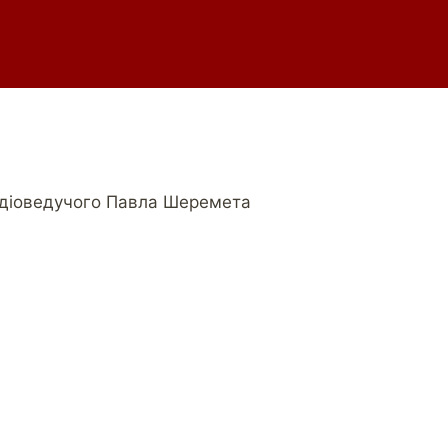
радіоведучого Павла Шеремета