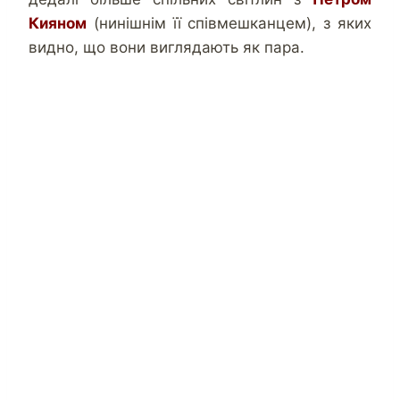
Кияном
(нинішнім її співмешканцем), з яких
видно, що вони виглядають як пара.