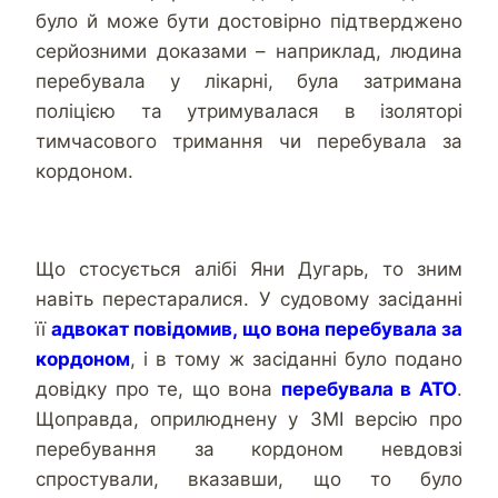
було й може бути достовірно підтверджено
серйозними доказами – наприклад, людина
перебувала у лікарні, була затримана
поліцією та утримувалася в ізоляторі
тимчасового тримання чи перебувала за
кордоном.
Що стосується алібі Яни Дугарь, то зним
навіть перестаралися. У судовому засіданні
її
адвокат повідомив, що вона перебувала за
кордоном
, і в тому ж засіданні було подано
довідку про те, що вона
перебувала в АТО
.
Щоправда, оприлюднену у ЗМІ версію про
перебування за кордоном невдовзі
спростували, вказавши, що то було