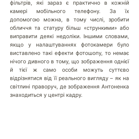
фільтрів, які зараз є практично в кожній
камері мобільного телефону. За їх
допомогою можна, в тому числі, зробити
обличчя та статуру більш «стрункими» або
виправити деякі недоліки. Іншими словами,
якщо у налаштуваннях фотокамери було
виставлено такі ефекти фотошопу, то немає
нічого дивного в тому, що зображення однієї
й тієї ж само особи можуть суттєво
відрізнятися від її реального вигляду – як на
світлині праворуч, де зображення Антоненка
знаходиться у центрі кадру.