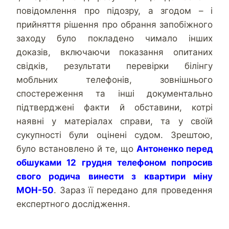
повідомлення про підозру, а згодом – і
прийняття рішення про обрання запобіжного
заходу було покладено чимало інших
доказів, включаючи показання опитаних
свідків, результати перевірки білінгу
мобльних телефонів, зовнішнього
спостереження та інші документально
підтверджені факти й обставини, котрі
наявні у матеріалах справи, та у своїй
сукупності були оцінені судом. Зрештою,
було встановлено й те, що
Антоненко перед
обшуками 12 грудня телефоном попросив
свого родича винести з квартири міну
МОН-50
. Зараз її передано для проведення
експертного дослідження.