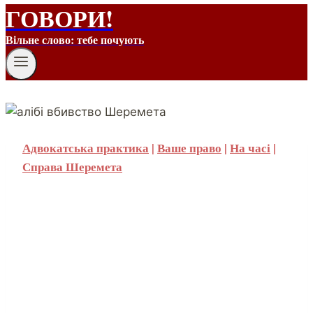
ГОВОРИ!
Вільне слово: тебе почують
Адвокатська практика
|
Ваше право
|
На часі
|
Справа Шеремета