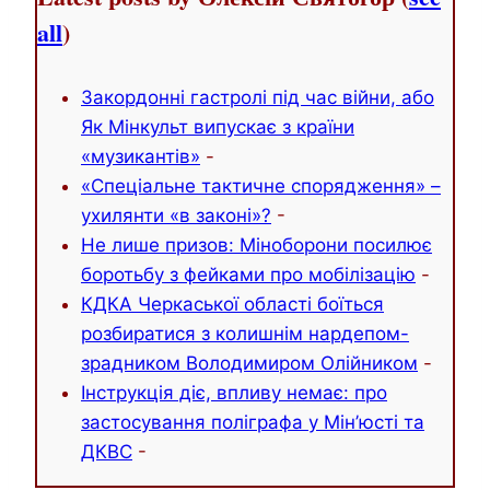
all
)
Закордонні гастролі під час війни, або
Як Мінкульт випускає з країни
«музикантів»
-
«Спеціальне тактичне спорядження» –
ухилянти «в законі»?
-
Не лише призов: Міноборони посилює
боротьбу з фейками про мобілізацію
-
КДКА Черкаської області боїться
розбиратися з колишнім нардепом-
зрадником Володимиром Олійником
-
Інструкція діє, впливу немає: про
застосування поліграфа у Мін’юсті та
ДКВС
-