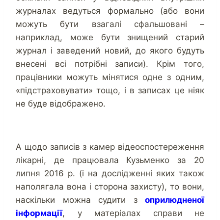
журналах ведуться формально (або вони
можуть бути взагалі сфальшовані –
наприклад, може бути знищений старий
журнал і заведений новий, до якого будуть
внесені всі потрібні записи). Крім того,
працівники можуть мінятися одне з одним,
«підстраховувати» тощо, і в записах це ніяк
не буде відображено.
А щодо записів з камер відеоспостереження
лікарні, де працювала Кузьменко за 20
липня 2016 р. (і на дослідженні яких також
наполягала вона і сторона захисту), то вони,
наскільки можна судити з
оприлюдненої
інформації
, у матеріалах справи не