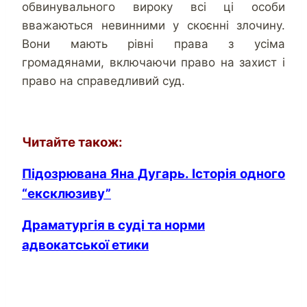
обвинувального вироку всі ці особи
вважаються невинними у скоєнні злочину.
Вони мають рівні права з усіма
громадянами, включаючи право на захист і
право на справедливий суд.
Читайте також:
Підозрювана Яна Дугарь. Історія одного
“ексклюзиву”
Драматургія в суді та норми
адвокатської етики