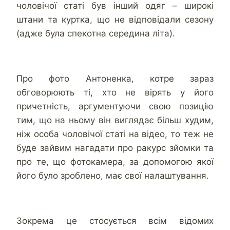
чоловічої статі був інший одяг – широкі
штани та куртка, що не відповідали сезону
(адже була спекотна середина літа).
Про фото Антоненка, котре зараз
обговорюють ті, хто не вірять у його
причетність, аргументуючи свою позицію
тим, що на ньому він виглядає більш худим,
ніж особа чоловічої статі на відео, то теж не
буде зайвим нагадати про ракурс зйомки та
про те, що фотокамера, за допомогою якої
його було зроблено, має свої налаштування.
Зокрема це стосується всім відомих