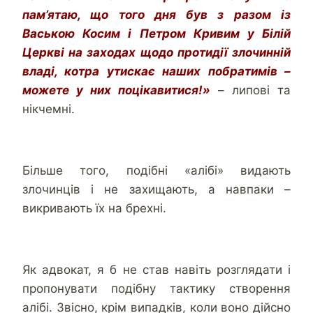
пам’ятаю, що того дня був з разом із
Ваською Косим і Петром Кривим у Білій
Церкві на заходах щодо протидії злочинній
владі, котра утискає наших побратимів –
можете у них поцікавитися!»
– липові та
нікчемні.
Більше того, подібні «алібі» видають
злочинців і не захищають, а навпаки –
викривають їх на брехні.
Як адвокат, я б не став навіть розглядати і
пропонувати подібну тактику створення
алібі. Звісно, крім випадків, коли воно дійсно