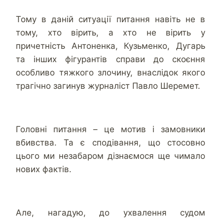
Тому в даній ситуації питання навіть не в
тому, хто вірить, а хто не вірить у
причетність Антоненка, Кузьменко, Дугарь
та інших фігурантів справи до скоєння
особливо тяжкого злочину, внаслідок якого
трагічно загинув журналіст Павло Шеремет.
Головні питання – це мотив і замовники
вбивства. Та є сподівання, що стосовно
цього ми незабаром дізнаємося ще чимало
нових фактів.
Але, нагадую, до ухвалення судом