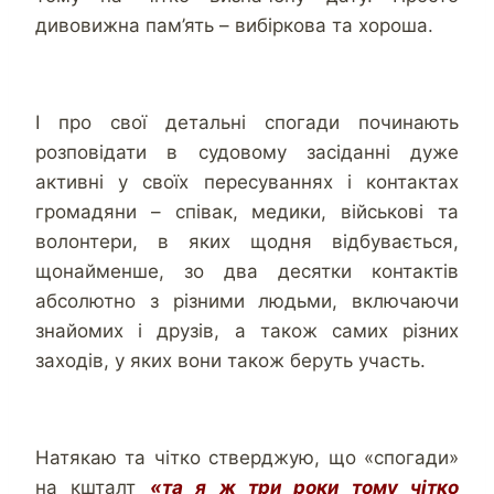
дивовижна пам’ять – вибіркова та хороша.
І про свої детальні спогади починають
розповідати в судовому засіданні дуже
активні у своїх пересуваннях і контактах
громадяни – співак, медики, військові та
волонтери, в яких щодня відбувається,
щонайменше, зо два десятки контактів
абсолютно з різними людьми, включаючи
знайомих і друзів, а також самих різних
заходів, у яких вони також беруть участь.
Натякаю та чітко стверджую, що «спогади»
на кшталт
«та я ж три роки тому чітко