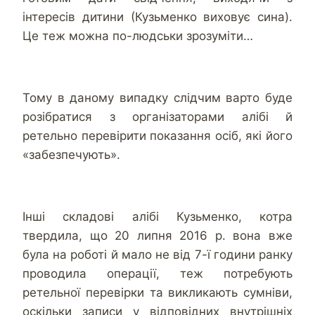
інтересів дитини (Кузьменко виховує сина).
Це теж можна по-людськи зрозуміти…
Тому в даному випадку слідчим варто буде
розібратися з організаторами алібі й
ретельно перевірити показання осіб, які його
«забезпечують».
Інші складові алібі Кузьменко, котра
твердила, що 20 липня 2016 р. вона вже
була на роботі й мало не від 7-ї години ранку
проводила операції, теж потребують
ретельної перевірки та викликають сумніви,
оскільки записи у відповідних внутрішніх