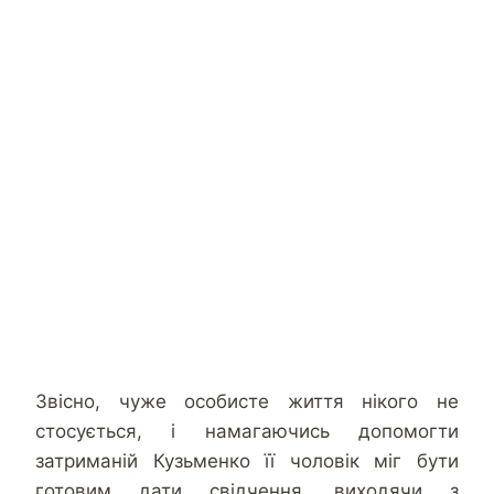
Звісно, чуже особисте життя нікого не
стосується, і намагаючись допомогти
затриманій Кузьменко її чоловік міг бути
готовим дати свідчення, виходячи з