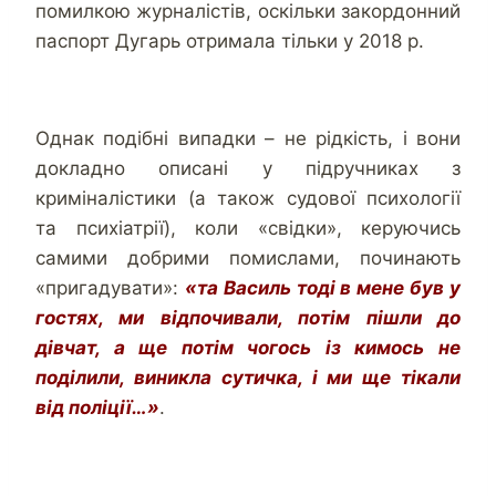
помилкою журналістів, оскільки закордонний
паспорт Дугарь отримала тільки у 2018 р.
Однак подібні випадки – не рідкість, і вони
докладно описані у підручниках з
криміналістики (а також судової психології
та психіатрії), коли «свідки», керуючись
самими добрими помислами, починають
«пригадувати»:
«та Василь тоді в мене був у
гостях, ми відпочивали, потім пішли до
дівчат, а ще потім чогось із кимось не
поділили, виникла сутичка, і ми ще тікали
від поліції…»
.