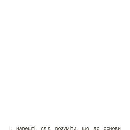
І, нарешті, слід розуміти, що до основи