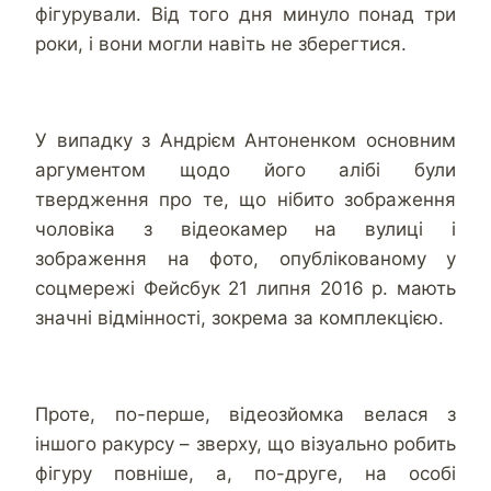
фігурували. Від того дня минуло понад три
роки, і вони могли навіть не зберегтися.
У випадку з Андрієм Антоненком основним
аргументом щодо його алібі були
твердження про те, що нібито зображення
чоловіка з відеокамер на вулиці і
зображення на фото, опублікованому у
соцмережі Фейсбук 21 липня 2016 р. мають
значні відмінності, зокрема за комплекцією.
Проте, по-перше, відеозйомка велася з
іншого ракурсу – зверху, що візуально робить
фігуру повніше, а, по-друге, на особі