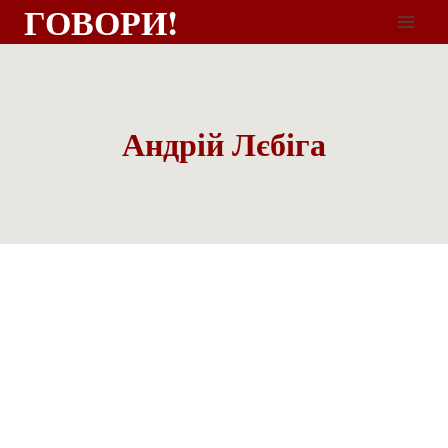
ГОВОРИ!
Андрій Лєбіга