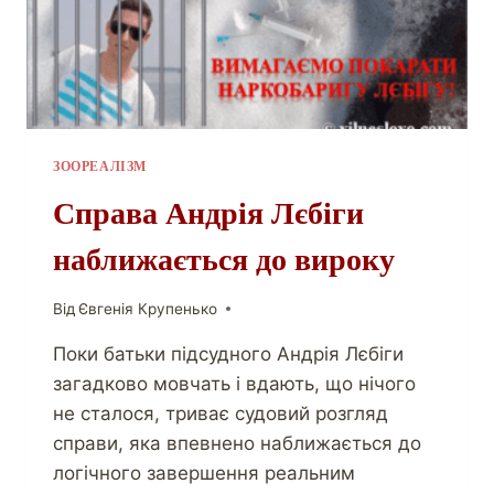
ЗООРЕАЛІЗМ
Справа Андрія Лєбіги
наближається до вироку
Від
Євгенія Крупенько
Поки батьки підсудного Андрія Лєбіги
загадково мовчать і вдають, що нічого
не сталося, триває судовий розгляд
справи, яка впевнено наближається до
логічного завершення реальним