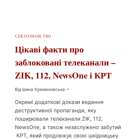
СЕКТОЗНАВСТВО
Цікаві факти про
заблоковані телеканали –
ZIK, 112, NewsOne і КРТ
Від
Ірина Кременовська
Окремі додаткові докази ведення
деструктивної пропаганди, яку
поширювали телеканали ZIK, 112,
NewsOne, а також незаслужено забутий
КРТ, який продовжує свою шкідницьку