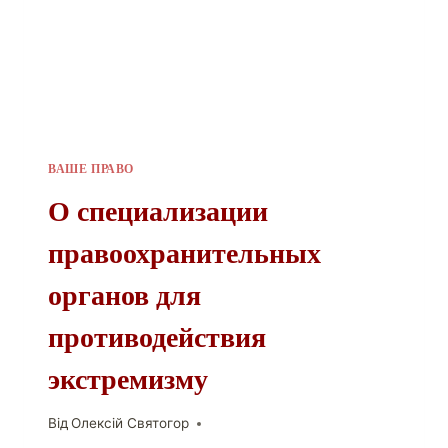
ВАШЕ ПРАВО
О специализации
правоохранительных
органов для
противодействия
экстремизму
Від
Олексій Святогор