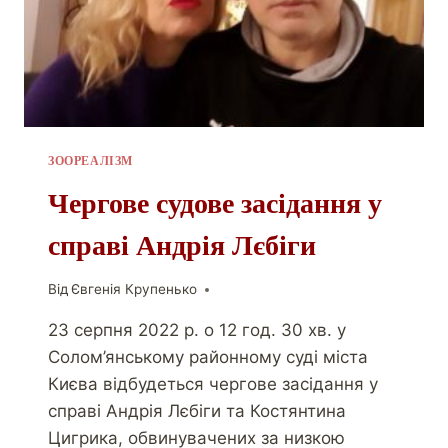
ЗООРЕАЛІЗМ
Чергове судове засідання у
справі Андрія Лєбіги
Від
Євгенія Крупенько
23 серпня 2022 р. о 12 год. 30 хв. у
Солом’янському районному суді міста
Києва відбудеться чергове засідання у
справі Андрія Лєбіги та Костянтина
Цигрика, обвинувачених за низкою