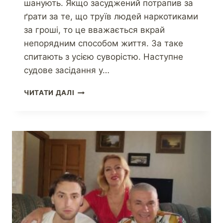
шанують. Якщо засуджений потрапив за
ґрати за те, що труїв людей наркотиками
за гроші, то це вважається вкрай
непорядним способом життя. За таке
спитають з усією суворістю. Наступне
судове засідання у…
ЧИТАТИ ДАЛІ