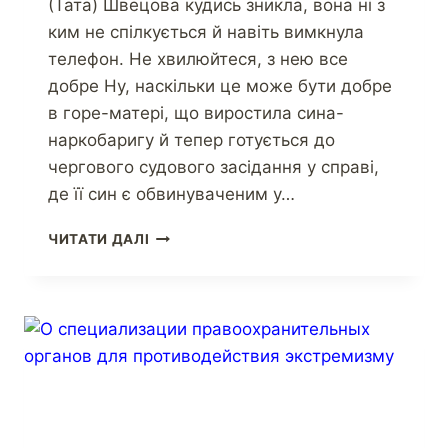
(Тата) Швецова кудись зникла, вона ні з
ким не спілкується й навіть вимкнула
телефон. Не хвилюйтеся, з нею все
добре Ну, наскільки це може бути добре
в горе-матері, що виростила сина-
наркобаригу й тепер готується до
чергового судового засідання у справі,
де її син є обвинуваченим у…
ЧИТАТИ ДАЛІ