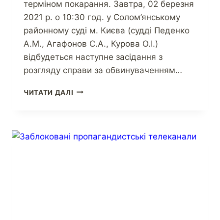
терміном покарання. Завтра, 02 березня
2021 р. о 10:30 год. у Солом’янському
районному суді м. Києва (судді Педенко
А.М., Агафонов С.А., Курова О.І.)
відбудеться наступне засідання з
розгляду справи за обвинуваченням…
ЧИТАТИ ДАЛІ