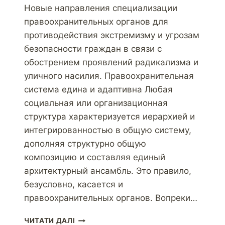
Новые направления специализации
правоохранительных органов для
противодействия экстремизму и угрозам
безопасности граждан в связи с
обострением проявлений радикализма и
уличного насилия. Правоохранительная
система едина и адаптивна Любая
социальная или организационная
структура характеризуется иерархией и
интегрированностью в общую систему,
дополняя структурно общую
композицию и составляя единый
архитектурный ансамбль. Это правило,
безусловно, касается и
правоохранительных органов. Вопреки…
ЧИТАТИ ДАЛІ