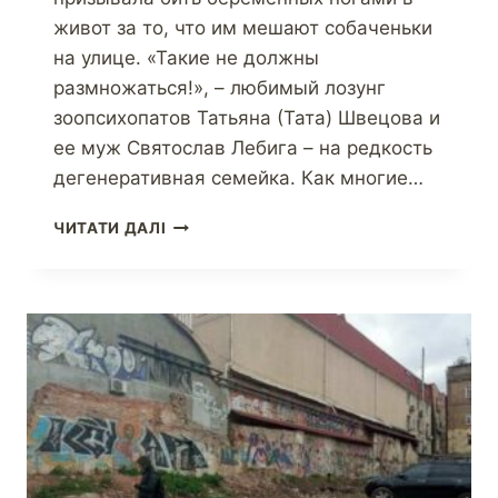
живот за то, что им мешают собаченьки
на улице. «Такие не должны
размножаться!», – любимый лозунг
зоопсихопатов Татьяна (Тата) Швецова и
ее муж Святослав Лебига – на редкость
дегенеративная семейка. Как многие…
ЧИТАТИ ДАЛІ