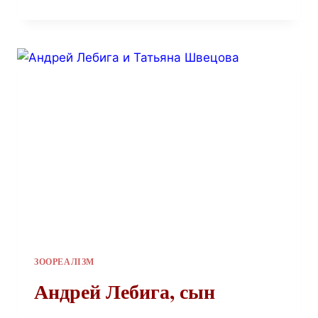
ЗООРЕАЛІЗМ
Андрей Лебига, сын