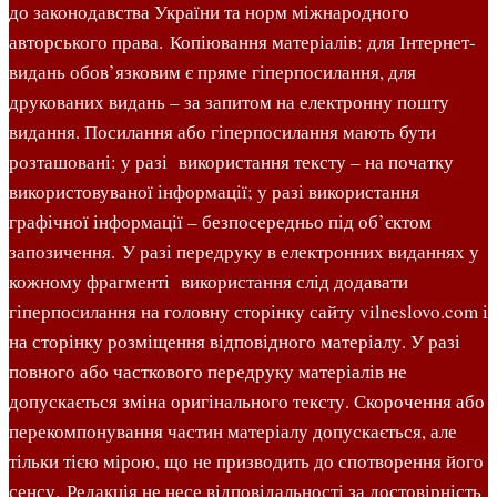
до законодавства України та норм міжнародного
авторського права. Копіювання матеріалів: для Інтернет-
видань обов’язковим є пряме гіперпосилання, для
друкованих видань – за запитом на електронну пошту
видання. Посилання або гіперпосилання мають бути
розташовані: у разі використання тексту – на початку
використовуваної інформації; у разі використання
графічної інформації – безпосередньо під об’єктом
запозичення. У разі передруку в електронних виданнях у
кожному фрагменті використання слід додавати
гіперпосилання на головну сторінку сайту vilneslovo.com і
на сторінку розміщення відповідного матеріалу. У разі
повного або часткового передруку матеріалів не
допускається зміна оригінального тексту. Скорочення або
перекомпонування частин матеріалу допускається, але
тільки тією мірою, що не призводить до спотворення його
сенсу. Редакція не несе відповідальності за достовірність