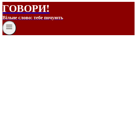
ГОВОРИ!
Вільне слово: тебе почують