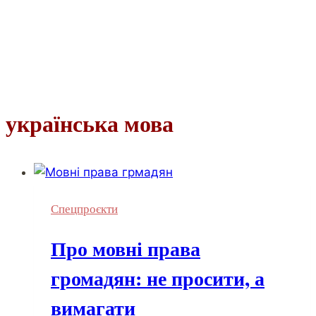
українська мова
Спецпроєкти
Про мовні права
громадян: не просити, а
вимагати