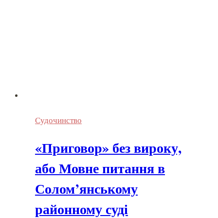
Судочинство
«Приговор» без вироку,
або Мовне питання в
Солом’янському
районному суді