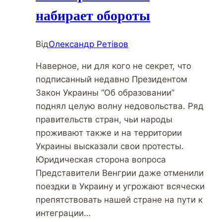
набирает обороты
Від
Олександр Ретівов
Наверное, ни для кого не секрет, что
подписанный недавно Президентом
Закон Украины “Об образовании”
поднял целую волну недовольства. Ряд
правительств стран, чьи народы
проживают также и на территории
Украины высказали свои протесты.
Юридическая сторона вопроса
Представители Венгрии даже отменили
поездки в Украину и угрожают всячески
препятствовать нашей стране на пути к
интеграции…