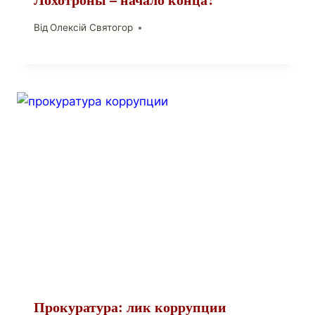
Від
Олексій Святогор
Прокуратура: лик коррупции