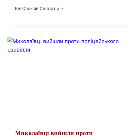
Від
Олексій Святогор
Миколаївці вийшли проти