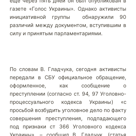
еще через пять дней он был опубликован в
газете «Голос Украины». Однако активисты
инициативной группы обнаружили 90
различий между документом, вступившим в
силу и принятым парламентариями.
По словам В. Гладчука, сегодня активисты
передали в СБУ официальное обращение,
оформленное, как сообщение о
преступлении (согласно ст. 94, 97 Уголовно-
процессуального кодекса Украины) «с
просьбой возбудить уголовное дело по факту
совершения преступления, подпадающего
под признаки ст 366 Уголовного кодекса
Украины», – сообщил В. Гладчук. (статья