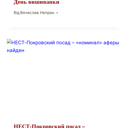
День вишиванки
Від
Вячеслав Непран
НЕСТ-Покровский посад –