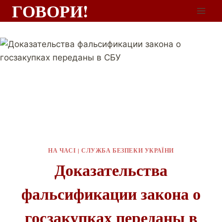
ГОВОРИ!
НА ЧАСІ
|
СЛУЖБА БЕЗПЕКИ УКРАЇНИ
Доказательства
фальсификации закона о
госзакупках переданы в