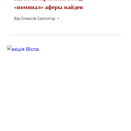
«номинал» аферы найден
Від
Олексій Святогор