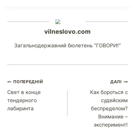
vilneslovo.com
Загальнодержавний бюлетень "ГОВОРИ!"
ПОПЕРЕДНІЙ
ДАЛІ
Свет в конце
Как бороться с
тендерного
судейским
лабиринта
беспределом?
Внимание –
эксперимент!