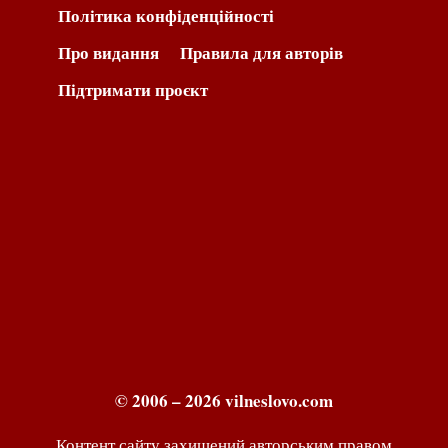
Політика конфіденційності
Про видання
Правила для авторів
Підтримати проєкт
© 2006 – 2026 vilneslovo.com
Контент сайту захищений авторським правом