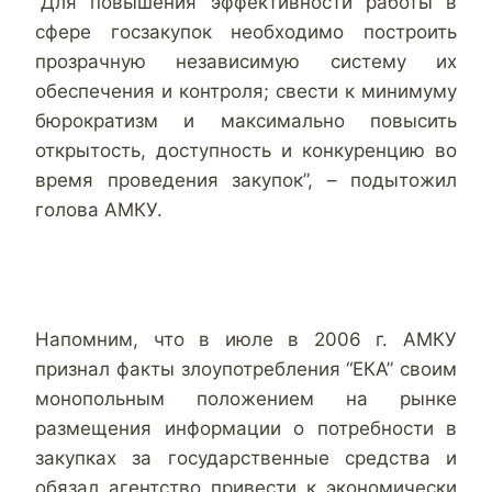
“Для повышения эффективности работы в
сфере госзакупок необходимо построить
прозрачную независимую систему их
обеспечения и контроля; свести к минимуму
бюрократизм и максимально повысить
открытость, доступность и конкуренцию во
время проведения закупок”, – подытожил
голова АМКУ.
Напомним, что в июле в 2006 г. АМКУ
признал факты злоупотребления “ЕКА” своим
монопольным положением на рынке
размещения информации о потребности в
закупках за государственные средства и
обязал агентство привести к экономически