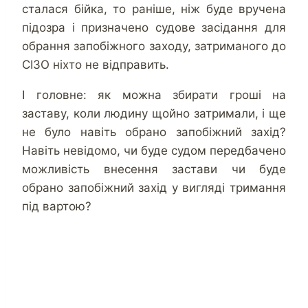
сталася бійка, то раніше, ніж буде вручена
підозра і призначено судове засідання для
обрання запобіжного заходу, затриманого до
СІЗО ніхто не відправить.
І головне: як можна збирати гроші на
заставу, коли людину щойно затримали, і ще
не було навіть обрано запобіжний захід?
Навіть невідомо, чи буде судом передбачено
можливість внесення застави чи буде
обрано запобіжний захід у вигляді тримання
під вартою?