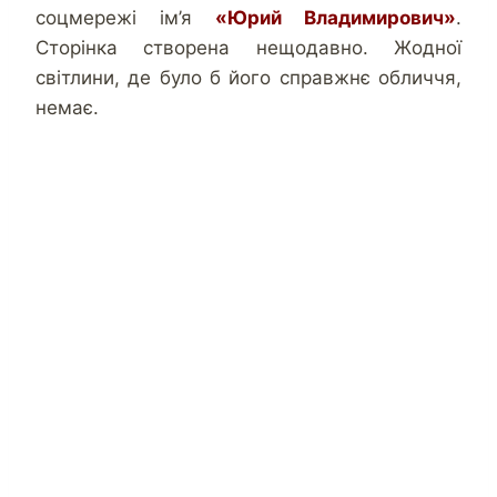
соцмережі ім’я
«Юрий Владимирович»
.
Сторінка створена нещодавно. Жодної
світлини, де було б його справжнє обличчя,
немає.