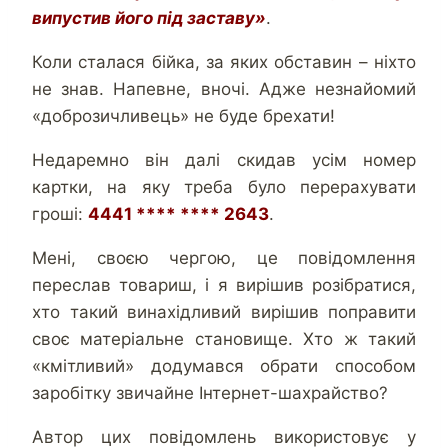
випустив його під заставу»
.
Коли сталася бійка, за яких обставин – ніхто
не знав. Напевне, вночі. Адже незнайомий
«доброзичливець» не буде брехати!
Недаремно він далі скидав усім номер
картки, на яку треба було перерахувати
гроші:
4441 **** **** 2643
.
Мені, своєю чергою, це повідомлення
переслав товариш, і я вирішив розібратися,
хто такий винахідливий вирішив поправити
своє матеріальне становище. Хто ж такий
«кмітливий» додумався обрати способом
заробітку звичайне Інтернет-шахрайство?
Автор цих повідомлень використовує у