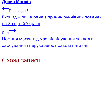
Денис Марків
Навігація
Попередній
Екоцид – лише одна з причин руйнівних повеней
записів
на Західній Україні
Далі
Носіння маски під час відвідування закладів
харчування і перукарень: правові питання
Схожі записи