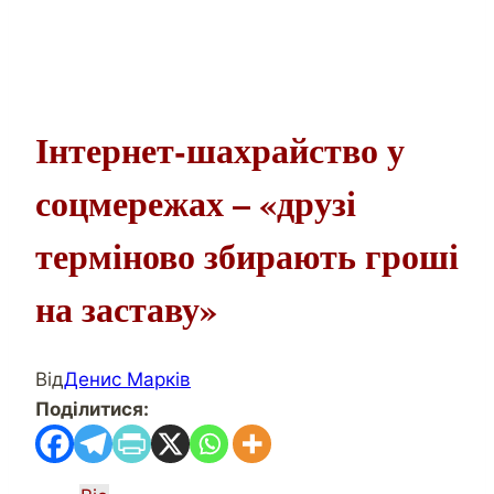
Інтернет-шахрайство у
соцмережах – «друзі
терміново збирають гроші
на заставу»
Від
Денис Марків
Поділитися: