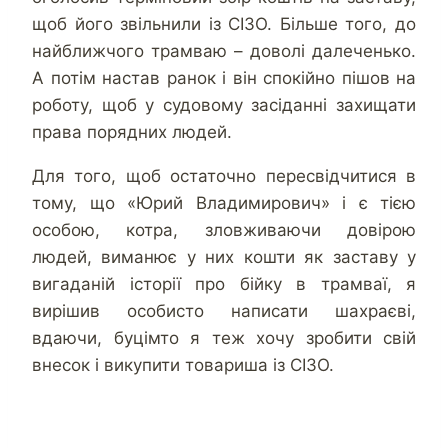
щоб його звільнили із СІЗО. Більше того, до
найближчого трамваю – доволі далеченько.
А потім настав ранок і він спокійно пішов на
роботу, щоб у судовому засіданні захищати
права порядних людей.
Для того, щоб остаточно пересвідчитися в
тому, що «Юрий Владимирович» і є тією
особою, котра, зловживаючи довірою
людей, виманює у них кошти як заставу у
вигаданій історії про бійку в трамваї, я
вирішив особисто написати шахраєві,
вдаючи, буцімто я теж хочу зробити свій
внесок і викупити товариша із СІЗО.