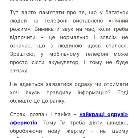
Тут варто пам’ятати про те, що у багатьох
людей на телефоні виставлено «нічний
режим». Вимикати звук на час, коли треба
відпочити – це нормально і зовсім не
означає, що з людиною щось сталося.
Зрештою, у мобільному телефоні може
просто сісти акумулятор, і тому не буде
зв’язку.
Не вдається зв’язатися одразу чи отримати
хоч якусь правдиву інформацію? Тоді
облиште це до ранку.
Страх, розпач і паніка –
найкращі «друзі»
аферистів
. Тому їм треба діяти швидко,
обробляючи нову жертву – на цьому