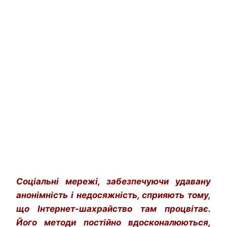
Соціальні мережі, забезпечуючи удавану
анонімність і недосяжність, сприяють тому,
що Інтернет-шахрайство там процвітає.
Його методи постійно вдосконалюються,