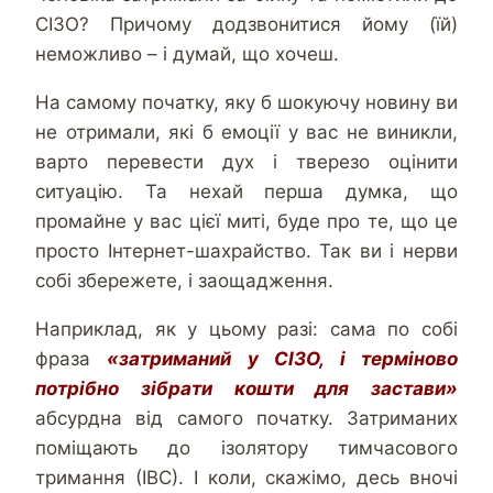
СІЗО? Причому додзвонитися йому (їй)
неможливо – і думай, що хочеш.
На самому початку, яку б шокуючу новину ви
не отримали, які б емоції у вас не виникли,
варто перевести дух і тверезо оцінити
ситуацію. Та нехай перша думка, що
промайне у вас цієї миті, буде про те, що це
просто Інтернет-шахрайство. Так ви і нерви
собі збережете, і заощадження.
Наприклад, як у цьому разі: сама по собі
фраза
«затриманий у СІЗО, і терміново
потрібно зібрати кошти для застави»
абсурдна від самого початку. Затриманих
поміщають до ізолятору тимчасового
тримання (ІВС). І коли, скажімо, десь вночі