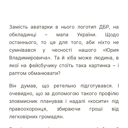
Замість аватарки в нього логотип ДБР, на
обкладинці – мапа України. Щодо
останнього, то це для того, аби ніхто не
сумнівався у чесності нашого «Юрия
Владимировича». Та й хіба може людина, в
якої на фейсбучику стоїть така картинка – і
раптом обманювати?
Він думав, що ретельно підготувався. І
очевидно, що за допомогою такого профілю
зловмисник планував і надалі «косити» під
правоохоронця, збираючи гроші від
легковірних громадян.