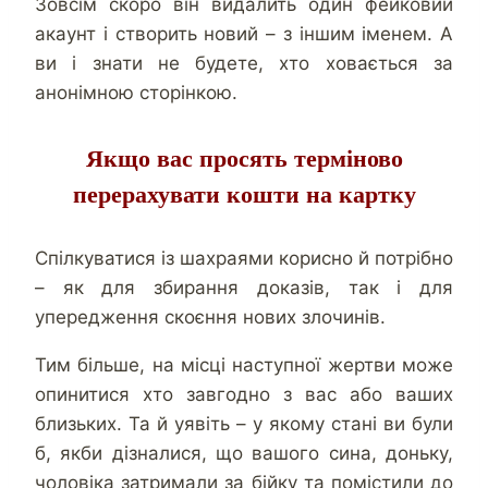
Зовсім скоро він видалить один фейковий
акаунт і створить новий – з іншим іменем. А
ви і знати не будете, хто ховається за
анонімною сторінкою.
Якщо вас просять терміново
перерахувати кошти на картку
Спілкуватися із шахраями корисно й потрібно
– як для збирання доказів, так і для
упередження скоєння нових злочинів.
Тим більше, на місці наступної жертви може
опинитися хто завгодно з вас або ваших
близьких. Та й уявіть – у якому стані ви були
б, якби дізналися, що вашого сина, доньку,
чоловіка затримали за бійку та помістили до