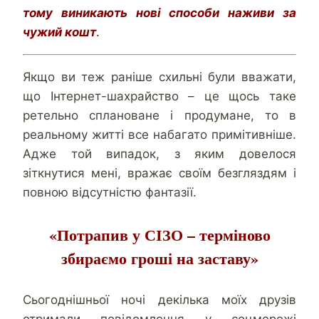
тому виникають нові способи наживи за
чужий кошт
.
Якщо ви теж раніше схильні були вважати,
що Інтернет-шахрайство – це щось таке
ретельно сплановане і продумане, то в
реальному житті все набагато примітивніше.
Адже той випадок, з яким довелося
зіткнутися мені, вражає своїм безгляздям і
повною відсутністю фантазії.
«Потрапив у СІЗО – терміново
збираємо гроші на заставу»
Сьогоднішньої ночі декілька моїх друзів