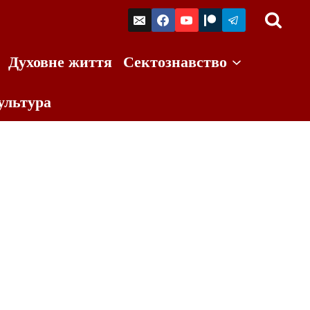
Духовне життя
Сектознавство
ультура