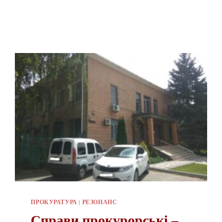
ПРОКУРАТУРА
|
РЕЗОНАНС
Справи прокурорські –