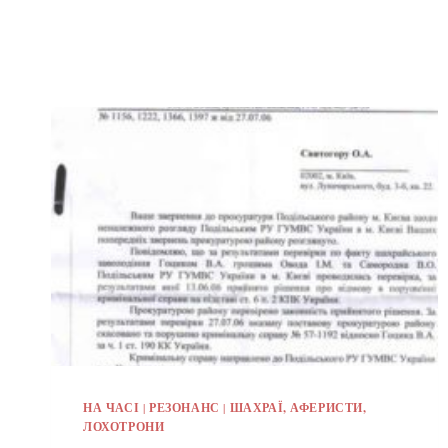
НА ЧАСІ
|
РЕЗОНАНС
|
ШАХРАЇ, АФЕРИСТИ,
ЛОХОТРОНИ