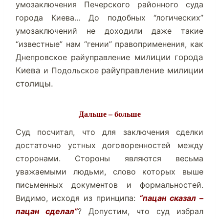
умозаключения Печерского районного суда
города Киева… До подобных “логических”
умозаключений не доходили даже такие
“известные” нам “гении” правоприменения, как
Днепровское райуправление
милиции города
Киева
и Подольское
райуправление милиции
столицы.
Дальше – больше
Суд посчитал, что для заключения сделки
достаточно устных договоренностей между
сторонами. Стороны являются весьма
уважаемыми людьми, слово которых выше
письменных документов и формальностей.
Видимо, исходя из принципа:
“пацан сказал –
пацан сделал”
? Допустим, что суд избрал