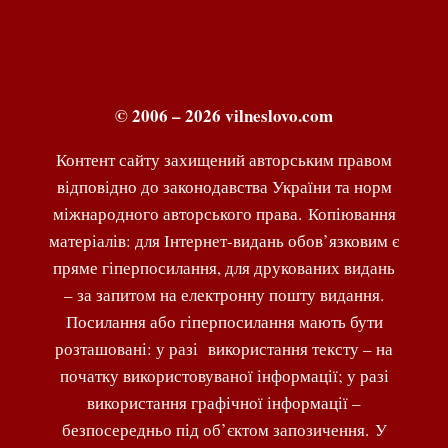
© 2006 – 2026 vilneslovo.com
Контент сайту захищений авторським правом
відповідно до законодавства України та норм
міжнародного авторського права. Копіювання
матеріалів: для Інтернет-видань обов’язковим є
пряме гіперпосилання, для друкованих видань
– за запитом на електронну пошту видання.
Посилання або гіперпосилання мають бути
розташовані: у разі використання тексту – на
початку використовуваної інформації; у разі
використання графічної інформації –
безпосередньо під об’єктом запозичення. У