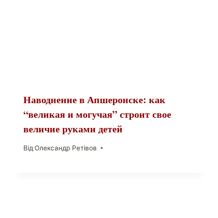
Наводнение в Апшеронске: как
“великая и могучая” строит свое
величие руками детей
Від
Олександр Ретівов