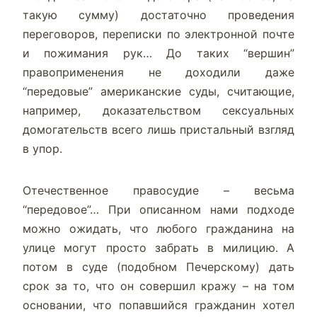
такую сумму) достаточно проведения
переговоров, переписки по электронной почте
и пожимания рук… До таких “вершин”
правоприменения не доходили даже
“передовые” американские суды, считающие,
например, доказательством сексуальных
домогательств всего лишь пристальный взгляд
в упор.
Отечественное правосудие – весьма
“передовое”… При описанном нами подходе
можно ожидать, что любого гражданина на
улице могут просто забрать в милицию. А
потом в суде (подобном Печерскому) дать
срок за то, что он совершил кражу – на том
основании, что попавшийся гражданин хотел