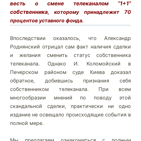
весть о смене телеканалом “1+1”
собственника
, которому принадлежит 70
процентов уставного фонда.
.
Впоследствии оказалось, что Александр
Роднянский отрицал сам факт наличия сделки
и желания сменить статус собственника
телеканала. Однако И. Коломойский в
Печерском районом суде Киева доказал
обратное, добившись признания себя
собственником телеканала. При всем
многообразии мнений по поводу этой
скандальной сделки, практически ни одно
издание не освещало происходящие события в
полной мере.
.
Мы предлагаем ознакомиться с полным