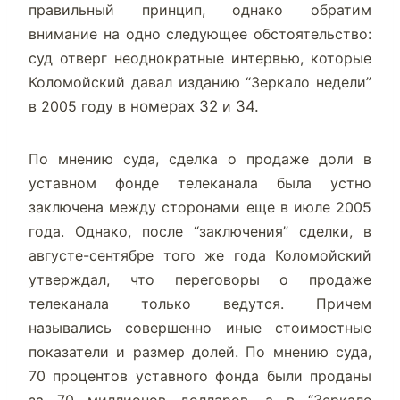
правильный принцип, однако обратим
внимание на одно следующее обстоятельство:
суд отверг неоднократные интервью, которые
Коломойский давал изданию “Зеркало недели”
в 2005 году в
номерах 32
и
34.
По мнению суда, сделка о продаже доли в
уставном фонде телеканала была устно
заключена между сторонами еще в июле 2005
года. Однако, после “заключения” сделки, в
августе-сентябре того же года Коломойский
утверждал, что переговоры о продаже
телеканала только ведутся. Причем
назывались совершенно иные стоимостные
показатели и размер долей. По мнению суда,
70 процентов уставного фонда были проданы
за 70 миллионов долларов, а в “Зеркале