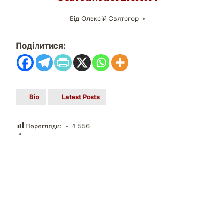
Від
Олексій Святогор
Поділитися:
Bio
Latest Posts
Перегляди:
4 556