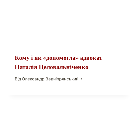
Кому і як «допомогла» адвокат
Наталія Целовальніченко
Від
Олександр Задніпрянський