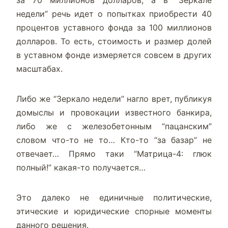
недели” речь идет о попытках приобрести 40
процентов уставного фонда за 100 миллионов
долларов. То есть, стоимость и размер долей
в уставном фонде измеряется совсем в других
масштабах.
Либо же “Зеркало недели” нагло врет, публикуя
домыслы и провокации известного банкира,
либо же с железобетонным “пацанским”
словом что-то не то… Кто-то “за базар” не
отвечает… Прямо таки “Матрица-4: глюк
полный!” какая-то получается…
Это далеко не единичные политические,
этические и юридические спорные моменты
данного решения.