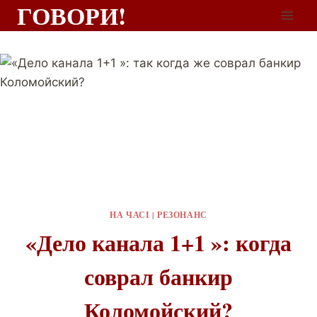
ГОВОРИ!
НА ЧАСІ
|
РЕЗОНАНС
«Дело канала 1+1 »: когда
соврал банкир
Коломойский?