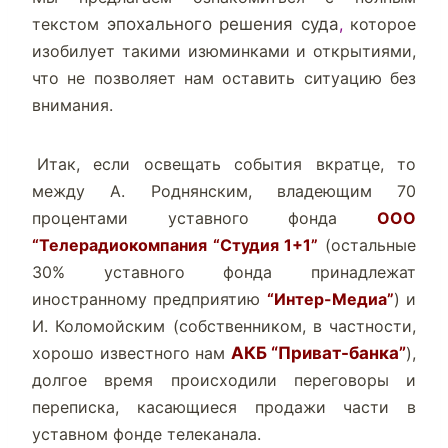
текстом
эпохального решения суда
,
которое
изобилует такими изюминками и открытиями,
что не позволяет нам оставить ситуацию без
внимания.
.
Итак, если освещать события вкратце, то
между А. Роднянским, владеющим 70
процентами уставного фонда
ООО
“Телерадиокомпания “Студия 1+1”
(остальные
30% уставного фонда принадлежат
иностранному предприятию
“Интер-Медиа”
) и
И. Коломойским (собственником, в частности,
хорошо известного нам
АКБ “Приват-банка”
),
долгое время происходили переговоры и
переписка, касающиеся продажи части в
уставном фонде телеканала.