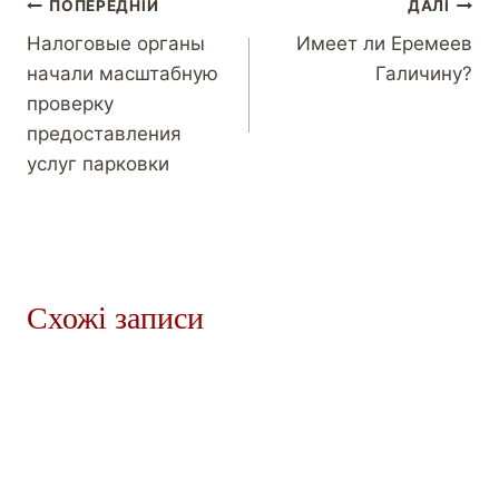
ПОПЕРЕДНІЙ
ДАЛІ
Налоговые органы
Имеет ли Еремеев
начали масштабную
Галичину?
проверку
предоставления
услуг парковки
Схожі записи