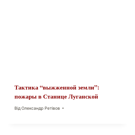
Тактика “выжженной земли”:
пожары в Станице Луганской
Від
Олександр Ретівов