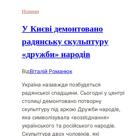
Новини
У Києві демонтовано
радянську скульптуру
«дружби» народів
Від
Віталій Романюк
Україна назавжди позбудеться
радянської спадщини. Сьогодні у центрі
столиці демонтовано потворну
скульптуру під аркою Дружби народів,
яка символізувала «возз’єднання»
українського та російського народів.
Скульптура двох чоловіків, які