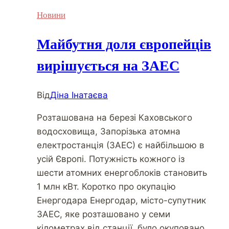
Новини
Майбутня доля європейців
вирішується на ЗАЕС
Від
Діна Інатаєва
Розташована на березі Каховського
водосховища, Запорізька атомна
електростанція (ЗАЕС) є найбільшою в
усій Європі. Потужність кожного із
шести атомних енергоблоків становить
1 млн кВт. Коротко про окупацію
Енергодара Енергодар, місто-супутник
ЗАЕС, яке розташовано у семи
кілометрах від станції, було окуповано