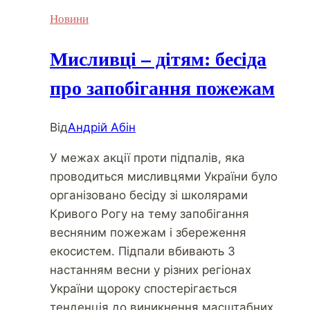
Новини
Мисливці – дітям: бесіда
про запобігання пожежам
Від
Андрій Абін
У межах акції проти підпалів, яка
проводиться мисливцями України було
організовано бесіду зі школярами
Кривого Рогу на тему запобігання
весняним пожежам і збереження
екосистем. Підпали вбивають З
настанням весни у різних регіонах
України щороку спостерігається
тенденція до виникнення масштабних