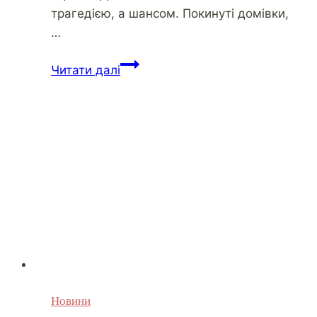
трагедією, а шансом. Покинуті домівки,
…
Читати далі
Новини