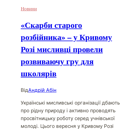
Новини
«Скарби старого
розбійника» – у Кривому
Розі мисливці провели
розвиваючу гру для
школярів
Від
Андрій Абін
Українські мисливські організації дбають
про рідну природу і активно проводять
просвітницьку роботу серед учнівської
молоді. Цього вересня у Кривому Розі