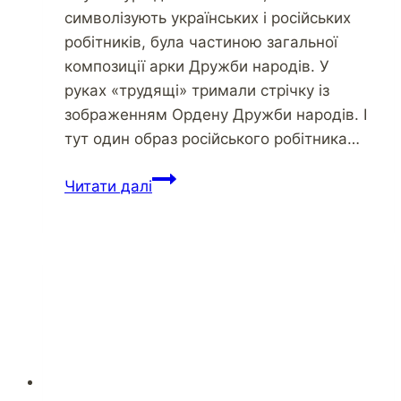
символізують українських і російських
робітників, була частиною загальної
композиції арки Дружби народів. У
руках «трудящі» тримали стрічку із
зображенням Ордену Дружби народів. І
тут один образ російського робітника…
Читати далі