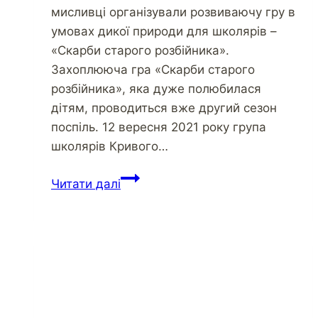
мисливці організували розвиваючу гру в
умовах дикої природи для школярів –
«Скарби старого розбійника».
Захоплююча гра «Скарби старого
розбійника», яка дуже полюбилася
дітям, проводиться вже другий сезон
поспіль. 12 вересня 2021 року група
школярів Кривого…
Читати далі