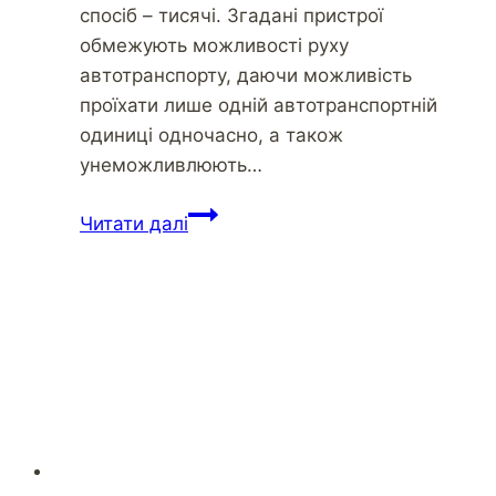
спосіб – тисячі. Згадані пристрої
обмежують можливості руху
автотранспорту, даючи можливість
проїхати лише одній автотранспортній
одиниці одночасно, а також
унеможливлюють…
Читати далі