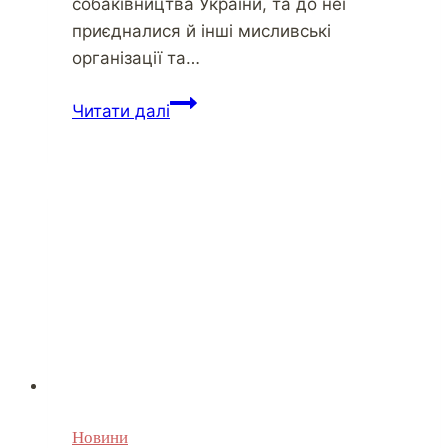
собаківництва України, та до неї
приєдналися й інші мисливські
організації та…
Читати далі
Новини