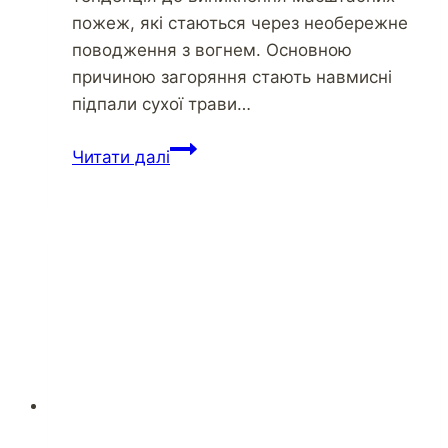
пожеж, які стаються через необережне
поводження з вогнем. Основною
причиною загоряння стають навмисні
підпали сухої трави…
Читати далі