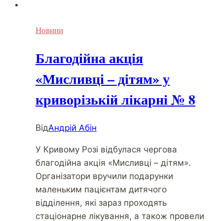
Новини
Благодійна акція
«Мисливці – дітям» у
криворізькій лікарні № 8
Від
Андрій Абін
У Кривому Розі відбулася чергова
благодійна акція «Мисливці – дітям».
Організатори вручили подарунки
маленьким пацієнтам дитячого
відділення, які зараз проходять
стаціонарне лікування, а також провели