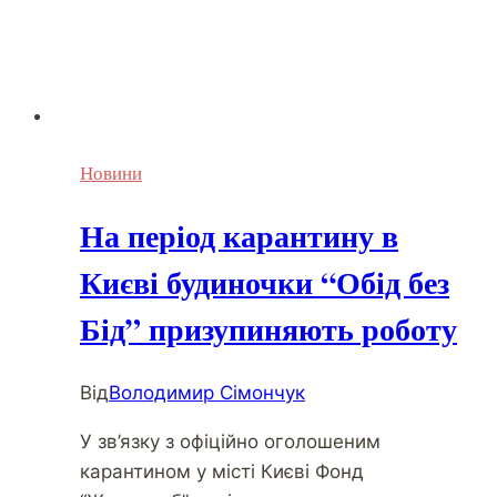
Новини
На період карантину в
Києві будиночки “Обід без
Бід” призупиняють роботу
Від
Володимир Сімончук
У зв’язку з офіційно оголошеним
карантином у місті Києві Фонд