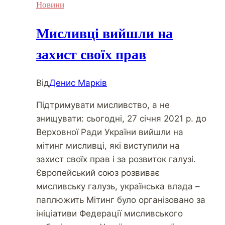
Новини
Мисливці вийшли на
захист своїх прав
Від
Денис Марків
Підтримувати мисливство, а не
знищувати: сьогодні, 27 січня 2021 р. до
Верховної Ради України вийшли на
мітинг мисливці, які виступили на
захист своїх прав і за розвиток галузі.
Європейський союз розвиває
мисливську галузь, українська влада –
паплюжить Мітинг було організовано за
ініціативи Федерації мисливського