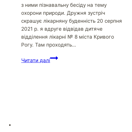
з ними пізнавальну бесіду на тему
охорони природи. Дружня зустріч
скрашує лікарняну буденність 20 серпня
2021 р. я вдруге відвідав дитяче
відділення лікарні № 8 міста Кривого
Рогу. Там проходять…
Читати далі