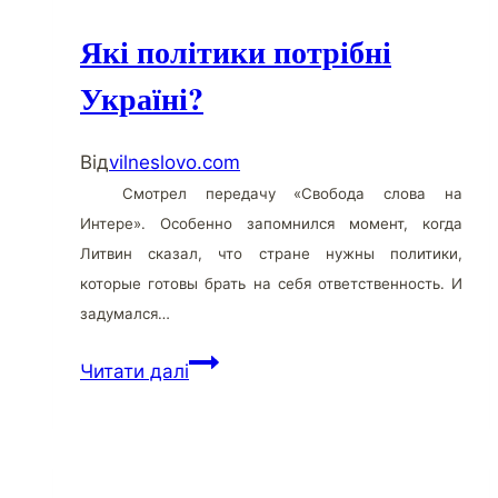
Які політики потрібні
Україні?
Від
vilneslovo.com
Смотрел передачу «Свобода слова на
Интере». Особенно запомнился момент, когда
Литвин сказал, что стране нужны политики,
которые готовы брать на себя ответственность. И
задумался…
Читати далі