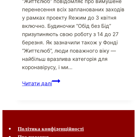
“Життєлюб” повідомляє про вимушене
перенесення всіх запланованих заходів
у рамках проекту Reжим до 3 квітня
включно. Будиночки “Обід без Бід”
призупиняють свою роботу з 14 до 27
березня. Як зазначили також у Фонді
“Життєлюб”, люди поважного віку —
найбільш вразлива категорія для
коронавірусу, і ми…
Читати далі
Політика конфіденційності
Про видання