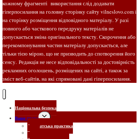
кожному фрагменті використання слід додавати
гіперпосилання на головну сторінку сайту vilneslovo.com і
на сторінку розміщення відповідного матеріалу. У разі
повного або часткового передруку матеріалів не
допускається зміна оригінального тексту. Скорочення або
перекомпонування частин матеріалу допускається, але
тільки тією мірою, що не призводить до спотворення його
сенсу. Редакція не несе відповідальності за достовірність
рекламних оголошень, розміщених на сайті, а також за
зміст веб-сайтів, на які спрямовані дані гіперпосилання.
Національна безпека
Ваше право
Адвокатська практика
Банки