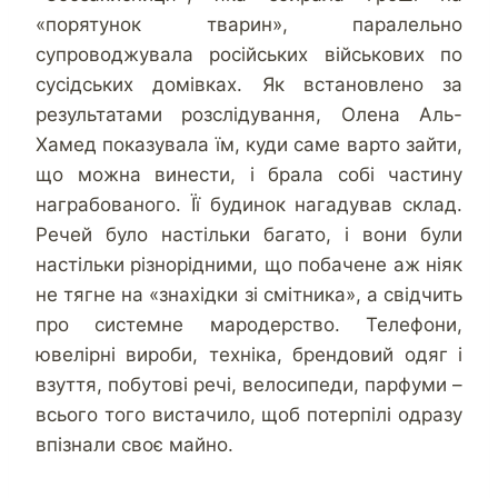
«порятунок тварин», паралельно
супроводжувала російських військових по
сусідських домівках. Як встановлено за
результатами розслідування, Олена Аль-
Хамед показувала їм, куди саме варто зайти,
що можна винести, і брала собі частину
награбованого. Її будинок нагадував склад.
Речей було настільки багато, і вони були
настільки різнорідними, що побачене аж ніяк
не тягне на «знахідки зі смітника», а свідчить
про системне мародерство. Телефони,
ювелірні вироби, техніка, брендовий одяг і
взуття, побутові речі, велосипеди, парфуми –
всього того вистачило, щоб потерпілі одразу
впізнали своє майно.