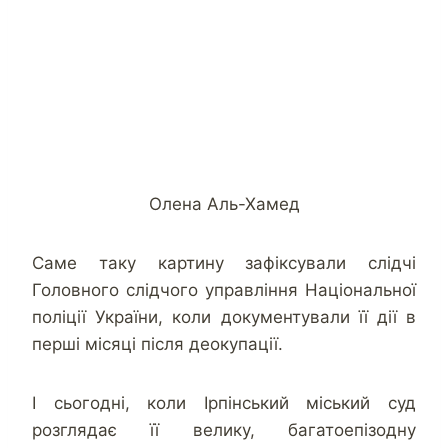
Олена Аль-Хамед
Саме таку картину зафіксували слідчі
Головного слідчого управління Національної
поліції України, коли документували її дії в
перші місяці після деокупації.
І сьогодні, коли Ірпінський міський суд
розглядає її велику, багатоепізодну