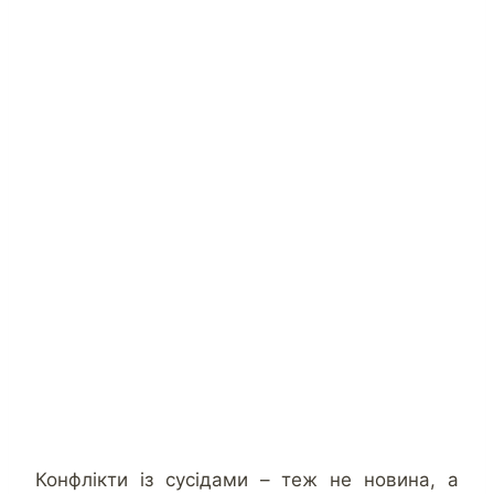
Конфлікти із сусідами – теж не новина, а