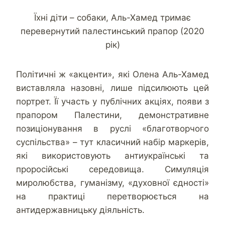
Їхні діти – собаки, Аль-Хамед тримає
перевернутий палестинський прапор (2020
рік)
Політичні ж «акценти», які Олена Аль-Хамед
виставляла назовні, лише підсилюють цей
портрет. Її участь у публічних акціях, появи з
прапором Палестини, демонстративне
позиціонування в руслі «благотворчого
суспільства» – тут класичний набір маркерів,
які використовують антиукраїнські та
проросійські середовища. Симуляція
миролюбства, гуманізму, «духовної єдності»
на практиці перетворюється на
антидержавницьку діяльність.