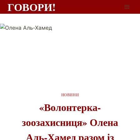
ГОВОРИ!
НОВИНИ
«Волонтерка-
зоозахисниця» Олена
Аль-Хамед разом із