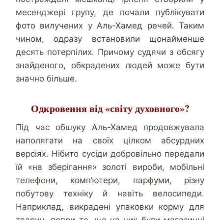
месенджері групу, де почали публікувати
фото вилучених у Аль-Хамед речей. Таким
чином, одразу встановили щонайменше
десять потерпілих. Причому судячи з обсягу
знайденого, обкрадених людей може бути
значно більше.
Одкровення від «світу духовного»?
Під час обшуку Аль-Хамед продовжувала
наполягати на своїх цілком абсурдних
версіях. Нібито сусіди добровільно передали
їй «на зберігання» золоті вироби, мобільні
телефони, комп’ютери, парфуми, різну
побутову техніку й навіть велосипеди.
Наприклад, викрадені упаковки корму для