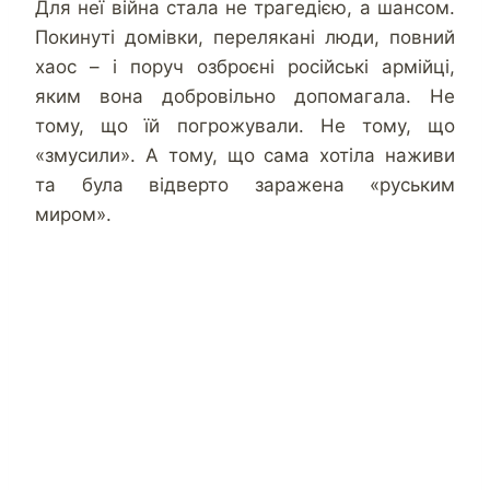
Для неї війна стала не трагедією, а шансом.
Покинуті домівки, перелякані люди, повний
хаос – і поруч озброєні російські армійці,
яким вона добровільно допомагала. Не
тому, що їй погрожували. Не тому, що
«змусили». А тому, що сама хотіла наживи
та була відверто заражена «руським
миром».