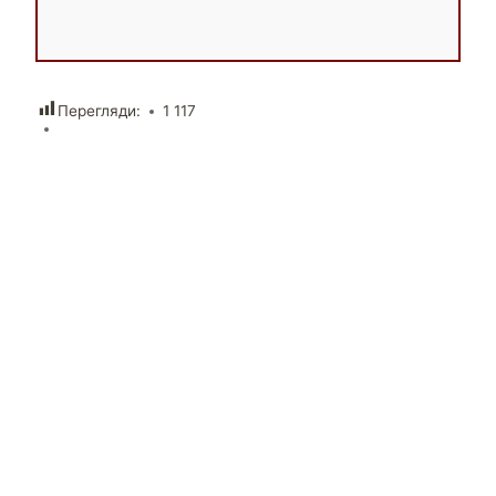
Перегляди:
1 117