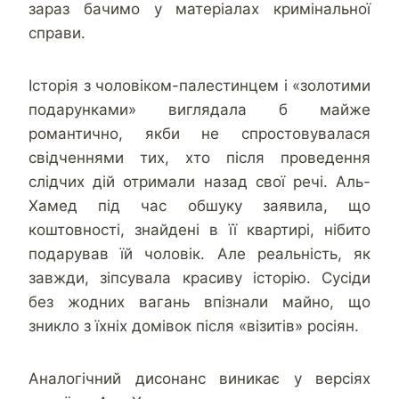
зараз бачимо у матеріалах кримінальної
справи.
Історія з чоловіком-палестинцем і «золотими
подарунками» виглядала б майже
романтично, якби не спростовувалася
свідченнями тих, хто після проведення
слідчих дій отримали назад свої речі. Аль-
Хамед під час обшуку заявила, що
коштовності, знайдені в її квартирі, нібито
подарував їй чоловік. Але реальність, як
завжди, зіпсувала красиву історію. Сусіди
без жодних вагань впізнали майно, що
зникло з їхніх домівок після «візитів» росіян.
Аналогічний дисонанс виникає у версіях