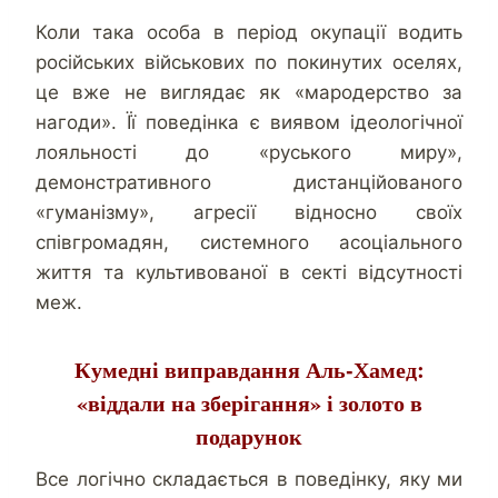
Коли така особа в період окупації водить
російських військових по покинутих оселях,
це вже не виглядає як «мародерство за
нагоди». Її поведінка є виявом ідеологічної
лояльності до «руського миру»,
демонстративного дистанційованого
«гуманізму», агресії відносно своїх
співгромадян, системного асоціального
життя та культивованої в секті відсутності
меж.
Кумедні виправдання Аль-Хамед:
«віддали на зберігання» і золото в
подарунок
Все логічно складається в поведінку, яку ми