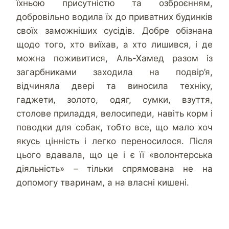
їхньою присутністю та озброєнням,
добровільно водила їх до приватних будинків
своїх заможніших сусідів. Добре обізнана
щодо того, хто виїхав, а хто лишився, і де
можна поживитися, Аль-Хамед разом із
загарбниками заходила на подвір’я,
відчиняла двері та виносила техніку,
гаджети, золото, одяг, сумки, взуття,
столове приладдя, велосипеди, навіть корм і
поводки для собак, тобто все, що мало хоч
якусь цінність і легко переносилося. Після
цього вдавала, що це і є її «волонтерська
діяльність» – тільки спрямована не на
допомогу тваринам, а на власні кишені.