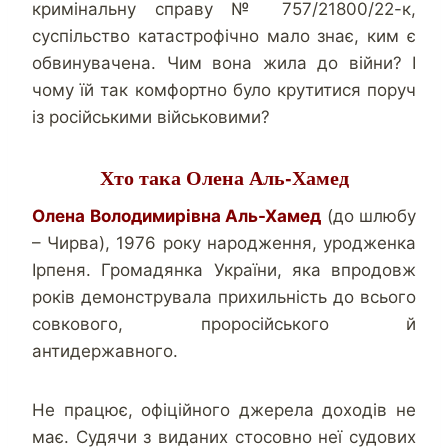
кримінальну справу № 757/21800/22-к,
суспільство катастрофічно мало знає, ким є
обвинувачена. Чим вона жила до війни? І
чому їй так комфортно було крутитися поруч
із російськими військовими?
Хто така Олена Аль-Хамед
Олена Володимирівна Аль-Хамед
(до шлюбу
– Чирва), 1976 року народження, уродженка
Ірпеня. Громадянка України, яка впродовж
років демонструвала прихильність до всього
совкового, проросійського й
антидержавного.
Не працює, офіційного джерела доходів не
має. Судячи з виданих стосовно неї судових