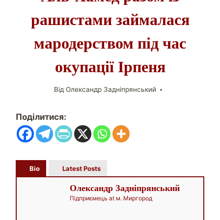
рашистами займалася
мародерством під час
окупації Ірпеня
Від
Олександр Задніпрянський
Поділитися:
Bio
Latest Posts
Олександр Задніпрянський
Підприємець
at
м. Миргород