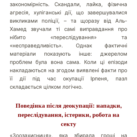
закономірність. Скандали, лайка, фізична
агресія, хуліганські дії, що завершувалися
викликами поліції, – та щоразу від Аль-
Хамед звучали ті самі виправдання про
нібито «переслідування» та
«несправедливість». Однак фактичні
матеріали показують інше: джерелом
проблем була вона сама. Коли ці епізоди
накладаються на згодом виявлені факти про
її дії під час окупації Ірпеня, пазл
складається цілком логічно.
Поведінка після деокупації: нападки,
переслідування, істерики, робота на
секту
«Зоозахисниця», яка збирала гроші на