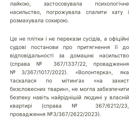
лайкою, застосовувала психологічне
насильство, погрожувала спалити хату і
розмахувала сокирою.
Це не плітки і не перекази сусідів, а офіційні
судові постанови про притягнення її до
відповідальності за домашнє насильство
(справа № 367/1337/22, провадження
№3/367/1017/2022). «Волонтерка», яка
таскалася по мітингах «на захист
безсловесних тварин», не могла забезпечити
безпеку навіть найріднішій людині у власній
квартирі (справа № 367/6212/23,
провадження №3/367/2622/2023).