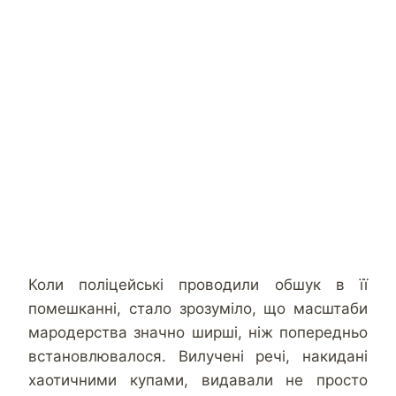
Коли поліцейські проводили обшук в її
помешканні, стало зрозуміло, що масштаби
мародерства значно ширші, ніж попередньо
встановлювалося. Вилучені речі, накидані
хаотичними купами, видавали не просто