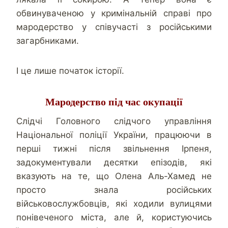
обвинуваченою у кримінальній справі про
мародерство у співучасті з російськими
загарбниками.
І це лише початок історії.
Мародерство під час окупації
Слідчі Головного слідчого управління
Національної поліції України, працюючи в
перші тижні після звільнення Ірпеня,
задокументували десятки епізодів, які
вказують на те, що Олена Аль-Хамед не
просто знала російських
військовослужбовців, які ходили вулицями
понівеченого міста, але й, користуючись