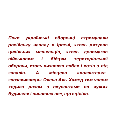
Поки українські оборонці стримували
російську навалу в Ірпені, хтось рятував
цивільних мешканців, хтось допомагав
військовим і бійцям територіальної
оборони, хтось визволяв собак і котів з-під
завалів. А місцева «волонтерка-
зоозахисниця» Олена Аль-Хамед тим часом
ходила разом з окупантами по чужих
будинках і виносила все, що вціліло.