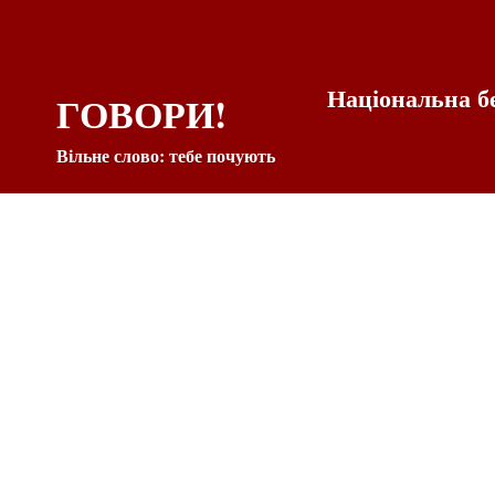
Національна б
ГОВОРИ!
Вільне слово: тебе почують