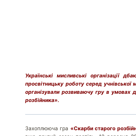
Українські мисливські організації дб
просвітницьку роботу серед учнівської 
організували розвиваючу гру в умовах 
розбійника».
Захоплююча гра
«Скарби старого розбій