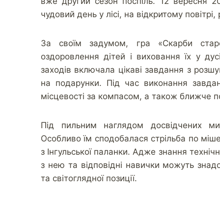
вже другий сезон поспіль. 12 вересня 2
чудовий день у лісі, на відкритому повітрі
За своїм задумом, гра «Скарби старо
оздоровлення дітей і виховання їх у ду
заходів включала цікаві завдання з розшу
на подарунки. Під час виконання завдан
місцевості за компасом, а також ближче п
Під пильним наглядом досвідчених мис
Особливо їм сподобалася стрільба по міше
з Інгульської паланки. Адже знання техніч
з нею та відповідні навички можуть знадо
та світоглядної позиції.