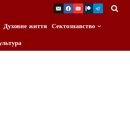
Духовне життя
Сектознавство
ультура