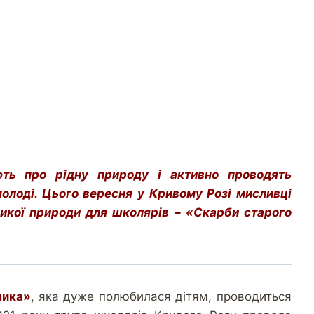
ають про рідну природу і активно проводять
молоді. Цього вересня у Кривому Розі мисливці
дикої природи для школярів – «Скарби старого
ника»
, яка дуже полюбилася дітям, проводиться