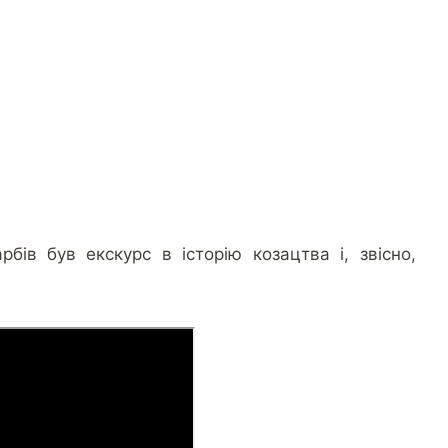
ів був екскурс в історію козацтва і, звісно,