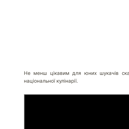
Не менш цікавим для юних шукачів скарб
національної кулінарії.