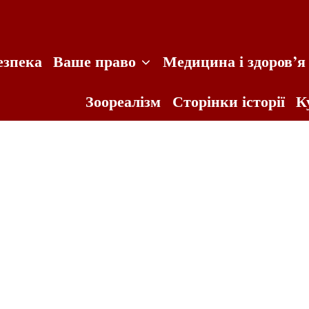
езпека
Ваше право
Медицина і здоров’я
Зоореалізм
Сторінки історії
К