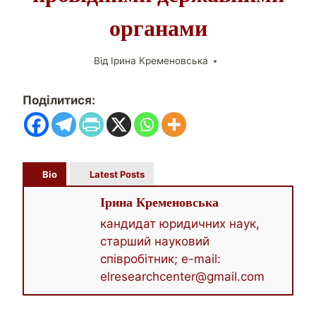
органами
Від
Ірина Кременовська
Поділитися:
Bio
Latest Posts
Ірина Кременовська
кандидат юридичних наук,
старший науковий
співробітник; e-mail:
elresearchcenter@gmail.com