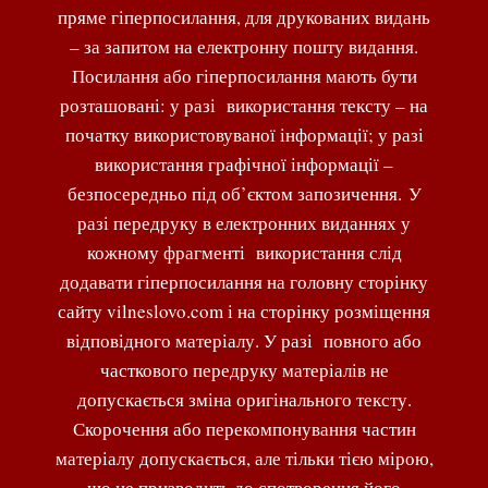
пряме гіперпосилання, для друкованих видань
– за запитом на електронну пошту видання.
Посилання або гіперпосилання мають бути
розташовані: у разі використання тексту – на
початку використовуваної інформації; у разі
використання графічної інформації –
безпосередньо під об’єктом запозичення. У
разі передруку в електронних виданнях у
кожному фрагменті використання слід
додавати гіперпосилання на головну сторінку
сайту vilneslovo.com і на сторінку розміщення
відповідного матеріалу. У разі повного або
часткового передруку матеріалів не
допускається зміна оригінального тексту.
Скорочення або перекомпонування частин
матеріалу допускається, але тільки тією мірою,
що не призводить до спотворення його