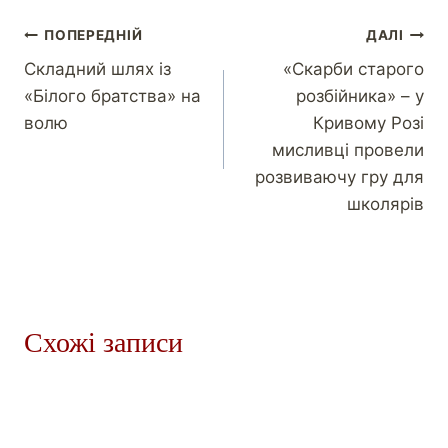
ПОПЕРЕДНІЙ
ДАЛІ
Складний шлях із
«Скарби старого
«Білого братства» на
розбійника» – у
волю
Кривому Розі
мисливці провели
розвиваючу гру для
школярів
Схожі записи