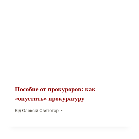
Пособие от прокуроров: как
«опустить» прокуратуру
Від
Олексій Святогор