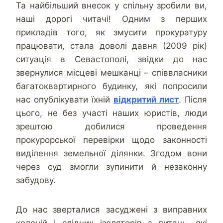
Та найбільший внесок у спільну зробили ви,
наші дорогі читачі! Одним з перших
прикладів того, як змусити прокуратуру
працювати, стала доволі давня (2009 рік)
ситуація в Севастополі, звідки до нас
звернулися місцеві мешканці – співвласники
багатоквартирного будинку, які попросили
нас опублікувати їхній
відкритий лист
. Після
цього, не без участі наших юристів, люди
зрештою добилися проведення
прокурорської перевірки щодо законності
виділення земельної ділянки. Згодом вони
через суд змогли зупинити й незаконну
забудову.
До нас зверталися засуджені з виправних