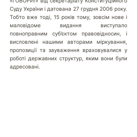
«ГОВОРИ!» від секретаріату Конституційного
Суду України і датована 27 грудня 2006 року.
Тобто вже тоді, 15 років тому, зовсім нове і
маловідоме видання виступало
повноправним суб’єктом правовідносин, і
висловлені нашими авторами міркування,
пропозиції та зауваження враховувалися у
роботі державних структур, яким вони були
адресовані.