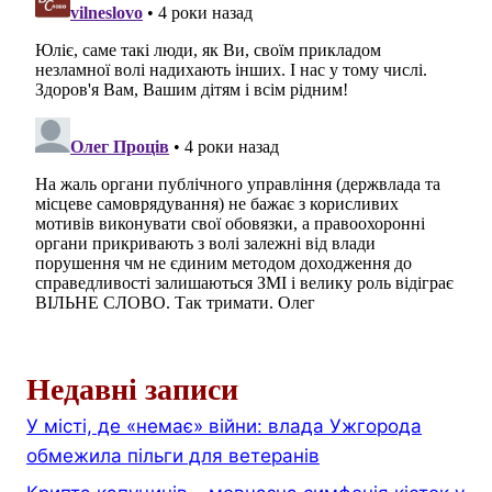
Недавні записи
У місті, де «немає» війни: влада Ужгорода
обмежила пільги для ветеранів