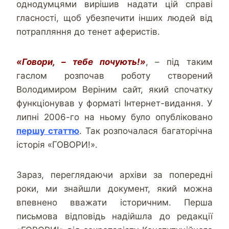
однодумцями вирішив надати цій справі
гласності, щоб убезпечити інших людей від
потрапляння до тенет аферистів.
«Говори, – тебе почують!»
, – під таким
гаслом розпочав роботу створений
Володимиром Веріним сайт, який спочатку
функціонував у форматі Інтернет-видання. У
липні 2006-го на ньому було опубліковано
першу статтю
. Так розпочалася багаторічна
історія «ГОВОРИ!».
Зараз, переглядаючи архіви за попередні
роки, ми знайшли документ, який можна
впевнено вважати історичним. Перша
письмова відповідь надійшла до редакції