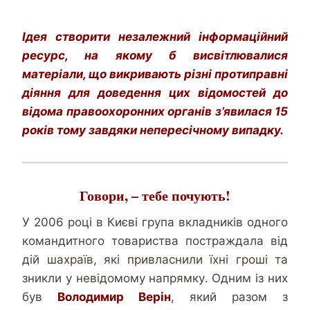
Ідея створити незалежний інформаційний
ресурс, на якому б висвітлювалися
матеріали, що викривають різні протиправні
діяння для доведення цих відомостей до
відома правоохоронних органів з’явилася 15
років тому завдяки непересічному випадку.
Говори, – тебе почують!
У 2006 році в Києві група вкладників одного
командитного товариства постраждала від
дій шахраїв, які привласнили їхні гроші та
зникли у невідомому напрямку. Одним із них
був
Володимир Верін
, який разом з