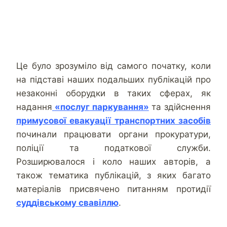
Це було зрозуміло від самого початку, коли
на підставі наших подальших публікацій про
незаконні оборудки в таких сферах, як
надання
«послуг паркування»
та здійснення
примусової евакуації транспортних засобів
починали працювати органи прокуратури,
поліції та податкової служби.
Розширювалося і коло наших авторів, а
також тематика публікацій, з яких багато
матеріалів присвячено питанням протидії
суддівському свавіллю
.