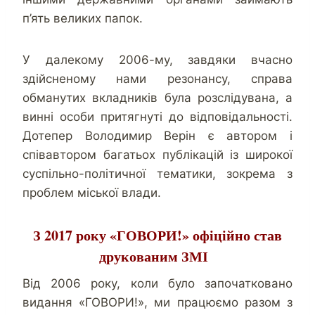
п’ять великих папок.
У далекому 2006-му, завдяки вчасно
здійсненому нами резонансу, справа
обманутих вкладників була розслідувана, а
винні особи притягнуті до відповідальності.
Дотепер Володимир Верін є автором і
співавтором багатьох публікацій із широкої
суспільно-політичної тематики, зокрема з
проблем міської влади.
З 2017 року «ГОВОРИ!» офіційно став
друкованим ЗМІ
Від 2006 року, коли було започатковано
видання «ГОВОРИ!», ми працюємо разом з