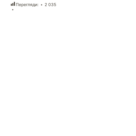
Перегляди:
2 035