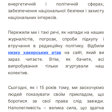
енергетичній і політичній сферах,
забезпечення національної безпеки і захисту
національних інтересів.
Пережили ми і такі речі, як напади на наших
журналістів, погрози, спроби підкупу і
втручання в редакційну політику. Відбили
низку хакерських атак
на сайт, який ви
зараз читаєте. Втім, як бачите, всі
випробування тільки згуртували наш
колектив.
Сьогодні, як і 15 років тому, ми заохочуємо
людей показувати своїм прикладом, що
боротися за свої права слід завжди.
Наполегливість – велика сила, що здатна