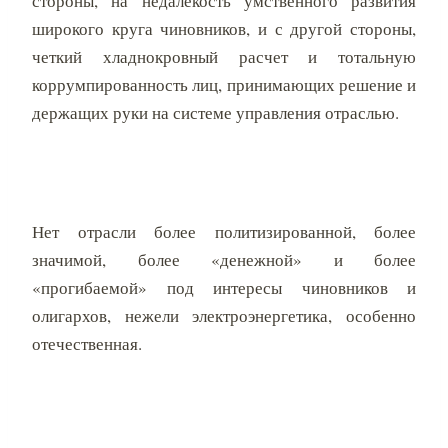
стороны, на недалекость умственного развития
широкого круга чиновников, и с другой стороны,
четкий хладнокровный расчет и тотальную
коррумпированность лиц, принимающих решение и
держащих руки на системе управления отраслью.
Нет отрасли более политизированной, более
значимой, более «денежной» и более
«прогибаемой» под интересы чиновников и
олигархов, нежели электроэнергетика, особенно
отечественная.