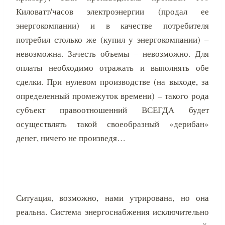
Киловатт/часов электроэнергии (продал ее
энергокомпании) и в качестве потребителя
потребил столько же (купил у энергокомпании) –
невозможна. Зачесть объемы – невозможно. Для
оплаты необходимо отражать и выполнять обе
сделки. При нулевом производстве (на выходе, за
определенный промежуток времени) – такого рода
субъект правоотношенний ВСЕГДА будет
осуществлять такой своеобразный «дерибан»
денег, ничего не произведя…
Ситуация, возможно, нами утрирована, но она
реальна. Система энергоснабжения исключительно