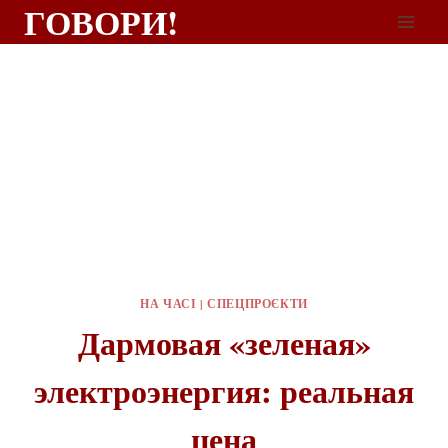
ГОВОРИ!
НА ЧАСІ
|
СПЕЦПРОЄКТИ
Дармовая «зеленая»
электроэнергия: реальная
цена