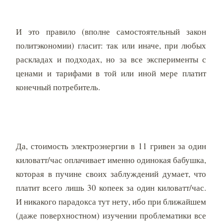
И это правило (вполне самостоятельный закон
политэкономии) гласит: так или иначе, при любых
раскладах и подходах, но за все эксперименты с
ценами и тарифами в той или иной мере платит
конечный потребитель.
Да, стоимость электроэнергии в 11 гривен за один
киловатт/час оплачивает именно одинокая бабушка,
которая в пучине своих заблуждений думает, что
платит всего лишь 30 копеек за один киловатт/час.
И никакого парадокса тут нету, ибо при ближайшем
(даже поверхностном) изучении проблематики все