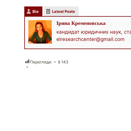
Bio
Latest Posts
Ірина Кременовська
кандидат юридичних наук, ста
elresearchcenter@gmail.com
Перегляди:
9 143