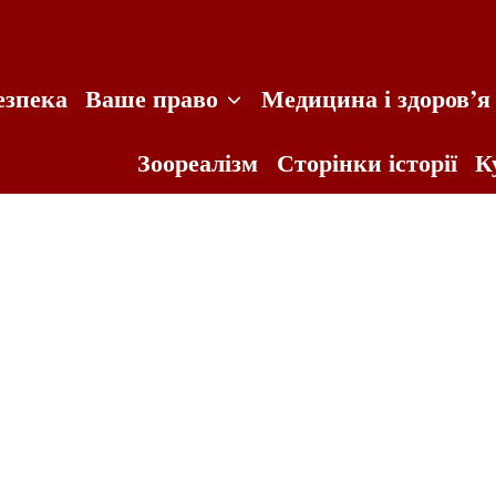
езпека
Ваше право
Медицина і здоров’я
Зоореалізм
Сторінки історії
К