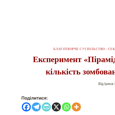
БЛАГОТВОРЧЕ СУСПІЛЬСТВО - СЕК
Експеримент «Пірамі
кількість зомбова
Від
Ірина
Поділитися: