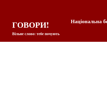
Національна б
ГОВОРИ!
Вільне слово: тебе почують