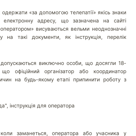
 одержати «за допомогою телепатії» якісь знаки
 електронну адресу, що зазначена на сайті
 «оператором» висуваються вельми неоднозначні
у на такі документи, як інструкція, перелік
і допускаються виключно особи, що досягли 18-
є, що офіційний організатор або координатор
ичин на будь-якому етапі припинити роботу з
коли заманеться, оператора або учасника у