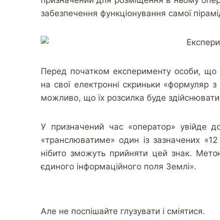
призначений для розміщення в ньому опер
забезпечення функціонування самої пірамі
Перед початком експерименту особи, що 
на свої електронні скриньки «формуляр з 
можливо, що їх розсилка буде здійснювати
У призначений час «оператор» увійде до
«транслюватиме» один із зазначених «12 
нібито зможуть прийняти цей знак. Мето
єдиного інформаційного поля Землі».
Але не поспішайте глузувати і сміятися.