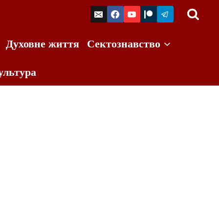
Духовне життя
Сектознавство
ультура