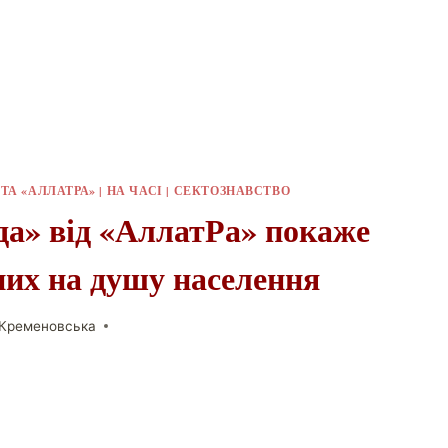
ТА «АЛЛАТРА»
|
НА ЧАСІ
|
СЕКТОЗНАВСТВО
да» від «АллатРа» покаже
них на душу населення
 Кременовська