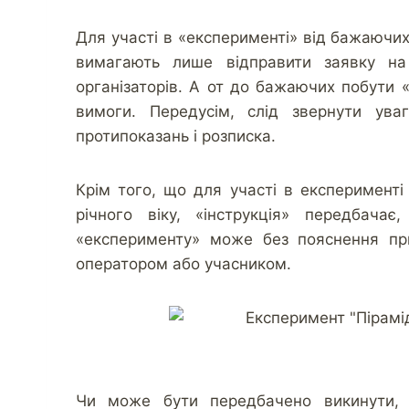
Для участі в «експерименті» від бажаючих
вимагають лише відправити заявку на
організаторів. А от до бажаючих побути
вимоги. Передусім, слід звернути уваг
протипоказань і розписка.
Крім того, що для участі в експеримент
річного віку, «інструкція» передбача
«експерименту» може без пояснення пр
оператором або учасником.
Чи може бути передбачено викинути, 