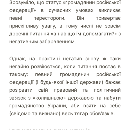
Зрозуміло, що статус «громадянин російської
федерації» в сучасних умовах викликає
певні перестороги. Він привертає
прискіпливу увагу, в тому числі не зовсім
доречні питання «а навіщо їм допомагати?» з
негативним забарвленням.
Однак, на практиці негатив знову ж таки
негайно розвіюється, коли питання постає в
такому: певний громадянин російської
федерації (і будь-якої іншої держави) бажає
розірвати свій правовий та політичний
зв’язок з «колишньою» державою та набути
громадянство України, аби взяти на себе
(свідомо та визнано) весь тягар обов’язків.