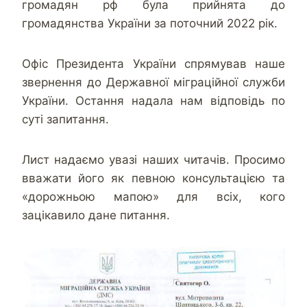
громадян рф була прийнята до
громадянства України за поточний 2022 рік.
Офіс Президента України спрямував наше
звернення до Державної міграційної служби
України. Остання надала нам відповідь по
суті запитання.
Лист надаємо увазі наших читачів. Просимо
вважати його як певною консультацією та
«дорожньою мапою» для всіх, кого
зацікавило дане питання.