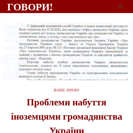
ГОВОРИ!
ВАШЕ ПРАВО
Проблеми набуття
іноземцями громадянства
України