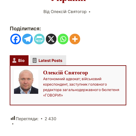
Від
Олексій Святогор
Поділитися:
Bio
Latest Posts
Олексій Святогор
Автономний адвокат; військовий
кореспондент, заступник головного
редактора загальнодержавного бюлетеня
«ГОВОРИ!»
Перегляди:
2 430