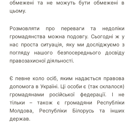
обмежені та не можуть бути обмежені в
цьому.
Розмовляти про переваги та недоліки
громадянства можна подовгу. Сьогодні ж у
нас проста ситуація, яку ми досліджуємо з
погляду нашого безпосереднього досвіду
правозахисної діяльності.
Є певне коло осіб, яким надається правова
допомога в Україні. Ці особи є (так склалося)
громадянами російської федерації. І не
тільки – також є громадяни Республіки
Молдова, Республіки Білорусь та інших
держав.