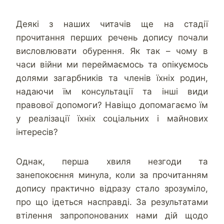
Деякі з наших читачів ще на стадії
прочитання перших речень допису почали
висловлювати обурення. Як так – чому в
часи війни ми переймаємось та опікуємось
долями загарбників та членів їхніх родин,
надаючи їм консультації та інші види
правової допомоги? Навіщо допомагаємо їм
у реалізації їхніх соціальних і майнових
інтересів?
Однак, перша хвиля незгоди та
занепокоєння минула, коли за прочитанням
допису практично відразу стало зрозуміло,
про що ідеться насправді. За результатами
втілення запропонованих нами дій щодо