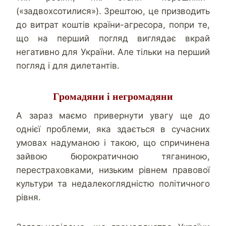
(«задвохсотилися»). Зрештою, це призводить
до витрат коштів країни-агресора, попри те,
що на перший погляд виглядає вкрай
негативно для України. Але тільки на перший
погляд і для дилетантів.
Громадяни і негромадяни
А зараз маємо привернути увагу ще до
однієї проблеми, яка здається в сучасних
умовах надуманою і такою, що спричинена
зайвою бюрократичною тяганиною,
перестраховками, низьким рівнем правової
культури та недалекоглядністю політичного
рівня.