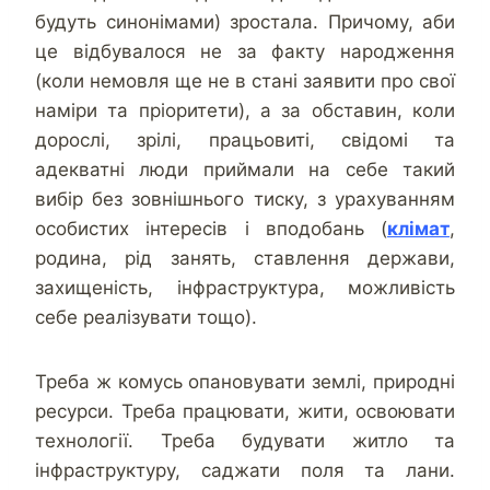
будуть синонімами) зростала. Причому, аби
це відбувалося не за факту народження
(коли немовля ще не в стані заявити про свої
наміри та пріоритети), а за обставин, коли
дорослі, зрілі, працьовиті, свідомі та
адекватні люди приймали на себе такий
вибір без зовнішнього тиску, з урахуванням
особистих інтересів і вподобань (
клімат
,
родина, рід занять, ставлення держави,
захищеність, інфраструктура, можливість
себе реалізувати тощо).
Треба ж комусь опановувати землі, природні
ресурси. Треба працювати, жити, освоювати
технології. Треба будувати житло та
інфраструктуру, саджати поля та лани.