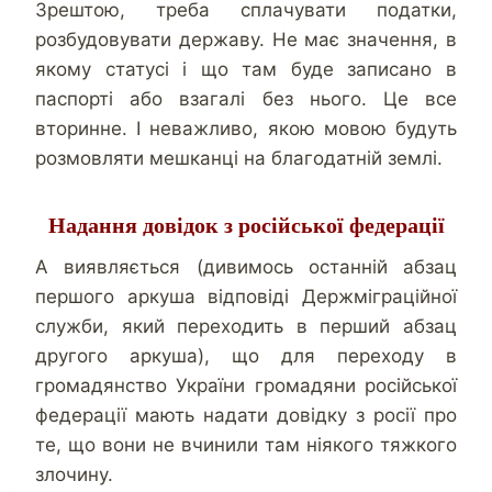
Зрештою, треба сплачувати податки,
розбудовувати державу. Не має значення, в
якому статусі і що там буде записано в
паспорті або взагалі без нього. Це все
вторинне. І неважливо, якою мовою будуть
розмовляти мешканці на благодатній землі.
Надання довідок з російської федерації
А виявляється (дивимось останній абзац
першого аркуша відповіді Держміграційної
служби, який переходить в перший абзац
другого аркуша), що для переходу в
громадянство України громадяни російської
федерації мають надати довідку з росії про
те, що вони не вчинили там ніякого тяжкого
злочину.