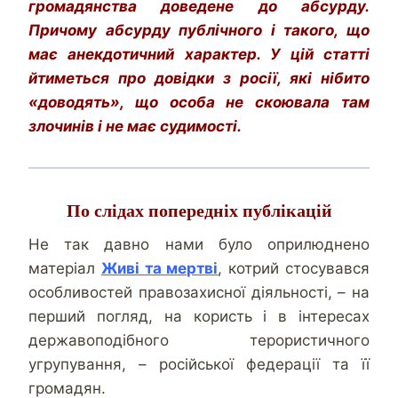
громадянства доведене до абсурду.
Причому абсурду публічного і такого, що
має анекдотичний характер. У цій статті
йтиметься про довідки з росії, які нібито
«доводять», що особа не скоювала там
злочинів і не має судимості.
По слідах попередніх публікацій
Не так давно нами було оприлюднено
матеріал
Живі та мертві
, котрий стосувався
особливостей правозахисної діяльності, – на
перший погляд, на користь і в інтересах
державоподібного терористичного
угрупування, – російської федерації та її
громадян.