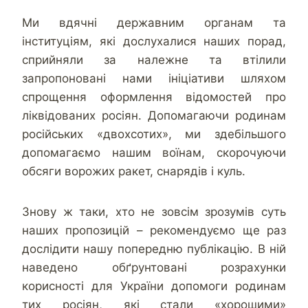
Ми вдячні державним органам та
інституціям, які дослухалися наших порад,
сприйняли за належне та втілили
запропоновані нами ініціативи шляхом
спрощення оформлення відомостей про
ліквідованих росіян. Допомагаючи родинам
російських «двохсотих», ми здебільшого
допомагаємо нашим воїнам, скорочуючи
обсяги ворожих ракет, снарядів і куль.
Знову ж таки, хто не зовсім зрозумів суть
наших пропозицій – рекомендуємо ще раз
дослідити нашу попередню публікацію. В ній
наведено обґрунтовані розрахунки
корисності для України допомоги родинам
тих росіян, які стали «хорошими»