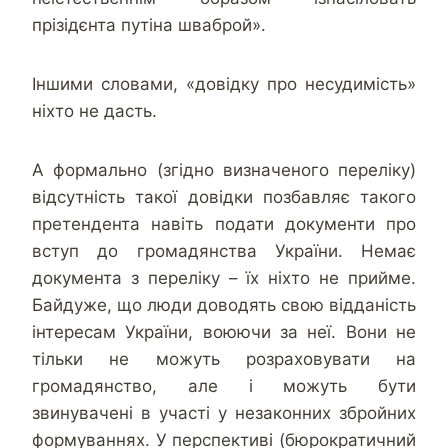
прізідєнта путіна шваброй».
Іншими словами, «довідку про несудимість»
ніхто не дасть.
А формально (згідно визначеного переліку)
відсутність такої довідки позбавляє такого
претендента навіть подати документи про
вступ до громадянства України. Немає
документа з переліку – їх ніхто не прийме.
Байдуже, що люди доводять свою відданість
інтересам України, воюючи за неї. Вони не
тільки не можуть розраховувати на
громадянство, але і можуть бути
звинувачені в участі у незаконних збройних
формуваннях. У перспективі (бюрократичний