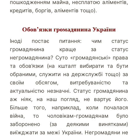
пошкодженням майна, несплатою аліментів,
кредитів, боргів, аліментів тощо).
Обов’язки громадянина України
Іноді постає питання: чим статус
громадянина краще за статус
негромадянина? Суто «громадянські» права
та обов’язки (на кшталт вибирати та бути
обраними, служити на держслужбі тощо) за
своїм обсягом, витребуваністю та
актуальністю незначні. Статус громадянина
аж ніяк, на наш погляд, не вартує його.
Більше того, наприклад, коли почалася
війна, то чоловікам-громадянам було
заборонено (за деякими винятками)
виїжджати за межі України. Негромадяни не