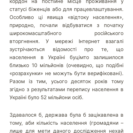
кордон на постійне місце проживання у
статусі біженців або для працевлаштування.
Особливо ці явища «відтоку населення»,
природно, почали відбуватися з початку
широкомасштабного російського
вторгнення. У мережі Інтернет взагалі
зустрічаються відомості про те, що
населення в Україні буцімто залишилося
близько 10 мільйонів (очевидно, що подібні
«розрахунки» не можуть бути верифіковані).
Разом із тим, усього десяток років тому
згідно з результатами перепису населення в
Україні було 52 мільйони осіб.
Здавалося б, держава була б зацікавлена в
тому, аби кількість населення (громадяни –
лише для мети даного дослідження нехай