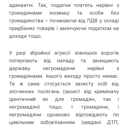
адекватні. Так, податки платять нарівні з
громадянами іноземці та особи без
громадянства – починаючи від ПДВ у складі
придбаних товарів і закінчуючи податком на
доходи тощо.
У разі збройної агресії зовнішніх ворогів
потерпають від нападу та захищають
державу негромадяни нарівні з
громадянами. Іншого виходу просто немає.
Те ж саме стосується захисту осіб від
злочинних посягань (захист від криміналу
ідентичний як для громадян, так і
негромадян) тощо. І громадяни, і
негромадяни однаково відповідають по
цивільним зобов’язанням (завдані ДТП,