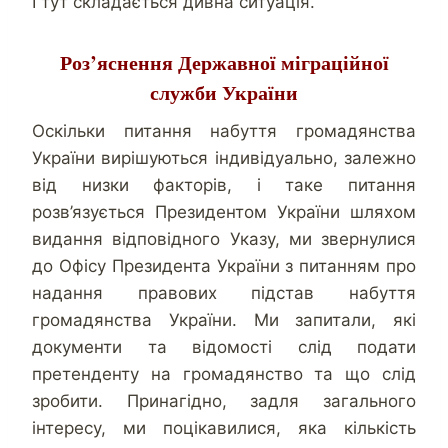
І тут складається дивна ситуація.
Роз’яснення Державної міграційної
служби України
Оскільки питання набуття громадянства
України вирішуються індивідуально, залежно
від низки факторів, і таке питання
розв’язується Президентом України шляхом
видання відповідного Указу, ми звернулися
до Офісу Президента України з питанням про
надання правових підстав набуття
громадянства України. Ми запитали, які
документи та відомості слід подати
претенденту на громадянство та що слід
зробити. Принагідно, задля загального
інтересу, ми поцікавилися, яка кількість