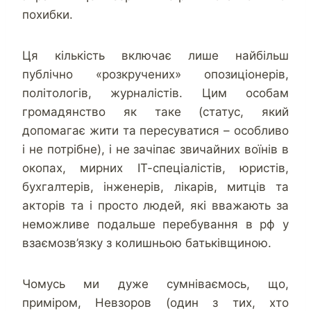
похибки.
Ця кількість включає лише найбільш
публічно «розкручених» опозиціонерів,
політологів, журналістів. Цим особам
громадянство як таке (статус, який
допомагає жити та пересуватися – особливо
і не потрібне), і не зачіпає звичайних воїнів в
окопах, мирних ІТ-спеціалістів, юристів,
бухгалтерів, інженерів, лікарів, митців та
акторів та і просто людей, які вважають за
неможливе подальше перебування в рф у
взаємозв’язку з колишньою батьківщиною.
Чомусь ми дуже сумніваємось, що,
приміром, Невзоров (один з тих, хто