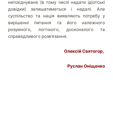
непоєднуване (в тому числі надати ідіотські
довідки) залишатиметься і надалі. Але
суспільство та нація виявляють потребу у
вирішенні питання та його належного
розумного, логічного, досконалого та
справедливого розв’язання.
Олексій Святогор,
Руслан Оніщенко