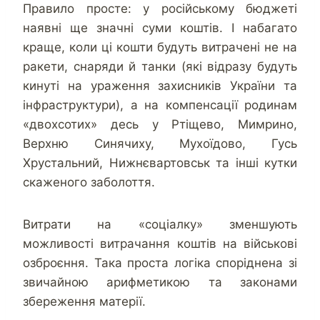
Правило просте: у російському бюджеті
наявні ще значні суми коштів. І набагато
краще, коли ці кошти будуть витрачені не на
ракети, снаряди й танки (які відразу будуть
кинуті на ураження захисників України та
інфраструктури), а на компенсації родинам
«двохсотих» десь у Ртіщево, Мимрино,
Верхню Синячиху, Мухоїдово, Гусь
Хрустальний, Нижнєвартовськ та інші кутки
скаженого заболоття.
Витрати на «соціалку» зменшують
можливості витрачання коштів на військові
озброєння. Така проста логіка споріднена зі
звичайною арифметикою та законами
збереження матерії.