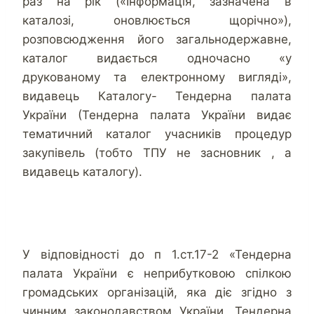
раз на рік («Інформація, зазначена в
каталозі, оновлюється щорічно»),
розповсюдження його загальнодержавне,
каталог видається одночасно «у
друкованому та електронному вигляді»,
видавець Каталогу- Тендерна палата
України (Тендерна палата України видає
тематичний каталог учасників процедур
закупівель (тобто ТПУ не засновник , а
видавець каталогу).
У відповідності до п 1.ст.17-2 «Тендерна
палата України є неприбутковою спілкою
громадських організацій, яка діє згідно з
чинним законодавством України. Тендерна