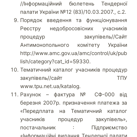
//Інформаційний бюлетень Тендерної
палати України №12 (83)/10.03.2007., с.2.
Порядок введення та функціонування
Реєстру недобросовісних учасників
процедур закупівель//Сайт
Антимонопольного комітету України
http://www.amc.gov.ua/amc/control/uk/pub
lish/category?cat_id=59330.
Тематичний каталог учасників процедур
закупівель//сайт ТПУ
www.tpu.net.ua/katalog.
Рахунок – фактура № СФ-000 від
березня 2007р. призначення платежа за
«Передплата на Тематичний каталог
учасників процедур закупівель»,
постачальник : Підприємство
«Інформаційні видання Тендерної палати