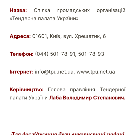
Назва:
Спілка громадських організацій
«Тендерна палата України»
Адреса:
01601, Київ, вул. Хрещатик, 6
Телефон:
(044) 501-78-91, 501-78-93
Інтернет:
info@tpu.net.ua, www.tpu.net.ua
Керівництво:
Голова правління Тендерної
палати України
Лаба Володимир Степанович.
Для дослідження були використані надані