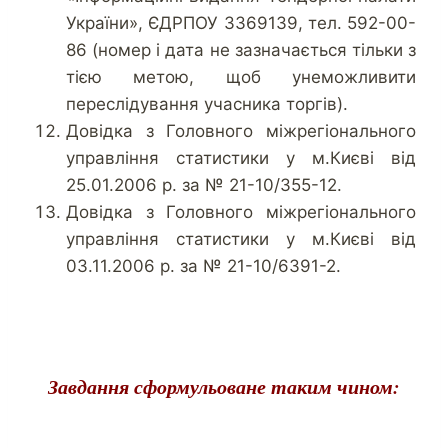
України», ЄДРПОУ 3369139, тел. 592-00-
86 (номер і дата не зазначається тільки з
тією метою, щоб унеможливити
переслідування учасника торгів).
Довідка з Головного міжрегіонального
управління статистики у м.Києві від
25.01.2006 р. за № 21-10/355-12.
Довідка з Головного міжрегіонального
управління статистики у м.Києві від
03.11.2006 р. за № 21-10/6391-2.
Завдання сформульоване таким чином: