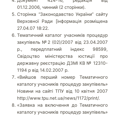
Документ 424-16, редакцiя вiд
01.12.2006, чинний (2 сторiнки).
Сторінка “Законодавство України” сайту
Верховної Ради [інформація розміщена
27.04.07 18:22.
Тематичний каталог учасників процедур
закупівель №2 (02)/2007 від 23.04.2007
р., передплатний індекс 98599,
Свідоцтво міністерства юстиції про
державну реєстрацію ДЗМІ КВ № 12310-
1194 р від 14.02.2007 р.
«Вийшов перший номер Тематичного
каталогу учасників процедур закупівель»
Новини на сайті ТПУ від 10 квітня 2007
http://www.tpu.net.ua/news/1172/print/.
«Заявка на включення до Тематичного
каталогу учасників процедур закупівель»