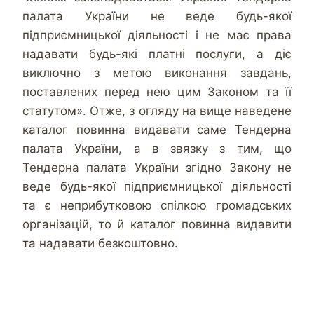
палата України не веде будь-якої
підприємницької діяльності і не має права
надавати будь-які платні послуги, а діє
виключно з метою виконання завдань,
поставлених перед нею цим Законом та її
статутом». Отже, з огляду на вище наведене
каталог повинна видавати саме Тендерна
палата України, а в звязку з тим, що
Тендерна палата України згідно Закону не
веде будь-якої підприємницької діяльності
та є неприбутковою спілкою громадських
організацій, то й каталог повинна видавити
та надавати безкоштовно.