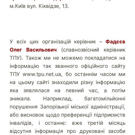
м.Київ вул. Кіквідзе, 13.
У всіх цих організацій керівник –
Фадєєв
Олег Васильович
(славнозвісний керівник
ТПУ). Також ми не можемо покладатися на
інформацію так званного офіційного сайту
ТПУ www.tpu.net.ua, бо останнім часом ми
на цьому сайті знаходили різну інформацію
яка зявлялася на певний час, а потім
зникала. Наприклад, багатомільйонні
порушення Запорізької міської адміністрації,
або висновок щодо преференції підприємств
інвалідів, і останнє: вже третій місяць
відсутня інформація про друковані засоби