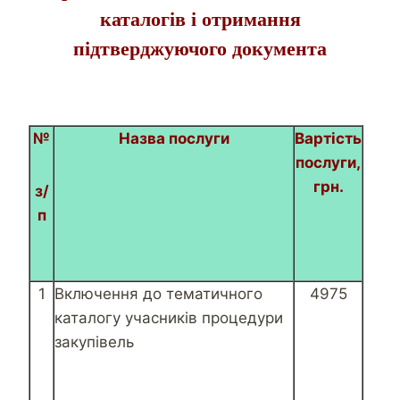
каталогів і отримання
підтверджуючого документа
№
Назва послуги
Вартість
послуги,
грн.
з/
п
1
Включення до тематичного
4975
каталогу учасників процедури
закупівель