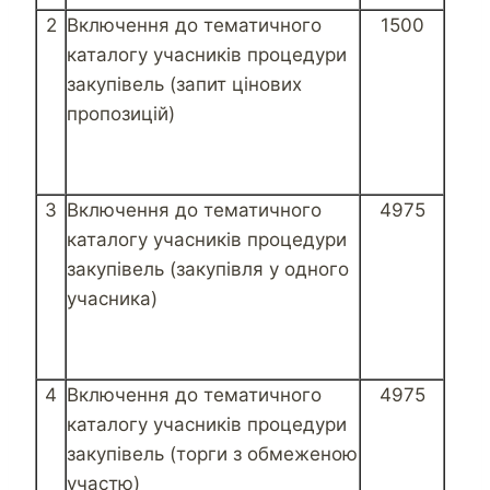
2
Включення до тематичного
1500
каталогу учасників процедури
закупівель (запит цінових
пропозицій)
3
Включення до тематичного
4975
каталогу учасників процедури
закупівель (закупівля у одного
учасника)
4
Включення до тематичного
4975
каталогу учасників процедури
закупівель (торги з обмеженою
участю)