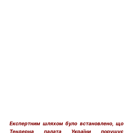
Експертним шляхом було встановлено, що
Тендерна палата України порушує