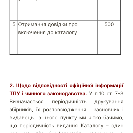
5
Отримання довідки про
500
включення до каталогу
2. Щодо відповідності офіційної інформації
ТПУ і чинного законодавства.
У п.10 ст.17-3
Визначається періодичність друкування
збірників, їх розповсюдження , засновник і
видавець. Із цього пункту ми чітко бачимо,
що періодичність видання Каталогу – один