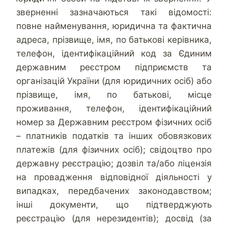
зверненні зазначаються такі відомості:
повне найменування, юридична та фактична
адреса, прізвище, імя, по батькові керівника,
телефон, ідентифікаційний код за Єдиним
державним реєстром підприємств та
організацій України (для юридичних осіб) або
прізвище, імя, по батькові, місце
проживання, телефон, ідентифікаційний
номер за Державним реєстром фізичних осіб
– платників податків та інших обовязкових
платежів (для фізичних осіб); свідоцтво про
державну реєстрацію; дозвіл та/або ліцензія
на провадження відповідної діяльності у
випадках, передбачених законодавством;
інші документи, що підтверджують
реєстрацію (для нерезидентів); досвід (за