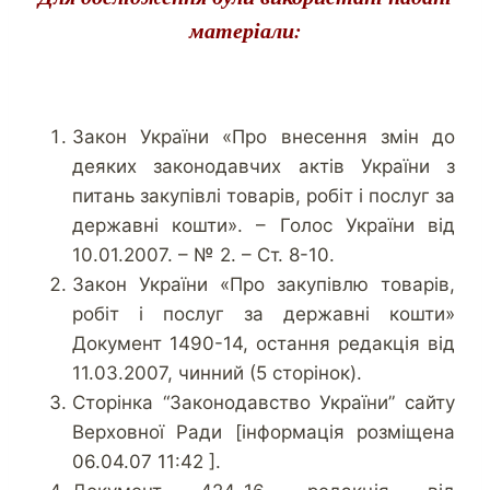
матеріали:
Закон України «Про внесення змін до
деяких законодавчих актів України з
питань закупівлі товарів, робіт і послуг за
державні кошти». – Голос України вiд
10.01.2007. – № 2. – Ст. 8-10.
Закон України «Про закупівлю товарів,
робіт і послуг за державні кошти»
Документ 1490-14, остання редакцiя вiд
11.03.2007, чинний (5 сторiнок).
Сторiнка “Законодавство України” сайту
Верховної Ради [інформація розміщена
06.04.07 11:42 ].