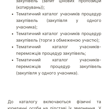
закупівель (запит цінових пропозицій
(котирувань));
Тематичний каталог учасників процедур
закупівель (закупівля у одного
учасника);
Тематичний каталог учасників процедур
закупівель (торги з обмеженою участю);
Тематичний каталог учасників-
переможців процедур закупівель;
Тематичний каталог учасників-
переможців процедур закупівель
(закупівля у одного учасника).
До каталогу включаються фізичні та
юридичні особи на підставі їх звернення. У