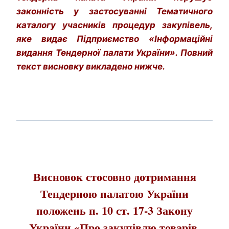
законність у застосуванні Тематичного
каталогу учасників процедур закупівель,
яке видає Підприємство «Інформаційні
видання Тендерної палати України». Повний
текст висновку викладено нижче.
Висновок с
тосовно дотримання
Тендерною палатою України
положень п. 10 ст. 17-3 Закону
України «Про закупівлю товарів,