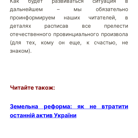
Как будет развиваться ситуация в
дальнейшем – мы обязательно
проинформируем наших читателей, в
деталях расписав все прелести
отечественного провинциального произвола
(для тех, кому он еще, к счастью, не
знаком).
Читайте також:
Земельна реформа: як не втратити
останній актив України