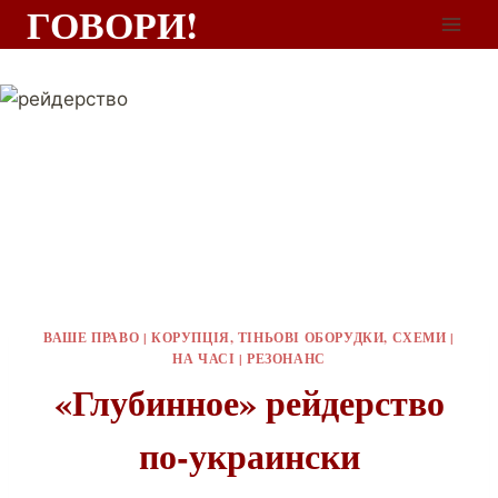
ГОВОРИ!
ВАШЕ ПРАВО
|
КОРУПЦІЯ, ТІНЬОВІ ОБОРУДКИ, СХЕМИ
|
НА ЧАСІ
|
РЕЗОНАНС
«Глубинное» рейдерство
по-украински