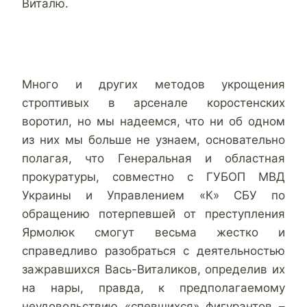
Виталю.
Много и других методов укрощения
строптивых в арсенале коростенских
воротил, но мы надеемся, что ни об одном
из них мы больше не узнаем, основательно
полагая, что Генеральная и областная
прокуратуры, совместно с ГУБОП МВД
Украины и Управлением «К» СБУ по
обращению потерпевшей от преступления
Ярмолюк смогут весьма жестко и
справедливо разобраться с деятельностью
зажравшихся Вась-Виталиков, определив их
на нары, правда, к предполагаемому
неудовольствию «спевшихся» фигурантов –