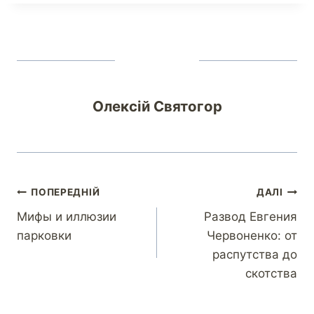
Олексій Святогор
ПОПЕРЕДНІЙ
ДАЛІ
Мифы и иллюзии
Развод Евгения
парковки
Червоненко: от
распутства до
скотства