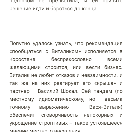
подонком не прельстила, и ей принято
решение идти и бороться до конца.
Попутно удалось узнать, что рекомендация
«пообщаться с Виталиком» исполняется в
Коростене беспрекословно всеми
желающими строится, или вести бизнес.
Виталик не любит отказов и невзаимности, и
так же на них реагирует его «крыша» и
партнер – Василий Шокал. Сей тандем (по
местному идиоматическому, но весьма
точному выражению – Вася-Виталя)
обеспечит сговорчивость непокорных и
укрощение строптивых – такое устоявшееся
мнение местного населения.