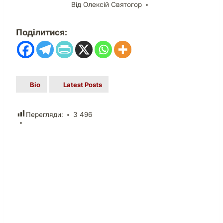
Від
Олексій Святогор
Поділитися:
Bio
Latest Posts
Перегляди:
3 496