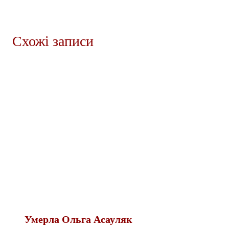
Схожі записи
Умерла Ольга Асауляк