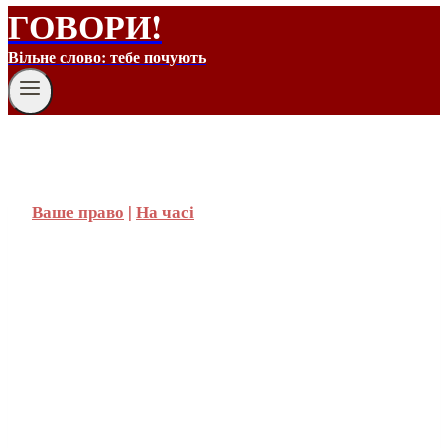
ГОВОРИ!
Вільне слово: тебе почують
Ваше право
|
На часі