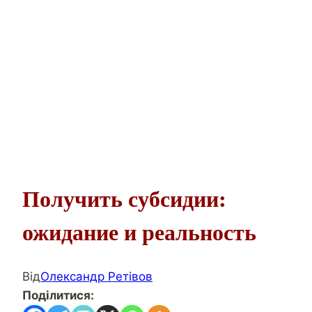
Получить субсидии:
ожидание и реальность
Від
Олександр Ретівов
Поділитися: