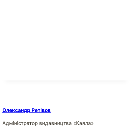
Олександр Ретівов
Адміністратор видавництва «Каяла»