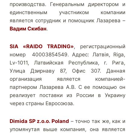
производства. Генеральным директором и
единственным участником компании
является сотрудник и помощник Лазарева –
Вадим Скибан
.
SIA «RAIDO TRADING»
, регистрационный
номер 40003854549. Адрес: Латвія, Riga,
Lv-1011, Латвийская Республика, г. Рига,
Улица Дзирнаву 87, Офис 307. Данная
организация является компанией-
партнером Лазарева А.В. С ее помощью он
реализует поставки из России в Украину
через страны Евросоюза.
Dimida SP z.o.o. Poland
– точно так же, как и
упомянутая выше компания, она является