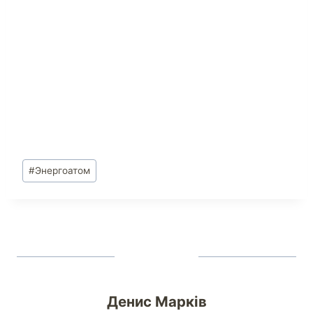
#
Энергоатом
Денис Марків