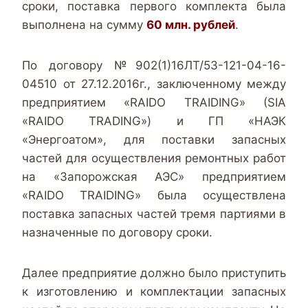
сроки, поставка первого комплекта была
выполнена на сумму
60 млн. рублей
.
По договору №902(1)16ЛТ/53-121-04-16-
04510 от 27.12.2016г., заключенному между
предприятием «RAIDO TRAIDING» (SIA
«RAIDO TRADING») и ГП «НАЭК
«Энергоатом», для поставки запасных
частей для осуществления ремонтных работ
на «Запорожская АЭС» предприятием
«RAIDO TRAIDING» была осуществлена
поставка запасных частей тремя партиями в
назначенные по договору сроки.
Далее предприятие должно было приступить
к изготовлению и комплектации запасных