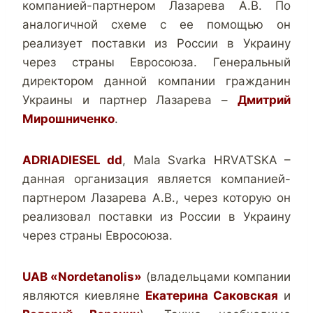
компанией-партнером Лазарева А.В. По
аналогичной схеме с ее помощью он
реализует поставки из России в Украину
через страны Евросоюза. Генеральный
директором данной компании гражданин
Украины и партнер Лазарева –
Дмитрий
Мирошниченко
.
ADRIADIESEL dd
, Mala Svarka HRVATSKA –
данная организация является компанией-
партнером Лазарева А.В., через которую он
реализовал поставки из России в Украину
через страны Евросоюза.
UAB «Nordetanоlis»
(владельцами компании
являются киевляне
Екатерина Саковская
и