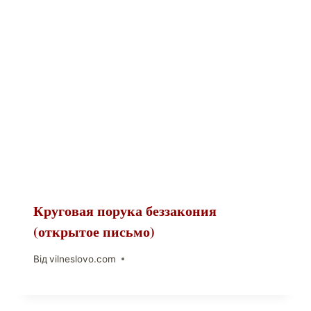
Круговая порука беззакония
(открытое письмо)
Від
vilneslovo.com