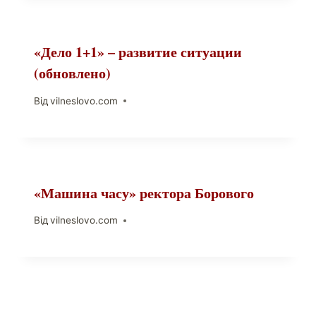
«Дело 1+1» – развитие ситуации
(обновлено)
Від
vilneslovo.com
«Машина часу» ректора Борового
Від
vilneslovo.com