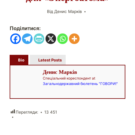
Від
Денис Марків
Поділитися:
Bio
Latest Posts
Денис Марків
Спеціальний кореспондент
at
Загальнодержавний бюлетень "ГОВОРИ!"
Перегляди:
13 451