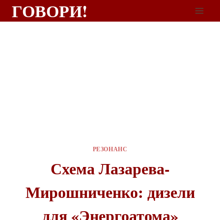
ГОВОРИ!
РЕЗОНАНС
Схема Лазарева-
Мирошниченко: дизели
для «Энергоатома»