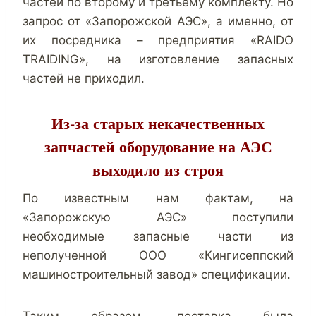
частей по второму и третьему комплекту. Но
запрос от «Запорожской АЭС», а именно, от
их посредника – предприятия «RAIDO
TRAIDING», на изготовление запасных
частей не приходил.
Из-за старых некачественных
запчастей оборудование на АЭС
выходило из строя
По известным нам фактам, на
«Запорожскую АЭС» поступили
необходимые запасные части из
неполученной ООО «Кингисеппский
машиностроительный завод» спецификации.
Таким образом, поставка была