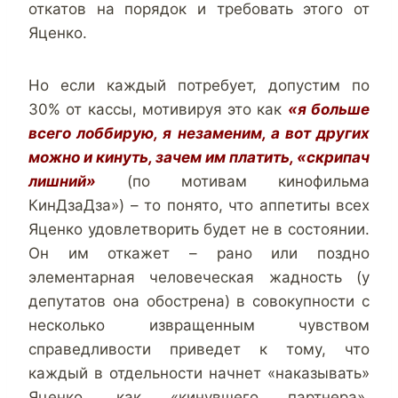
откатов на порядок и требовать этого от
Яценко.
Но если каждый потребует, допустим по
30% от кассы, мотивируя это как
«я больше
всего лоббирую, я незаменим, а вот других
можно и кинуть, зачем им платить, «скрипач
лишний»
(по мотивам кинофильма
КинДзаДза») – то понято, что аппетиты всех
Яценко удовлетворить будет не в состоянии.
Он им откажет – рано или поздно
элементарная человеческая жадность (у
депутатов она обострена) в совокупности с
несколько извращенным чувством
справедливости приведет к тому, что
каждый в отдельности начнет «наказывать»
Яценко, как «кинувшего партнера».