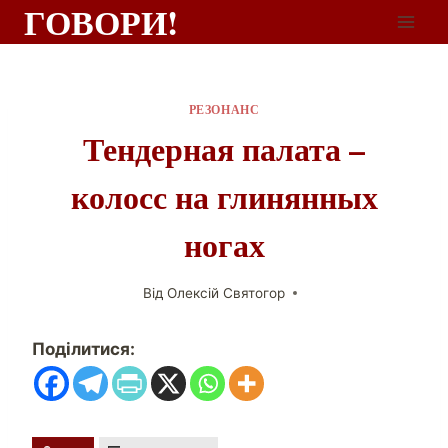
ГОВОРИ!
РЕЗОНАНС
Тендерная палата –
колосс на глинянных
ногах
Від
Олексій Святогор
Поділитися: