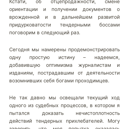
Кстати, об отцепродажности, смене
ориентации и получении документов о
врожденной и в дальнейшем развитой
придурковатости тендерными боссами
поговорим в следующий раз.
Сегодня мы намерены продемонстрировать
одну простую истину – надеемся,
добавившую оптимизма журналистам и
изданиям, пострадавшим от деятельности
возомнивших себя богами проходимцев.
Не так давно мы освещали текущий ход
одного из судебных процессов, в котором я
пытался доказать нечистоплотность
действий тендерных прихлебателей. Могу
заверить, что моя попытка оказалась