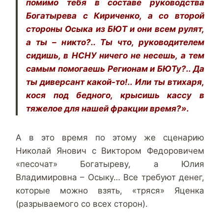
помимо тебя в составе руководства
Богатырева с Кириченко, а со второй
стороны Осыка из БЮТ и они всем рулят,
а ты – никто?.. Ты что, руководителем
сидишь, в НСНУ ничего не несешь, а тем
самым помогаешь Регионам и БЮТу?.. Да
ты диверсант какой-то!.. Или ты втихаря,
кося под бедного, крысишь кассу в
тяжелое для нашей фракции время?».
А в это время по этому же сценарию
Николай Янович с Виктором Федоровичем
«песочат» Богатыреву, а Юлия
Владимировна – Осыку… Все требуют денег,
которые можно взять, «тряся» Яценка
(разрываемого со всех сторон).