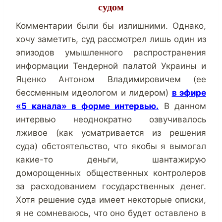
судом
Комментарии были бы излишними. Однако,
хочу заметить, суд рассмотрел лишь один из
эпизодов умышленного распространения
информации Тендерной палатой Украины и
Яценко Антоном Владимировичем (ее
бессменным идеологом и лидером)
в эфире
«5 канала» в форме интервью.
В данном
интервью неоднократно озвучивалось
лживое (как усматривается из решения
суда
)
обстоятельство, что якобы
я вымогал
какие-то деньги, шантажирую
доморощенных общественных контролеров
за расходованием государственных денег.
Хотя решение суда имеет некоторые описки,
я не сомневаюсь, что оно будет оставлено в