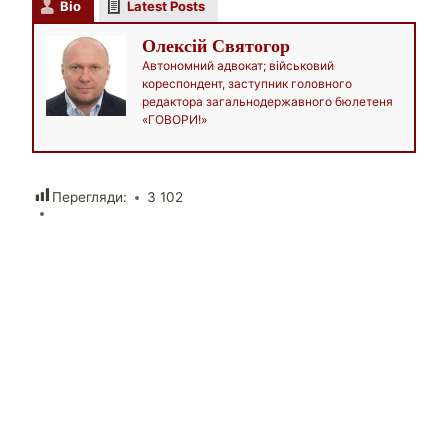
Bio
Latest Posts
Олексій Святогор
Автономний адвокат; військовий
кореспондент, заступник головного
редактора загальнодержавного бюлетеня
«ГОВОРИ!»
Перегляди:
3 102