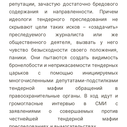
репутации, зачастую достаточно бредового
содержания и направленности. Причем
идеологи тендерного преследования не
скрывают цели таких исков – «озадачить»
преследуемого журналиста или же
общественного деятеля, вызвать у него
чувство безысходности своего положения,
паники. Они пытаются создать видимость
бронелобости и неприкасаемости тендерных
царьков с помощью инициируемых
многочисленными депутатами-подстилками
тендерной мафии обращений в
правоохранительные органы. В ход идут и
громогласные интервью в СМИ с
заявлениями о совершаемых против
честнейшей тендерной мафии
преследованиях и вымогательствах.