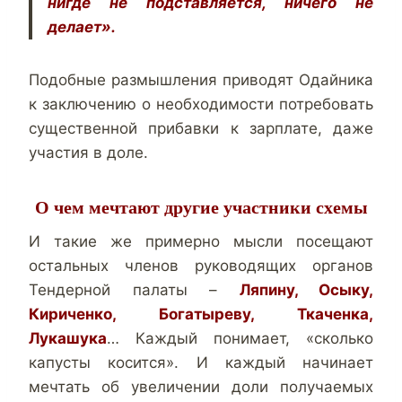
нигде не подставляется, ничего не
делает».
Подобные размышления приводят Одайника
к заключению о необходимости потребовать
существенной прибавки к зарплате, даже
участия в доле.
О чем мечтают другие участники схемы
И такие же примерно мысли посещают
остальных членов руководящих органов
Тендерной палаты –
Ляпину, Осыку,
Кириченко, Богатыреву, Ткаченка,
Лукашука
… Каждый понимает, «сколько
капусты косится». И каждый начинает
мечтать об увеличении доли получаемых