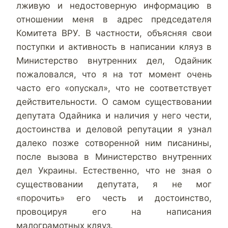
лживую и недостоверную информацию в
отношении меня в адрес председателя
Комитета ВРУ. В частности, объясняя свои
поступки и активность в написании кляуз в
Министерство внутренних дел, Одайник
пожаловался, что я на тот момент очень
часто его «опускал», что не соответствует
действительности. О самом существовании
депутата Одайника и наличия у него чести,
достоинства и деловой репутации я узнал
далеко позже сотворенной ним писанины,
после вызова в Министерство внутренних
дел Украины. Естественно, что не зная о
существовании депутата, я не мог
«порочить» его честь и достоинство,
провоцируя его на написания
малограмотных кляуз.