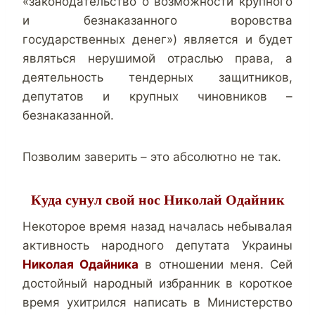
«законодательство о возможности крупного
и безнаказанного воровства
государственных денег») является и будет
являться нерушимой отраслью права, а
деятельность тендерных защитников,
депутатов и крупных чиновников –
безнаказанной.
Позволим заверить – это абсолютно не так.
Куда сунул свой нос Николай Одайник
Некоторое время назад началась
небывалая
активность народного депутата Украины
Николая Одайника
в отношении меня
.
Сей
достойный народный избранник в короткое
время ухитрился написать в Министерство