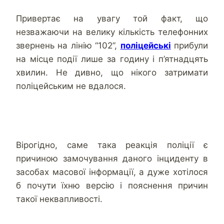
Привертає на увагу той факт, що
незважаючи на велику кількість телефонних
звернень на лінію “102”,
поліцейські
прибули
на місце події лише за годину і п’ятнадцять
хвилин. Не дивно, що нікого затримати
поліцейським не вдалося.
Вірогідно, саме така реакція поліції є
причиною замочування даного інциденту в
засобах масової інформації, а дуже хотілося
б почути їхню версію і пояснення причин
такої неквапливості.