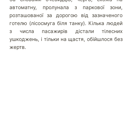
автоматну, пролунала з паркової зони,
розташованої за дорогою від зазначеного
готелю (лісосмуга біля танку). Кілька людей
з числа пасажирів дістали тілесних
ушкоджень, і тільки на щастя, обійшлося без
жертв.