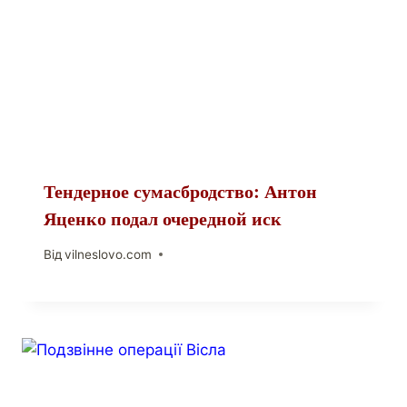
Тендерное сумасбродство: Антон
Яценко подал очередной иск
Від
vilneslovo.com