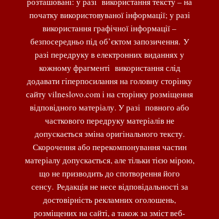
розташовані: у разі використання тексту – на
початку використовуваної інформації; у разі
використання графічної інформації –
безпосередньо під об’єктом запозичення. У
разі передруку в електронних виданнях у
кожному фрагменті використання слід
додавати гіперпосилання на головну сторінку
сайту vilneslovo.com і на сторінку розміщення
відповідного матеріалу. У разі повного або
часткового передруку матеріалів не
допускається зміна оригінального тексту.
Скорочення або перекомпонування частин
матеріалу допускається, але тільки тією мірою,
що не призводить до спотворення його
сенсу. Редакція не несе відповідальності за
достовірність рекламних оголошень,
розміщених на сайті, а також за зміст веб-