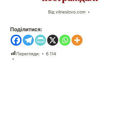
Від
vilneslovo.com
Поділитися:
Перегляди:
6 114