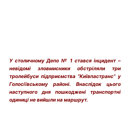
У столичному Депо № 1 стався інцидент –
невідомі зловмисники обстріляли три
тролейбуси підприємства “Київпастранс” у
Голосіївському районі. Внаслідок цього
наступного дня пошкоджені транспортні
одиниці не вийшли на маршрут.