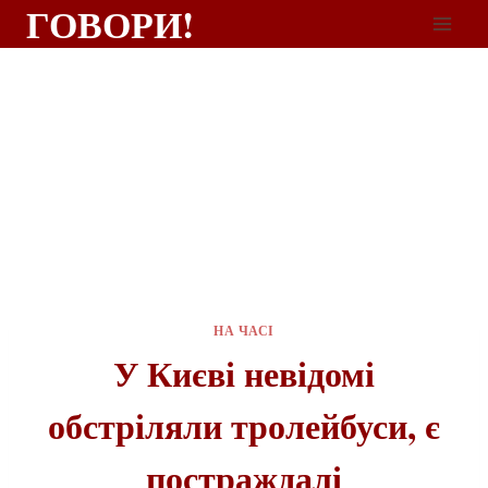
ГОВОРИ!
НА ЧАСІ
У Києві невідомі
обстріляли тролейбуси, є
постраждалі