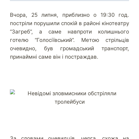
Вчора, 25 липня, приблизно о 19:30 год.
постріли порушили спокій в районі кінотеатру
“Загреб”, а саме навпроти колишнього
готелю “Голосіївський”. Метою стрільців
очевидно, був громадський транспорт,
принаймні саме він і постраждав.
За словами очевидців, черга, схожа на