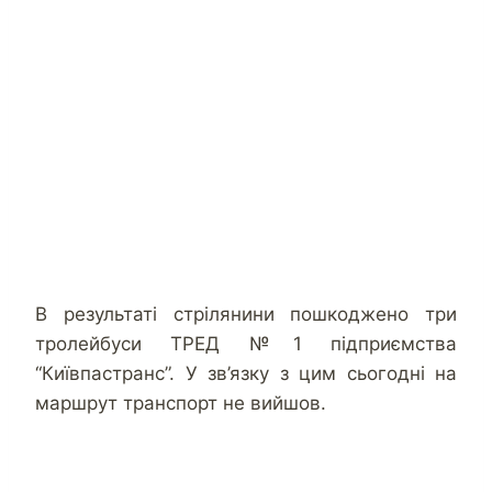
В результаті стрілянини пошкоджено три
тролейбуси ТРЕД №1 підприємства
“Київпастранс”. У зв’язку з цим сьогодні на
маршрут транспорт не вийшов.