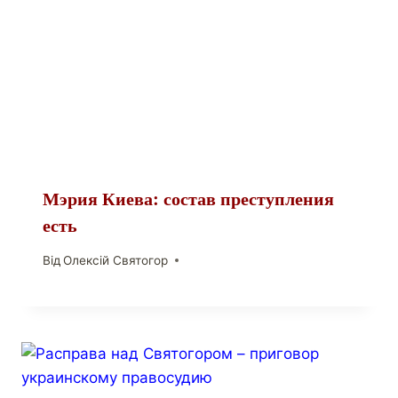
Мэрия Киева: состав преступления
есть
Від
Олексій Святогор