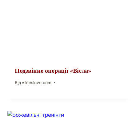
Подзвінне операції «Вісла»
Від
vilneslovo.com