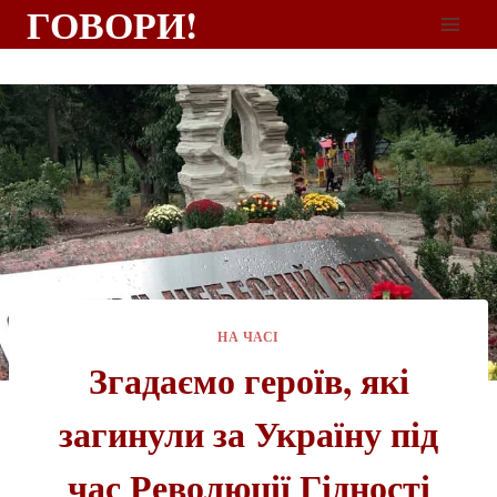
ГОВОРИ!
НА ЧАСІ
Згадаємо героїв, які
загинули за Україну під
час Революції Гідності