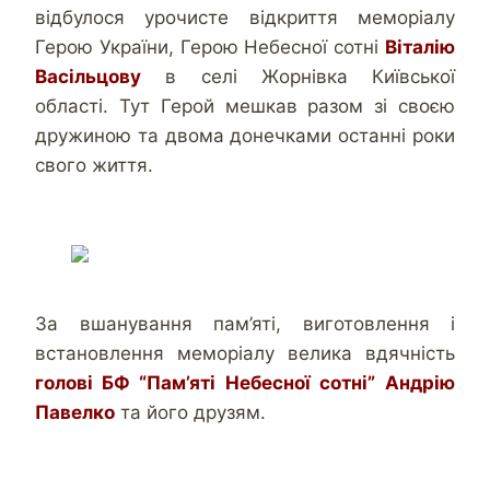
відбулося урочисте відкриття меморіалу
Герою України, Герою Небесної сотні
Віталію
Васільцову
в селі Жорнівка Київської
області. Тут Герой мешкав разом зі своєю
дружиною та двома донечками останні роки
свого життя.
.
За вшанування пам’яті, виготовлення і
встановлення меморіалу велика вдячність
голові БФ “Пам’яті Небесної сотні”
Андрію
Павелко
та його друзям.