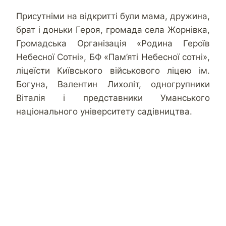
Присутніми на відкритті були мама, дружина,
брат і доньки Героя, громада села Жорнівка,
Громадська Організація «Родина Героїв
Небесної Сотні», БФ «Пам’яті Небесної сотні»,
ліцеїсти Київського військового ліцею ім.
Богуна, Валентин Лихоліт, одногрупники
Віталія і представники Уманського
національного університету садівництва.