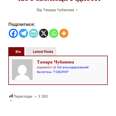
Від
Тамара Чубанова
Поділитися:
Bio
Latest Posts
Тамара Чубанова
журналіст
at
Загальнодержавний
бюлетень "ГОВОРИ!"
Перегляди:
3 263