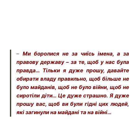
–
Ми боролися не за чиїсь імена, а за
правову державу – за те, щоб у нас була
правда… Тільки я дуже прошу, давайте
обирати владу правильно, щоб більше не
було майданів, щоб не було війни, щоб не
сиротіли діти… Це дуже страшно. Я дуже
прошу вас, щоб ви були гідні цих людей,
які загинули на майдані та на війні…