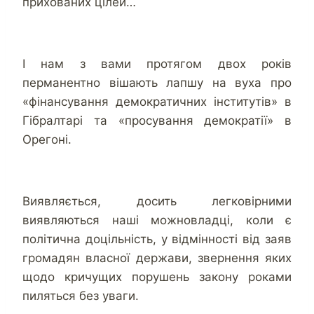
прихованих цілей…
І нам з вами протягом двох років
перманентно вішають лапшу на вуха про
«фінансування демократичних інститутів» в
Гібралтарі та «просування демократії» в
Орегоні.
Виявляється, досить легковірними
виявляються наші можновладці, коли є
політична доцільність, у відмінності від заяв
громадян власної держави, звернення яких
щодо кричущих порушень закону роками
пиляться без уваги.