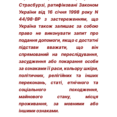
Страсбурзі, ратифіковані Законом
України від 16 січня 1998 року N
44/98-ВР з застереженням, що
Україна також залишає за собою
право не виконувати запит про
подання допомоги, якщо є достатні
підстави вважати, що він
спрямований на переслідування,
засудження або покарання особи
за ознаками її раси, кольору шкіри,
політичних, релігійних та інших
переконань, статі, етнічного та
соціального походження,
майнового стану, місця
проживання, за мовними або
іншими ознаками.