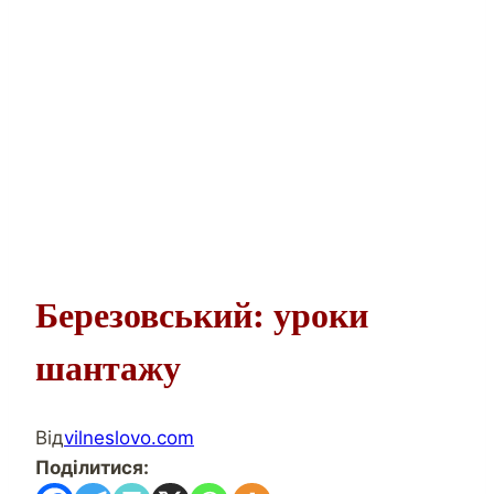
Березовський: уроки
шантажу
Від
vilneslovo.com
Поділитися: