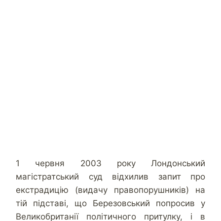
1 червня 2003 року Лондонський
магістратський суд відхилив запит про
екстрадицію (видачу правопорушників) на
тій підставі, що Березовський попросив у
Великобританії політичного притулку, і в