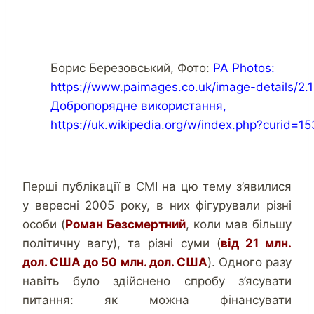
Борис Березовський, Фото:
PA Photos:
https://www.paimages.co.uk/image-details/2.
Добропорядне використання,
https://uk.wikipedia.org/w/index.php?curid=1
Перші публікації в СМІ на цю тему з’явилися
у вересні 2005 року, в них фігурували різні
особи (
Роман Безсмертний
, коли мав більшу
політичну вагу), та різні суми (
від 21 млн.
дол. США до 50 млн. дол. США
). Одного разу
навіть було здійснено спробу з’ясувати
питання: як можна фінансувати