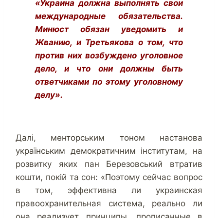
«Украина должна выполнять свои
международные обязательства.
Минюст обязан уведомить и
Жванию, и Третьякова о том, что
против них возбуждено уголовное
дело, и что они должны быть
ответчиками по этому уголовному
делу».
Далі, менторським тоном настанова
українським демократичним інститутам, на
розвитку яких пан Березовський втратив
кошти, покій та сон: «Поэтому сейчас вопрос
в том, эффективна ли украинская
правоохранительная система, реально ли
она реализует принципы, прописанные в