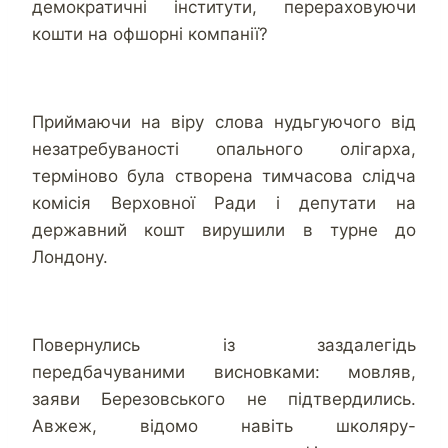
демократичні інститути, перераховуючи
кошти на офшорні компанії?
Приймаючи на віру слова нудьгуючого від
незатребуваності опального олігарха,
терміново була створена тимчасова слідча
комісія Верховної Ради і депутати на
державний кошт вирушили в турне до
Лондону.
Повернулись із заздалегідь
передбачуваними висновками: мовляв,
заяви Березовського не підтвердились.
Авжеж, відомо навіть школяру-