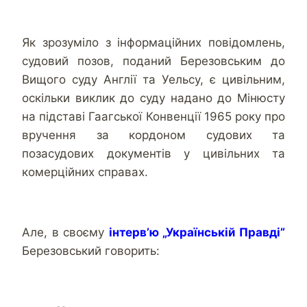
Як зрозуміло з інформаційних повідомлень,
судовий позов, поданий Березовським до
Вищого суду Англії та Уельсу, є цивільним,
оскільки виклик до суду надано до Мінюсту
на підставі Гаагської Конвенції 1965 року про
вручення за кордоном судових та
позасудових документів у цивільних та
комерційних справах.
Але, в своєму
інтерв’ю „Українській Правді”
Березовський говорить: