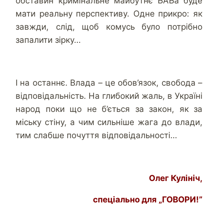
обставин кримінальне майбутнє БАБа буде
мати реальну перспективу. Одне прикро: як
завжди, слід, щоб комусь було потрібно
запалити зірку…
І на останнє. Влада – це обов’язок, свобода –
відповідальність. На глибокий жаль, в Україні
народ поки що не б’ється за закон, як за
міську стіну, а чим сильніше жага до влади,
тим слабше почуття відповідальності…
Олег Кулініч,
спеціально для „ГОВОРИ!”