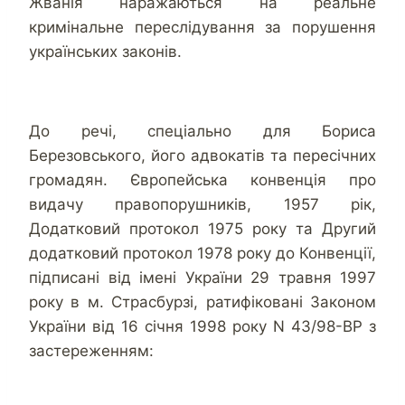
Жванія наражаються на реальне
кримінальне переслідування за порушення
українських законів.
До речі, спеціально для Бориса
Березовського, його адвокатів та пересічних
громадян. Європейська конвенція про
видачу правопорушників, 1957 рік,
Додатковий протокол 1975 року та Другий
додатковий протокол 1978 року до Конвенції,
підписані від імені України 29 травня 1997
року в м. Страсбурзі, ратифіковані Законом
України від 16 січня 1998 року N 43/98-ВР з
застереженням: