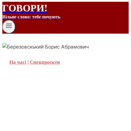
ГОВОРИ!
Вільне слово: тебе почують
На часі
|
Спецпроєкти