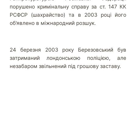
порушено кримінальну справу за ст. 147 КК
РСФСР (шахрайство) та в 2003 році його
об’явлено в міжнародний розшук.
24 березня 2003 року Березовський був
затриманий лондонською поліцією, але
незабаром звільнений під грошову заставу.