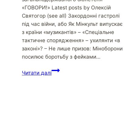
«ГОВОРИ!» Latest posts by Олексій
Святогор (see all) Закордонні гастролі
під час війни, або Як Мінкульт випускає
з країни «музикантів» – «Спеціальне
тактичне спорядження» – ухилянти «в
законі»? – Не лише призов: Міноборони
посилює боротьбу з фейками…
Березовський:
Читати далі
уроки
шантажу