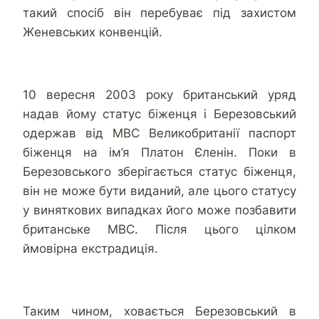
такий спосіб він перебуває під захистом
Женевських конвенцій.
10 вересня 2003 року британський уряд
надав йому статус біженця і Березовський
одержав від МВС Великобританії паспорт
біженця на ім’я Платон Єленін. Поки в
Березовського зберігається статус біженця,
він не може бути виданий, але цього статусу
у виняткових випадках його може позбавити
британське МВС. Після цього цілком
ймовірна екстрадиція.
Таким чином, ховається Березовський в