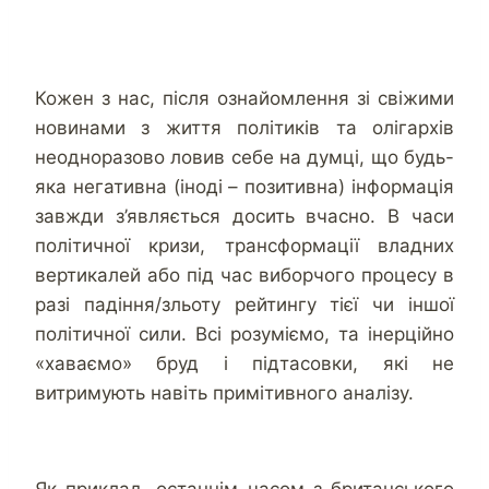
Кожен з нас, після ознайомлення зі свіжими
новинами з життя політиків та олігархів
неодноразово ловив себе на думці, що будь-
яка негативна (іноді – позитивна) інформація
завжди з’являється досить вчасно. В часи
політичної кризи, трансформації владних
вертикалей або під час виборчого процесу в
разі падіння/зльоту рейтингу тієї чи іншої
політичної сили. Всі розуміємо, та інерційно
«хаваємо» бруд і підтасовки, які не
витримують навіть примітивного аналізу.
Як приклад, останнім часом з британського