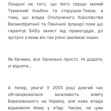
Лондоні не того, що його серцю милий
Туманний Альбіон та старушка-Темза, а
тому, що влада Сполученого Королівства
Великобританії та Північної Ірландії поки що
гарантує БАБу захист від правосуддя, до
зустрічі з яким він так р’яно закликає інших.
Як бачимо, все банально просто. Ні додати,
ні відняти…
А тепер, увага! У 2005 році довгий час
обговорювалася можливість візиту
Березовського на Україну, але нова влада
відмовили йому у в’їзді. Часом, не цим