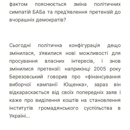
фактом пояснюється зміна політичних
симпатій БАБа та пред’явлення претензій до
вчорашніх демократів?
Сьогодні політична конфігурація дещо
змінилася, з’явилися нові можливості для
просування власних інтересів, і знов
змінилися претензії: наприкінці 2005 року
Березовський говорив про «фінансування
виборчої кампанії Ющенка», зараз він
відкараскається від своїх попередніх заяв і
каже про виділення коштів на становлення
інститутів громадянського суспільства в
Україні…