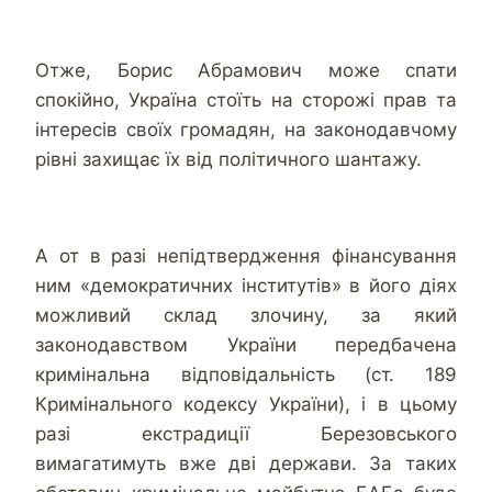
Отже, Борис Абрамович може спати
спокійно, Україна стоїть на сторожі прав та
інтересів своїх громадян, на законодавчому
рівні захищає їх від політичного шантажу.
А от в разі непідтвердження фінансування
ним «демократичних інститутів» в його діях
можливий склад злочину, за який
законодавством України передбачена
кримінальна відповідальність (ст. 189
Кримінального кодексу України), і в цьому
разі екстрадиції Березовського
вимагатимуть вже дві держави. За таких