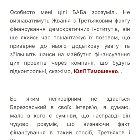
Особисто мені цілі БАБа зрозумілі. Не
визнаватимуть Жванія з Третьяковим факту
фінансування демократичних інститутів, він
ще якийсь час пошантажує їх позовом, що
приверне до нього додаткову увагу та
збільшить шанси на майбутнє фінансування
цих проектів через компанії, що будуть
підконтрольні, скажімо,
Юлії Тимошенко
…
Бо яким легковірним не здається
Березовський в своїх інтерв’ю, я думаю,
мало в кого є сумніви, що насправді він
чудово розуміє, що визнаючи факт
фінансування в такий спосіб, Третьяков і