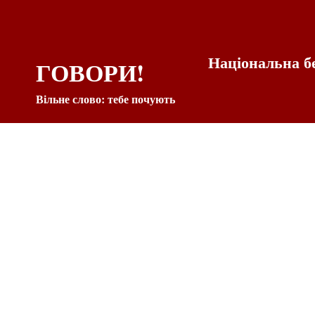
Національна б
ГОВОРИ!
Вільне слово: тебе почують