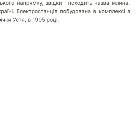
ького напрямку, звідки і походить назва млина,
раїні. Електростанція побудована в комплексі з
чки Устя, в 1905 році.