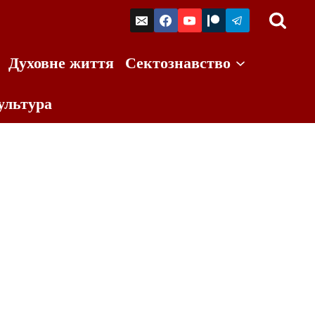
Духовне життя
Сектознавство
ультура