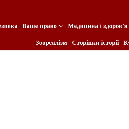
езпека
Ваше право
Медицина і здоров’я
Зоореалізм
Сторінки історії
К