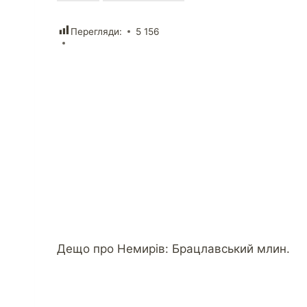
Перегляди:
5 156
Дещо про Немирів: Брацлавський млин.