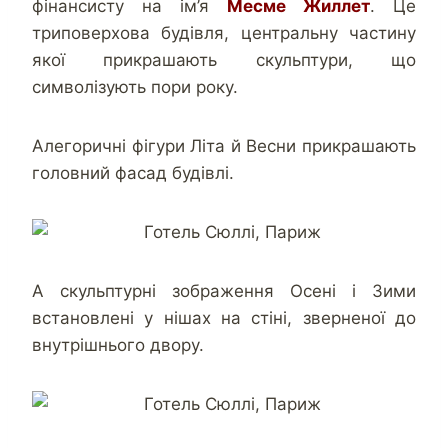
фінансисту на ім’я
Месме Жиллет
. Це
триповерхова будівля, центральну частину
якої прикрашають скульптури, що
символізують пори року.
Алегоричні фігури Літа й Весни прикрашають
головний фасад будівлі.
А скульптурні зображення Осені і Зими
встановлені у нішах на стіні, зверненої до
внутрішнього двору.