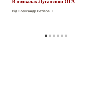
В подвалах Луганской ОГА
Від
Олександр Ретівов