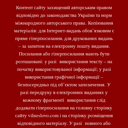
Контент сайту захищений авторським правом
відповідно до законодавства України та норм
міжнародного авторського права. Копіювання
матеріалів: для Інтернет-видань обов’язковим є
пряме гіперпосилання, для друкованих видань
– за запитом на електронну пошту видання.
Посилання або гіперпосилання мають бути
розташовані: у разі використання тексту – на
початку використовуваної інформації; у разі
використання графічної інформації –
безпосередньо під об’єктом запозичення. У
разі передруку в електронних виданнях у
кожному фрагменті використання слід
додавати гіперпосилання на головну сторінку
сайту vilneslovo.com і на сторінку розміщення
відповідного матеріалу. У разі повного або