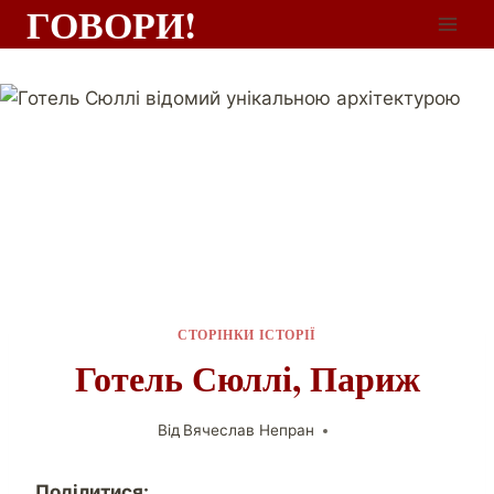
ГОВОРИ!
СТОРІНКИ ІСТОРІЇ
Готель Сюллі, Париж
Від
Вячеслав Непран
Поділитися: