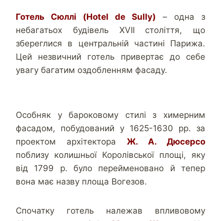
Готель Сюллі (Hotel de Sully)
– одна з
небагатьох будівель XVII століття, що
збереглися в центральній частині Парижа.
Цей незвичний готель привертає до себе
увагу багатим оздобленням фасаду.
Особняк у бароковому стилі з химерним
фасадом, побудований у 1625-1630 рр. за
проектом архітектора
Ж. А. Дюсерсо
поблизу колишньої Королівської площі, яку
від 1799 р. було перейменовано й тепер
вона має назву площа Вогезов.
Спочатку готель належав впливовому