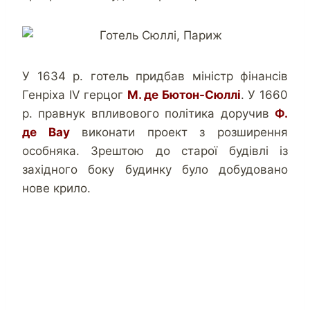
У 1634 р. готель придбав міністр фінансів
Генріха IV герцог
М. де Бютон-Сюллі
. У 1660
р. правнук впливового політика доручив
Ф.
де Вау
виконати проект з розширення
особняка. Зрештою до старої будівлі із
західного боку будинку було добудовано
нове крило.