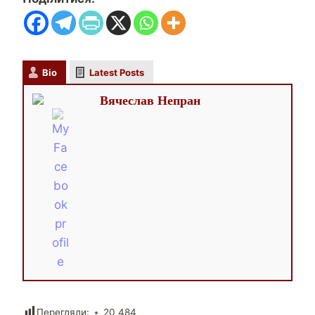
Bio
Latest Posts
Вячеслав Непран
Перегляди:
20 484