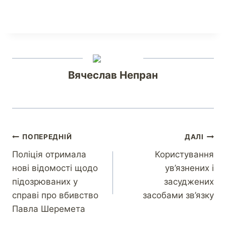
Вячеслав Непран
ПОПЕРЕДНІЙ
ДАЛІ
Поліція отримала
Користування
нові відомості щодо
ув’язнених і
підозрюваних у
засуджених
справі про вбивство
засобами зв’язку
Павла Шеремета