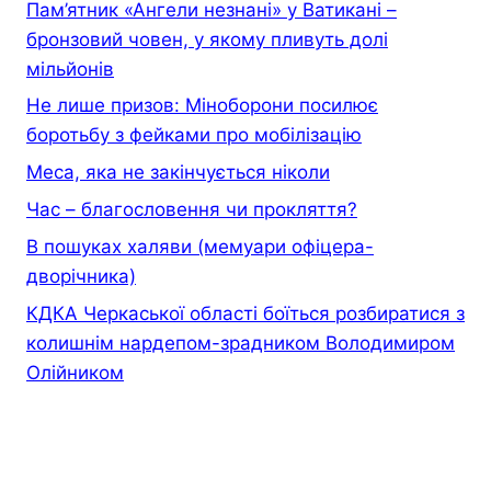
Пам’ятник «Ангели незнані» у Ватикані –
бронзовий човен, у якому пливуть долі
мільйонів
Не лише призов: Міноборони посилює
боротьбу з фейками про мобілізацію
Меса, яка не закінчується ніколи
Час – благословення чи прокляття?
В пошуках халяви (мемуари офiцера-
дворiчника)
КДКА Черкаської області боїться розбиратися з
колишнім нардепом-зрадником Володимиром
Олійником