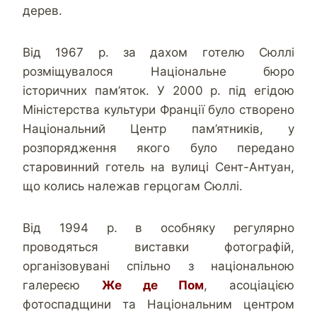
дерев.
Від 1967 р. за дахом готелю Сюллі
розміщувалося Національне бюро
історичних пам’яток. У 2000 р. під егідою
Міністерства культури Франції було створено
Національний Центр пам’ятників, у
розпорядження якого було передано
старовинний готель на вулиці Сент-Антуан,
що колись належав герцогам Сюллі.
Від 1994 р. в особняку регулярно
проводяться виставки фотографій,
організовувані спільно з національною
галереєю
Же де Пом
, асоціацією
фотоспадщини та Національним центром