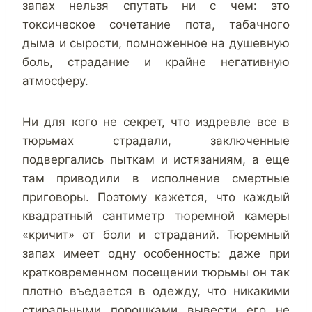
запах нельзя спутать ни с чем: это
токсическое сочетание пота, табачного
дыма и сырости, помноженное на душевную
боль, страдание и крайне негативную
атмосферу.
Ни для кого не секрет, что издревле все в
тюрьмах страдали, заключенные
подвергались пыткам и истязаниям, а еще
там приводили в исполнение смертные
приговоры. Поэтому кажется, что каждый
квадратный сантиметр тюремной камеры
«кричит» от боли и страданий. Тюремный
запах имеет одну особенность: даже при
кратковременном посещении тюрьмы он так
плотно въедается в одежду, что никакими
стиральными порошками вывести его не