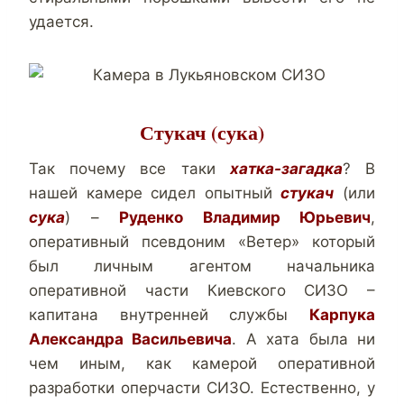
удается.
Стукач (сука)
Так почему все таки
хатка-загадка
? В
нашей камере сидел опытный
стукач
(или
сука
) –
Руденко Владимир Юрьевич
,
оперативный псевдоним «Ветер» который
был личным агентом начальника
оперативной части Киевского СИЗО –
капитана внутренней службы
Карпука
Александра Васильевича
. А хата была ни
чем иным, как камерой оперативной
разработки оперчасти СИЗО. Естественно, у