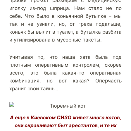
пробке прокол размером с медицинскую
иголку из-под шприца. Нам стало не по
себе. Что было в коньячной бутылке – мы
так и не узнали, но, от греха подальше,
коньяк бы вылит в туалет, а бутылка разбита
и утилизирована в мусорные пакеты.
Учитывая то, что наша хата была под
плотным оперативным контролем, скорее
всего, это была какая-то оперативная
комбинация, но вот какая? Оперчасть
хранит свои тайны…
А еще в Киевском СИЗО живет много котов,
они скрашивают быт арестантов, и те их