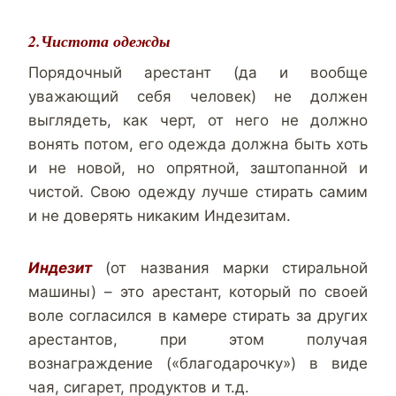
2.Чистота одежды
Порядочный арестант (да и вообще
уважающий себя человек) не должен
выглядеть, как черт, от него не должно
вонять потом, его одежда должна быть хоть
и не новой, но опрятной, заштопанной и
чистой. Свою одежду лучше стирать самим
и не доверять никаким Индезитам.
Индезит
(от названия марки стиральной
машины) – это арестант, который по своей
воле согласился в камере стирать за других
арестантов, при этом получая
вознаграждение («благодарочку») в виде
чая, сигарет, продуктов и т.д.