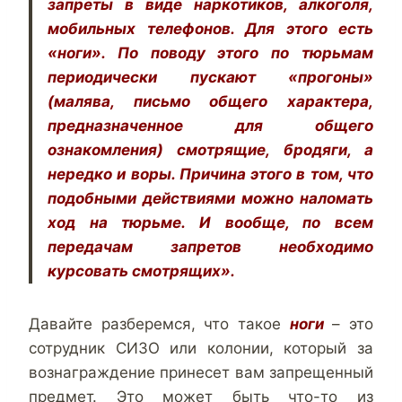
запреты в виде наркотиков, алкоголя,
мобильных телефонов. Для этого есть
«ноги». По поводу этого по тюрьмам
периодически пускают «прогоны»
(малява, письмо общего характера,
предназначенное для общего
ознакомления) смотрящие, бродяги, а
нередко и воры. Причина этого в том, что
подобными действиями можно наломать
ход на тюрьме. И вообще, по всем
передачам запретов необходимо
курсовать смотрящих».
Давайте разберемся, что такое
ноги
– это
сотрудник СИЗО или колонии, который за
вознаграждение принесет вам запрещенный
предмет. Это может быть что-то из