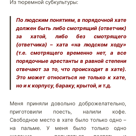
Из тюремной субкультуры:
По людским понятиям, в порядочной хате
должен быть либо смотрящий (ответчик)
за хатой, либо без смотрящего
(ответчика) – хата «на людском ходу»
(т.е. смотрящего временно нет, а все
порядочные арестанты в равной степени
отвечают за то, что происходит в хате).
Это может относиться не только к хате,
но и к корпусу, бараку, крытой, и т.д.
Меня приняли довольно доброжелательно,
приготовили поесть, налили кофе.
Свободное место в хате было только одно –
на пальме. У меня было только одно