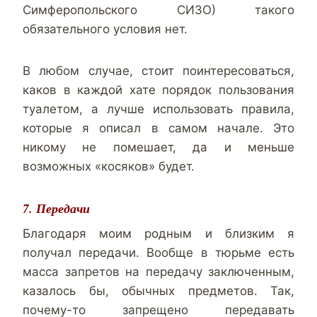
Симферопольского СИЗО) такого
обязательного условия нет.
В любом случае, стоит поинтересоваться,
каков в каждой хате порядок пользования
туалетом, а лучше использовать правила,
которые я описал в самом начале. Это
никому не помешает, да и меньше
возможных «косяков» будет.
7. Передачи
Благодаря моим родным и близким я
получал передачи. Вообще в тюрьме есть
масса запретов на передачу заключенным,
казалось бы, обычных предметов. Так,
почему-то запрещено передавать