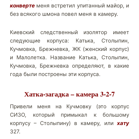
конверте
меня встретил упитанный майор, и
без всякого шмона повел меня в камеру.
Киевский следственный изолятор имеет
следующие корпуса: Катька, Столыпин,
Кучмовка, Брежневка, ЖК (женский корпус)
и Малолетка. Название Катька, Столыпин,
Кучмовка, Брежневка определяют, в какие
года были построены эти корпуса.
Хатка-загадка – камера 3-2-7
Привели меня на Кучмовку (это корпус
СИЗО, который примыкал к большому
корпусу – Столыпину) в камеру, или
хату
327.