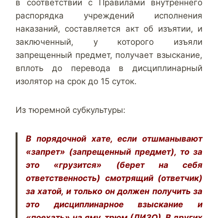
в соответствии с Правилами внутреннего
распорядка учреждений исполнения
наказаний, составляется акт об изъятии, и
заключенный, у которого изъяли
запрещенный предмет, получает взыскание,
вплоть до перевода в дисциплинарный
изолятор на срок до 15 суток.
Из тюремной субкультуры:
В порядочной хате, если отшманывают
«запрет» (запрещенный предмет), то за
это «грузится» (берет на себя
ответственность) смотрящий (ответчик)
за хатой, и только он должен получить за
это дисциплинарное взыскание и
«поехать» на яму, трюм (ДИЗО). В других