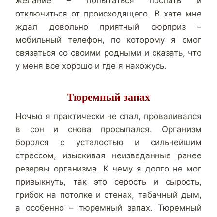
желание – попытаться поспать и
отключиться от происходящего. В хате мне
ждал довольно приятный сюрприз –
мобильный телефон, по которому я смог
связаться со своими родными и сказать, что
у меня все хорошо и где я нахожусь.
Тюремный запах
Ночью я практически не спал, проваливался
в сон и снова просыпался. Организм
боролся с усталостью и сильнейшим
стрессом, изыскивая неизведанные ранее
резервы организма. К чему я долго не мог
привыкнуть, так это серость и сырость,
грибок на потолке и стенах, табачный дым,
а особенно – тюремный запах. Тюремный