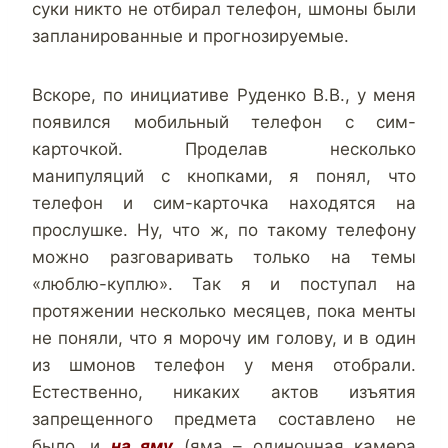
суки никто не отбирал телефон, шмоны были
запланированные и прогнозируемые.
Вскоре, по инициативе Руденко В.В., у меня
появился мобильный телефон с сим-
карточкой. Проделав несколько
манипуляций с кнопками, я понял, что
телефон и сим-карточка находятся на
прослушке. Ну, что ж, по такому телефону
можно разговаривать только на темы
«люблю-куплю». Так я и поступал на
протяжении несколько месяцев, пока менты
не поняли, что я морочу им голову, и в один
из шмонов телефон у меня отобрали.
Естественно, никаких актов изъятия
запрещенного предмета составлено не
было, и
на яму
(яма – одиночная камера