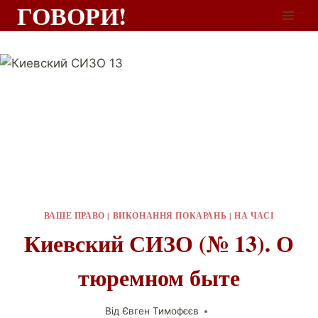
ГОВОРИ!
ВАШЕ ПРАВО
|
ВИКОНАННЯ ПОКАРАНЬ
|
НА ЧАСІ
Киевский СИЗО (№ 13). О
тюремном быте
Від
Євген Тимофєєв