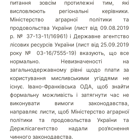
питання зовсім протилежні тим, які
висловлюють регіональні керівники.
Міністерство аграрної політики та
продовольства України (лист від 09.08.2019
р. № 37-13-11/16961) і Державне агентство
лісових ресурсів України (лист від 25.09.2019
року № 03-16/7555-19) вказують, що все
нормально. Невизначеності на
загальнодержавному рівні щодо плати за
користування мисливськими угіддями не
існує. Івано-Франківська ОДА, щоб знайти
формальну можливість і затягнути час не
виконувати вимоги законодавства,
направляє листи, щоб Міністерство аграрної
політики та продовольства України та
Держлісагентство надали роз’яснення
чинного законодавства.