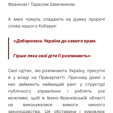
Франком і Тарасом Шевченком.
А мені чомусь спадають на думку пророчі
слова нашого Кобзаря:
«Доборолась Україна до самого краю.
Гірше ляха свої діти її розпинають»
.
Свої «діти», які розпинають Україну, присутні
й у владі на Прикарпатті. Причому деякі з
них займають найвищий ранг у структурі
публічного управління і роблять усе
можливе, щоб в Івано-Франківській області
не виконувалися вимоги чинного
законодавства. Ця обставина і зумовлює