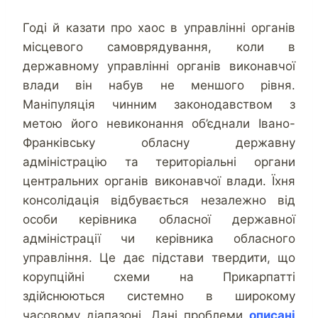
Годі й казати про хаос в управлінні органів
місцевого самоврядування, коли в
державному управлінні органів виконавчої
влади він набув не меншого рівня.
Маніпуляція чинним законодавством з
метою його невиконання об’єднали Івано-
Франківську обласну державну
адміністрацію та територіальні органи
центральних органів виконавчої влади. Їхня
консолідація відбувається незалежно від
особи керівника обласної державної
адміністрації чи керівника обласного
управління. Це дає підстави твердити, що
корупційні схеми на Прикарпатті
здійснюються системно в широкому
часовому діапазоні. Дані проблеми
описані