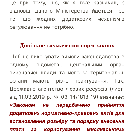
це при тому, що, як я вже зазначав, з
відповіді даного Міністерства йдеться про
те, що жодних додаткових механізмів
регулювання не потрібно.
Довільне тлумачення норм закону
Щоб не виконувати вимоги законодавства в
одному відомстві, центральний орган
виконавчої влади та його ж територіальні
органи мають різне трактування. Так,
Державне агентство лісових ресурсів (лист
від 11.03.2019 р. № 03-14/1818-19) визначає:
«Законом не передбачено прийняття
додаткових нормативно-правових актів для
встановлення розміру та порядку внесення
плати за користування мисливськими