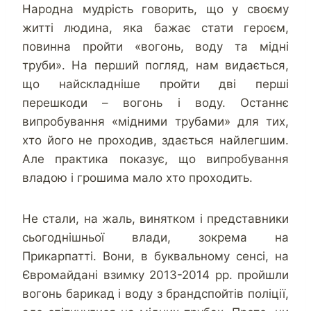
Народна мудрість говорить, що у своєму
житті людина, яка бажає стати героєм,
повинна пройти «вогонь, воду та мідні
труби». На перший погляд, нам видається,
що найскладніше пройти дві перші
перешкоди – вогонь і воду. Останнє
випробування «мідними трубами» для тих,
хто його не проходив, здається найлегшим.
Але практика показує, що випробування
владою і грошима мало хто проходить.
Не стали, на жаль, винятком і представники
сьогоднішньої влади, зокрема на
Прикарпатті. Вони, в буквальному сенсі, на
Євромайдані взимку 2013-2014 рр. пройшли
вогонь барикад і воду з брандспойтів поліції,