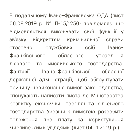
В подальшому Івано-Франківська ОДА (лист
06.08.2019 р. № П-15/1250) повідомляє, що
відмовляється виконувати свої функції у
зв’язку відкриттям кримінальної справи
стосовно службових осіб Івано-
Франківського обласного управління
лісового та мисливського господарства.
Фантазії Івано-Франківської обласної
державної адміністрації, щоб обґрунтувати
причину невиконання вимог законодавства,
спонукають написати листа до Міністерства
розвитку економіки, торгівлі та сільського
господарства України з вимогою розробити
положення про плату за користування
мисливськими угіддями (лист 04.11.2019 р.). І