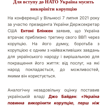
Для вступу до НАТО Україна мусить
викорініти корупцію
На конференції у Вільнюсі 7 липня 2021 року
за участю президента України Держсекретар
США
Ентоні Блінкен
заявив, що Україна
втрачає приблизно третину свого ВВП через
корупцію. На його думку
,
боротьба з
корупцією є одним з найважливіших завдань
для українського народу і вирішальною для
покращення його життя: від послуг, на які
народ покладається, до можливостей,
якими він користується.
Аналогічну незадовільну оцінку поставив
українській владі
Джо Байден
:
«
Україна
повинна викорінити корупцію, перш ніж