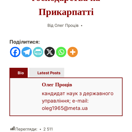
Прикарпатті
Від
Олег Проців
Поділитися:
Bio
Latest Posts
Олег Проців
кандидат наук з державного
управління; e-mail:
oleg1965@meta.ua
Перегляди:
2 511