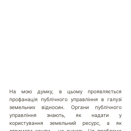
На мою думку, в цьому проявляється
профанація публічного управління в галузі
земельних відносин. Органи публічного
управління знають, як надати у
користування земельний ресурс, а як