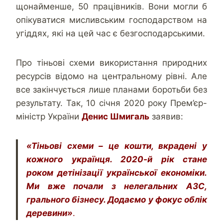
щонайменше, 50 працівників. Вони могли б
опікуватися мисливським господарством на
угіддях, які на цей час є безгосподарськими.
Про тіньові схеми використання природних
ресурсів відомо на центральному рівні. Але
все закінчується лише планами боротьби без
результату. Так, 10 січня 2020 року Прем’єр-
міністр України
Денис Шмигаль
заявив:
«Тіньові схеми – це кошти, вкрадені у
кожного українця. 2020-й рік стане
роком детінізації української економіки.
Ми вже почали з нелегальних АЗС,
грального бізнесу. Додаємо у фокус облік
деревини»
.