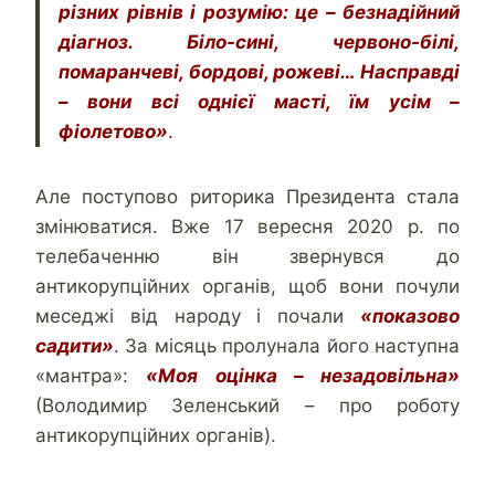
різних рівнів і розумію: це – безнадійний
діагноз. Біло-сині, червоно-білі,
помаранчеві, бордові, рожеві… Насправді
– вони всі однієї масті, їм усім –
фіолетово»
.
Але поступово риторика Президента стала
змінюватися. Вже 17 вересня 2020 р. по
телебаченню він звернувся до
антикорупційних органів, щоб вони почули
меседжі від народу і почали
«показово
садити»
. За місяць пролунала його наступна
«мантра»:
«Моя оцінка – незадовільна»
(Володимир Зеленський – про роботу
антикорупційних органів).