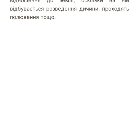
відношення до землі, оскільки на ній
відбувається розведення дичини, проходять
полювання тощо.