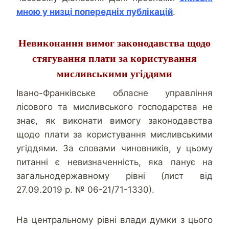
мною у низці попередніх публікацій
.
Невиконання вимог законодавства щодо
стягування плати за користування
мисливськими угіддями
Івано-Франківське обласне управління
лісового та мисливського господарства не
знає, як виконати вимогу законодавства
щодо плати за користування мисливськими
угіддями. За словами чиновників, у цьому
питанні є невизначенність, яка панує на
загальнодержавному рівні (лист від
27.09.2019 р. № 06-21/71-1330).
На центральному рівні влади думки з цього