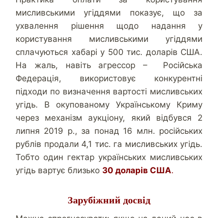
мисливськими угіддями показує, що за
ухвалення рішення щодо надання у
користування мисливськими угіддями
сплачуються хабарі у 500 тис. доларів США.
На жаль, навіть агрессор – Російська
Федерація, використовує конкурентні
підходи по визначення вартості мисливських
угідь. В окупованому Українському Криму
через механізм аукціону, який відбувся 2
липня 2019 р., за понад 16 млн. російських
рублів продали 4,1 тис. га мисливських угідь.
Тобто один гектар українських мисливських
угідь вартує близько
30 доларів США
.
Зарубіжний досвід