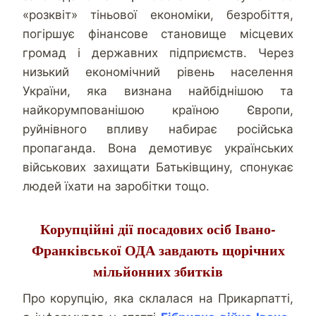
«розквіт» тіньової економіки, безробіття,
погіршує фінансове становище місцевих
громад і державних підприємств. Через
низький економічний рівень населення
України, яка визнана найбіднішою та
найкорумпованішою країною Європи,
руйнівного впливу набирає російська
пропаганда. Вона демотивує українських
військових захищати Батьківщину, спонукає
людей їхати на заробітки тощо.
Корупційні дії посадових осіб Івано-
Франківської ОДА завдають щорічних
мільйонних збитків
Про корупцію, яка склалася на Прикарпатті,