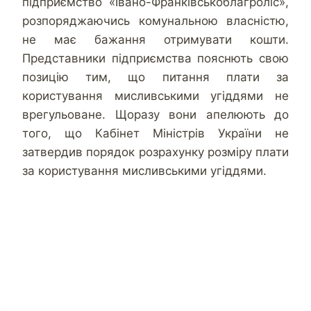
підприємство «Івано-Франківськоблагроліс»,
розпоряджаючись комунальною власністю,
не має бажання отримувати кошти.
Представники підприємства пояснють свою
позицію тим, що питання плати за
користування мисливськими угіддями не
врегульоване. Щоразу вони апелюють до
того, що Кабінет Міністрів України не
затвердив порядок розрахунку розміру плати
за користування мисливськими угіддями.