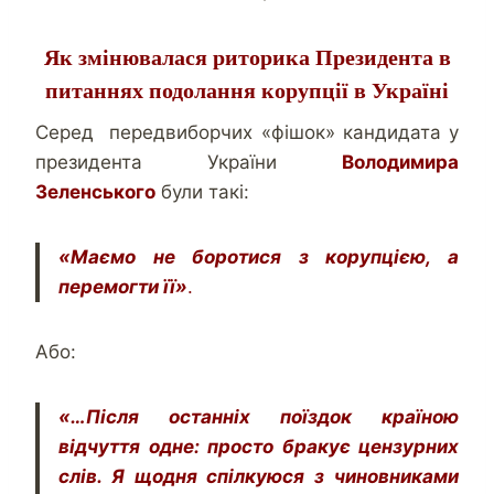
Як змінювалася риторика Президента в
питаннях подолання корупції в Україні
Серед передвиборчих «фішок» кандидата у
президента України
Володимира
Зеленського
були такі:
«Маємо не боротися з корупцією, а
перемогти її»
.
Або:
«…Після останніх поїздок країною
відчуття одне: просто бракує цензурних
слів. Я щодня спілкуюся з чиновниками