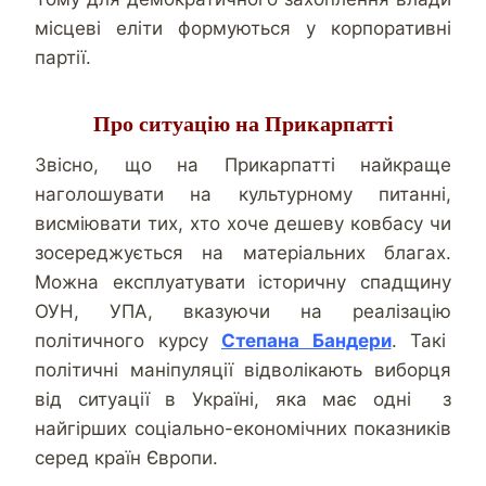
місцеві еліти формуються у корпоративні
партії.
Про ситуацію на Прикарпатті
Звісно, що на Прикарпатті найкраще
наголошувати на культурному питанні,
висміювати тих, хто хоче дешеву ковбасу чи
зосереджується на матеріальних благах.
Можна експлуатувати історичну спадщину
ОУН, УПА, вказуючи на реалізацію
політичного курсу
Степана Бандери
. Такі
політичні маніпуляції відволікають виборця
від ситуації в Україні, яка має одні з
найгірших соціально-економічних показників
серед країн Європи.