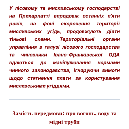
У лісовому та мисливському господарстві
на Прикарпатті впродовж останніх п’яти
років, на фоні скорочення території
мисливських угідь, продовжують діяти
тіньові схеми. Територіальні органи
управління в галузі лісового господарства
та чиновники Івано-Франківської ОДА
вдаються до маніпулювання нормами
чинного законодавства, ігноруючи вимоги
щодо стягнення плати за користування
мисливськими угіддями.
Замість передмови: про вогонь, воду та
мідні труби